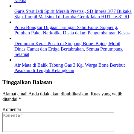
Media
Garis Start Jadi Spirit Meraih Prestasi, SD Inpres 3/77 Bukaka
Siap Tampil Maksimal di Lomba Gerak Jalan HUT ke-81 RI
Polisi Bongkar Dugaan Jaringan Sabu Bone–Soppeng,
Puluhan Paket Narkotika Disita dalam Pengembangan Kasus
Dentuman Keras Pecah di Simpang Bone–Bajoe, Mobil
Dinas Camat dan Ertiga Bertabrakan, Semua Penumpang
Selamat
Air Mata di Balik Tabung Gas 3 Kg, Warga Bone Berebut
Pasokan di Tengah Kelangkaan
Tinggalkan Balasan
Alamat email Anda tidak akan dipublikasikan.
Ruas yang wajib
ditandai
*
Komentar