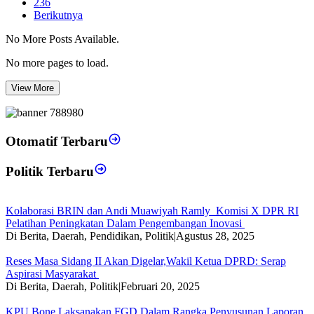
236
Berikutnya
No More Posts Available.
No more pages to load.
View More
Otomatif Terbaru
Politik Terbaru
Kolaborasi BRIN dan Andi Muawiyah Ramly Komisi X DPR RI
Pelatihan Peningkatan Dalam Pengembangan Inovasi
Di Berita, Daerah, Pendidikan, Politik
|
Agustus 28, 2025
Reses Masa Sidang II Akan Digelar,Wakil Ketua DPRD: Serap
Aspirasi Masyarakat
Di Berita, Daerah, Politik
|
Februari 20, 2025
KPU Bone Laksanakan FGD Dalam Rangka Penyusunan Laporan