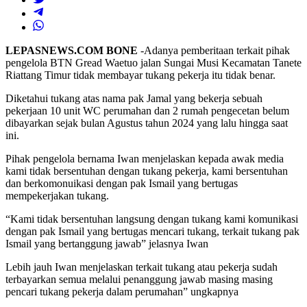
LEPASNEWS.COM BONE
-Adanya pemberitaan terkait pihak
pengelola BTN Gread Waetuo jalan Sungai Musi Kecamatan Tanete
Riattang Timur tidak membayar tukang pekerja itu tidak benar.
Diketahui tukang atas nama pak Jamal yang bekerja sebuah
pekerjaan 10 unit WC perumahan dan 2 rumah pengecetan belum
dibayarkan sejak bulan Agustus tahun 2024 yang lalu hingga saat
ini.
Pihak pengelola bernama Iwan menjelaskan kepada awak media
kami tidak bersentuhan dengan tukang pekerja, kami bersentuhan
dan berkomonuikasi dengan pak Ismail yang bertugas
mempekerjakan tukang.
“Kami tidak bersentuhan langsung dengan tukang kami komunikasi
dengan pak Ismail yang bertugas mencari tukang, terkait tukang pak
Ismail yang bertanggung jawab” jelasnya Iwan
Lebih jauh Iwan menjelaskan terkait tukang atau pekerja sudah
terbayarkan semua melalui penanggung jawab masing masing
pencari tukang pekerja dalam perumahan” ungkapnya