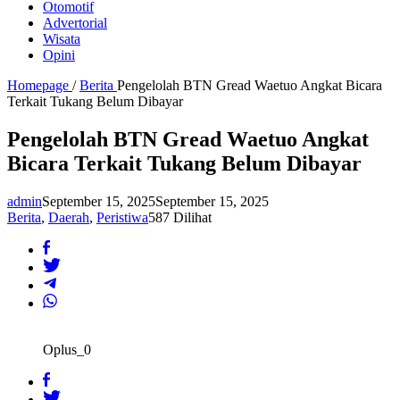
Otomotif
Advertorial
Wisata
Opini
Homepage
/
Berita
Pengelolah BTN Gread Waetuo Angkat Bicara
Terkait Tukang Belum Dibayar
Pengelolah BTN Gread Waetuo Angkat
Bicara Terkait Tukang Belum Dibayar
admin
September 15, 2025
September 15, 2025
Berita
,
Daerah
,
Peristiwa
587 Dilihat
Oplus_0