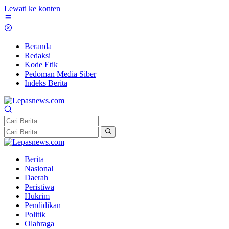
Lewati ke konten
Beranda
Redaksi
Kode Etik
Pedoman Media Siber
Indeks Berita
Berita
Nasional
Daerah
Peristiwa
Hukrim
Pendidikan
Politik
Olahraga