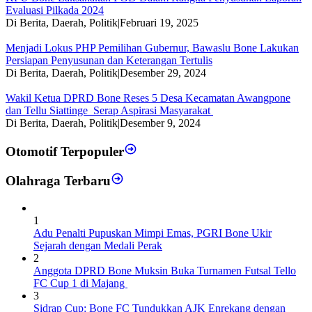
Evaluasi Pilkada 2024
Di Berita, Daerah, Politik
|
Februari 19, 2025
Menjadi Lokus PHP Pemilihan Gubernur, Bawaslu Bone Lakukan
Persiapan Penyusunan dan Keterangan Tertulis
Di Berita, Daerah, Politik
|
Desember 29, 2024
Wakil Ketua DPRD Bone Reses 5 Desa Kecamatan Awangpone
dan Tellu Siattinge Serap Aspirasi Masyarakat
Di Berita, Daerah, Politik
|
Desember 9, 2024
Otomotif Terpopuler
Olahraga Terbaru
1
Adu Penalti Pupuskan Mimpi Emas, PGRI Bone Ukir
Sejarah dengan Medali Perak
2
Anggota DPRD Bone Muksin Buka Turnamen Futsal Tello
FC Cup 1 di Majang
3
Sidrap Cup: Bone FC Tundukkan AJK Enrekang dengan