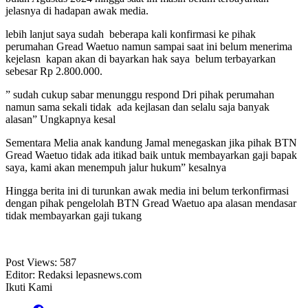
jelasnya di hadapan awak media.
lebih lanjut saya sudah beberapa kali konfirmasi ke pihak
perumahan Gread Waetuo namun sampai saat ini belum menerima
kejelasn kapan akan di bayarkan hak saya belum terbayarkan
sebesar Rp 2.800.000.
” sudah cukup sabar menunggu respond Dri pihak perumahan
namun sama sekali tidak ada kejlasan dan selalu saja banyak
alasan” Ungkapnya kesal
Sementara Melia anak kandung Jamal menegaskan jika pihak BTN
Gread Waetuo tidak ada itikad baik untuk membayarkan gaji bapak
saya, kami akan menempuh jalur hukum” kesalnya
Hingga berita ini di turunkan awak media ini belum terkonfirmasi
dengan pihak pengelolah BTN Gread Waetuo apa alasan mendasar
tidak membayarkan gaji tukang
Post Views:
587
Editor: Redaksi lepasnews.com
Ikuti Kami