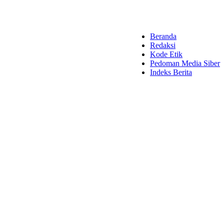
Beranda
Redaksi
Kode Etik
Pedoman Media Siber
Indeks Berita