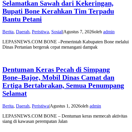
Selamatkan Sawah dari Kekeringan,
Bupati Bone Kerahkan Tim Terpadu
Bantu Petani
Berita
,
Daerah
,
Peristiwa
,
Sosial
|
Agustus 7, 2026
oleh
admin
LEPASNEWS.COM BONE –Pemerintah Kabupaten Bone melalui
Dinas Pertanian bergerak cepat menangani dampak
Dentuman Keras Pecah di Simpang
Bone–Bajoe, Mobil Dinas Camat dan
Ertiga Bertabrakan, Semua Penumpang
Selamat
Berita
,
Daerah
,
Peristiwa
|
Agustus 1, 2026
oleh
admin
LEPASNEWS.COM BONE – Dentuman keras memecah aktivitas
siang di kawasan perempatan Jalan