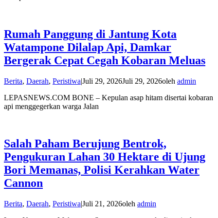
Rumah Panggung di Jantung Kota
Watampone Dilalap Api, Damkar
Bergerak Cepat Cegah Kobaran Meluas
Berita
,
Daerah
,
Peristiwa
|
Juli 29, 2026
Juli 29, 2026
oleh
admin
LEPASNEWS.COM BONE – Kepulan asap hitam disertai kobaran
api menggegerkan warga Jalan
Salah Paham Berujung Bentrok,
Pengukuran Lahan 30 Hektare di Ujung
Bori Memanas, Polisi Kerahkan Water
Cannon
Berita
,
Daerah
,
Peristiwa
|
Juli 21, 2026
oleh
admin