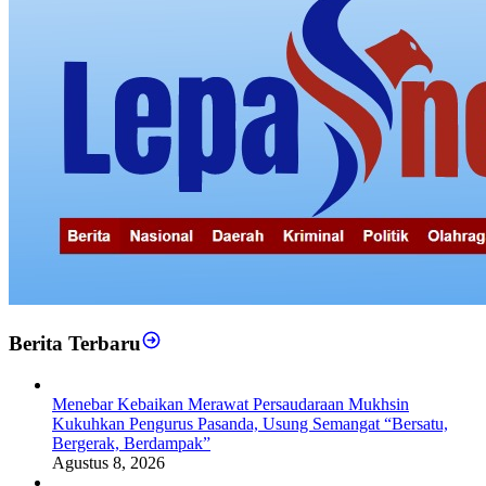
Berita Terbaru
Menebar Kebaikan Merawat Persaudaraan Mukhsin
Kukuhkan Pengurus Pasanda, Usung Semangat “Bersatu,
Bergerak, Berdampak”
Agustus 8, 2026