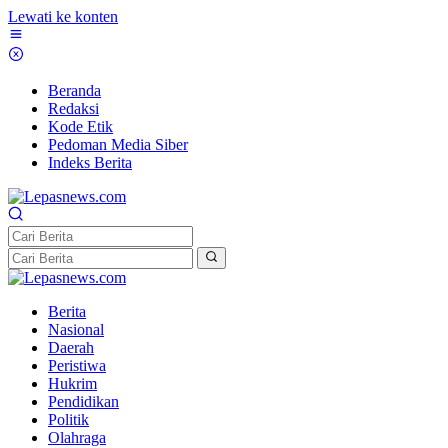
Lewati ke konten
Beranda
Redaksi
Kode Etik
Pedoman Media Siber
Indeks Berita
Berita
Nasional
Daerah
Peristiwa
Hukrim
Pendidikan
Politik
Olahraga