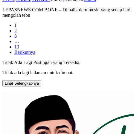
LEPASNEWS.COM BONE – Di balik deru mesin yang setiap hari
mengolah tebu
1
2
3
…
13
Berikutnya
Tidak Ada Lagi Postingan yang Tersedia.
Tidak ada lagi halaman untuk dimuat.
Lihat Selengkapnya