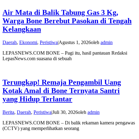
Air Mata di Balik Tabung Gas 3 Kg,
Warga Bone Berebut Pasokan di Tengah
Kelangkaan
Daerah
,
Ekonomi
,
Peristiwa
|
Agustus 1, 2026
oleh
admin
LEPASNEWS.COM BONE – Pagi itu, hasil pantauan Redaksi
LepasNews.com suasana di sebuah
Terungkap! Remaja Pengambil Uang
Kotak Amal di Bone Ternyata Santri
yang Hidup Terlantar
Berita
,
Daerah
,
Peristiwa
|
Juli 30, 2026
oleh
admin
LEPASNEWS.COM BONE – Di balik rekaman kamera pengawas
(CCTV) yang memperlihatkan seorang