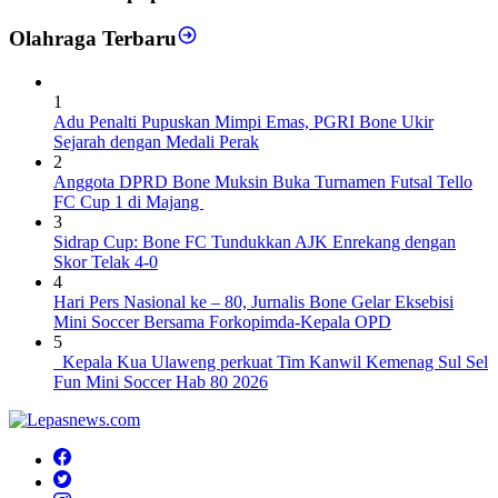
Olahraga Terbaru
1
Adu Penalti Pupuskan Mimpi Emas, PGRI Bone Ukir
Sejarah dengan Medali Perak
2
Anggota DPRD Bone Muksin Buka Turnamen Futsal Tello
FC Cup 1 di Majang
3
Sidrap Cup: Bone FC Tundukkan AJK Enrekang dengan
Skor Telak 4-0
4
Hari Pers Nasional ke – 80, Jurnalis Bone Gelar Eksebisi
Mini Soccer Bersama Forkopimda-Kepala OPD
5
Kepala Kua Ulaweng perkuat Tim Kanwil Kemenag Sul Sel
Fun Mini Soccer Hab 80 2026