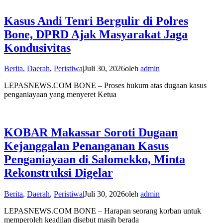
Kasus Andi Tenri Bergulir di Polres
Bone, DPRD Ajak Masyarakat Jaga
Kondusivitas
Berita
,
Daerah
,
Peristiwa
|
Juli 30, 2026
oleh
admin
LEPASNEWS.COM BONE – Proses hukum atas dugaan kasus
penganiayaan yang menyeret Ketua
KOBAR Makassar Soroti Dugaan
Kejanggalan Penanganan Kasus
Penganiayaan di Salomekko, Minta
Rekonstruksi Digelar
Berita
,
Daerah
,
Peristiwa
|
Juli 30, 2026
oleh
admin
LEPASNEWS.COM BONE – Harapan seorang korban untuk
memperoleh keadilan disebut masih berada