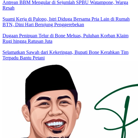
Antrean BBM Mengular di Sejumlah SPBU Watampone, Warga
Resah
Suami Kerja di Palopo, Istri Diduga Bersama Pria Lain di Rumah
BTN, Dini Hari Berujung Penggerebekan
Dugaan Penipuan Telur di Bone Meluas, Puluhan Korban Klaim
Rugi hingga Ratusan Juta
Selamatkan Sawah dari Kekeringan, Bupati Bone Kerahkan Tim
Terpadu Bantu Petani