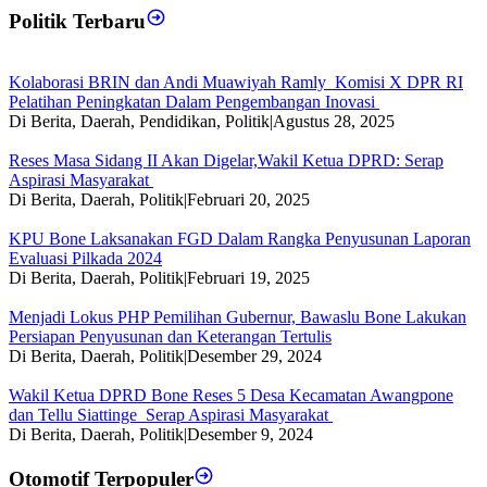
Politik Terbaru
Kolaborasi BRIN dan Andi Muawiyah Ramly Komisi X DPR RI
Pelatihan Peningkatan Dalam Pengembangan Inovasi
Di Berita, Daerah, Pendidikan, Politik
|
Agustus 28, 2025
Reses Masa Sidang II Akan Digelar,Wakil Ketua DPRD: Serap
Aspirasi Masyarakat
Di Berita, Daerah, Politik
|
Februari 20, 2025
KPU Bone Laksanakan FGD Dalam Rangka Penyusunan Laporan
Evaluasi Pilkada 2024
Di Berita, Daerah, Politik
|
Februari 19, 2025
Menjadi Lokus PHP Pemilihan Gubernur, Bawaslu Bone Lakukan
Persiapan Penyusunan dan Keterangan Tertulis
Di Berita, Daerah, Politik
|
Desember 29, 2024
Wakil Ketua DPRD Bone Reses 5 Desa Kecamatan Awangpone
dan Tellu Siattinge Serap Aspirasi Masyarakat
Di Berita, Daerah, Politik
|
Desember 9, 2024
Otomotif Terpopuler