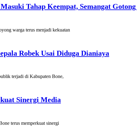
Masuki Tahap Keempat, Semangat Gotong 
ng warga terus menjadi kekuatan
epala Robek Usai Diduga Dianiaya
ik terjadi di Kabupaten Bone,
rkuat Sinergi Media
ne terus memperkuat sinergi