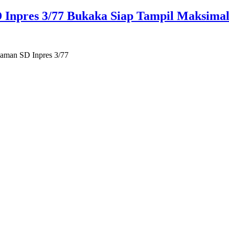
 SD Inpres 3/77 Bukaka Siap Tampil Maksim
man SD Inpres 3/77