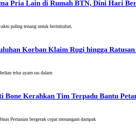
sama Pria Lain di Rumah BTN, Dini Hari B
paling tenang untuk beristirahat,
uluhan Korban Klaim Rugi hingga Ratusan
an telur ayam ras dalam
ti Bone Kerahkan Tim Terpadu Bantu Peta
s Pertanian bergerak cepat menangani dampak