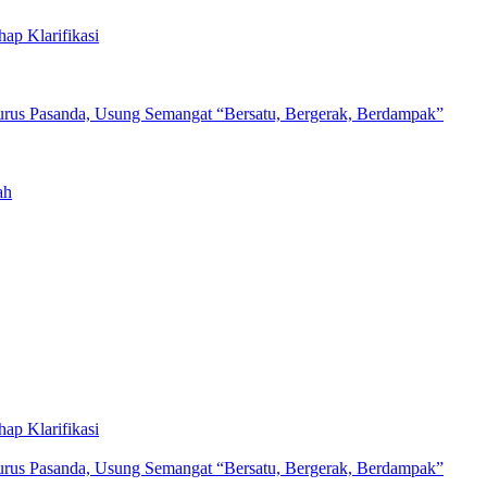
ap Klarifikasi
us Pasanda, Usung Semangat “Bersatu, Bergerak, Berdampak”
ah
ap Klarifikasi
us Pasanda, Usung Semangat “Bersatu, Bergerak, Berdampak”