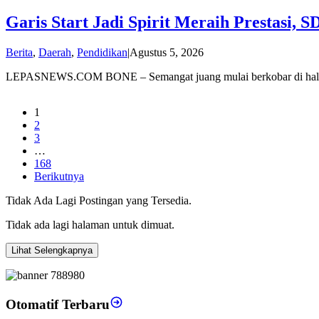
Garis Start Jadi Spirit Meraih Prestasi,
oleh
Berita
,
Daerah
,
Pendidikan
|
Agustus 5, 2026
admin
LEPASNEWS.COM BONE – Semangat juang mulai berkobar di hala
1
2
3
…
168
Berikutnya
Tidak Ada Lagi Postingan yang Tersedia.
Tidak ada lagi halaman untuk dimuat.
Lihat Selengkapnya
Otomatif Terbaru