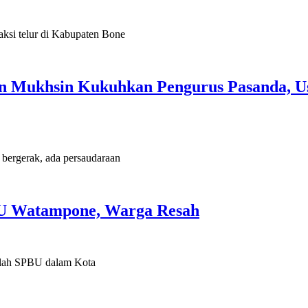
si telur di Kabupaten Bone
 Mukhsin Kukuhkan Pengurus Pasanda, Us
rgerak, ada persaudaraan
U Watampone, Warga Resah
lah SPBU dalam Kota