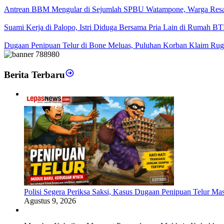
Antrean BBM Mengular di Sejumlah SPBU Watampone, Warga Res
Suami Kerja di Palopo, Istri Diduga Bersama Pria Lain di Rumah B
Dugaan Penipuan Telur di Bone Meluas, Puluhan Korban Klaim Rugi
Berita Terbaru
Polisi Segera Periksa Saksi, Kasus Dugaan Penipuan Telur Mas
Agustus 9, 2026