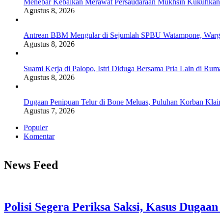
Menebar Kebaikan Merawat Persaudaraan Mukhsin Kukuhkan 
Agustus 8, 2026
Antrean BBM Mengular di Sejumlah SPBU Watampone, Warg
Agustus 8, 2026
Suami Kerja di Palopo, Istri Diduga Bersama Pria Lain di R
Agustus 8, 2026
Dugaan Penipuan Telur di Bone Meluas, Puluhan Korban Klai
Agustus 7, 2026
Populer
Komentar
News Feed
Lepasnews.com
Polisi Segera Periksa Saksi, Kasus Dugaa