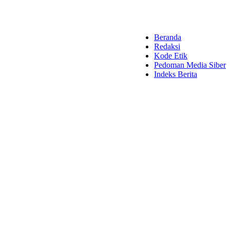
Beranda
Redaksi
Kode Etik
Pedoman Media Siber
Indeks Berita