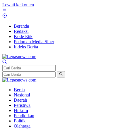
Lewati ke konten
Beranda
Redaksi
Kode Etik
Pedoman Media Siber
Indeks Berita
Berita
Nasional
Daerah
Peristiwa
Hukrim
Pendidikan
Politik
Olahraga