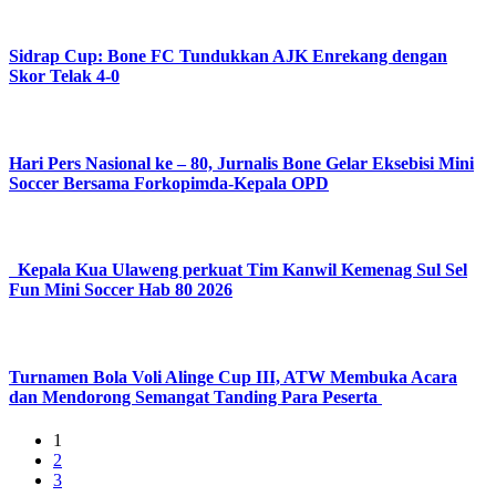
Sidrap Cup: Bone FC Tundukkan AJK Enrekang dengan
Skor Telak 4-0
Hari Pers Nasional ke – 80, Jurnalis Bone Gelar Eksebisi Mini
Soccer Bersama Forkopimda-Kepala OPD
Kepala Kua Ulaweng perkuat Tim Kanwil Kemenag Sul Sel
Fun Mini Soccer Hab 80 2026
Turnamen Bola Voli Alinge Cup III, ATW Membuka Acara
dan Mendorong Semangat Tanding Para Peserta
1
2
3