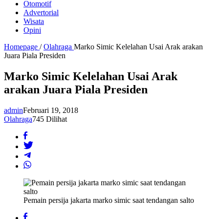
Otomotif
Advertorial
Wisata
Opini
Homepage
/
Olahraga
Marko Simic Kelelahan Usai Arak arakan
Juara Piala Presiden
Marko Simic Kelelahan Usai Arak
arakan Juara Piala Presiden
admin
Februari 19, 2018
Olahraga
745 Dilihat
Pemain persija jakarta marko simic saat tendangan salto