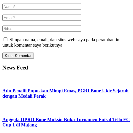
Simpan nama, email, dan situs web saya pada peramban ini
untuk komentar saya berikutnya.
News Feed
Adu Penalti Pupuskan Mimpi Emas, PGRI Bone Ukir Sejarah
dengan Medali Perak
Anggota DPRD Bone Muksin Buka Turnamen Futsal Tello FC
Cup 1 di Majang