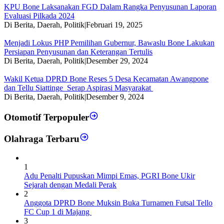
KPU Bone Laksanakan FGD Dalam Rangka Penyusunan Laporan
Evaluasi Pilkada 2024
Di Berita, Daerah, Politik
|
Februari 19, 2025
Menjadi Lokus PHP Pemilihan Gubernur, Bawaslu Bone Lakukan
Persiapan Penyusunan dan Keterangan Tertulis
Di Berita, Daerah, Politik
|
Desember 29, 2024
Wakil Ketua DPRD Bone Reses 5 Desa Kecamatan Awangpone
dan Tellu Siattinge Serap Aspirasi Masyarakat
Di Berita, Daerah, Politik
|
Desember 9, 2024
Otomotif Terpopuler
Olahraga Terbaru
1
Adu Penalti Pupuskan Mimpi Emas, PGRI Bone Ukir
Sejarah dengan Medali Perak
2
Anggota DPRD Bone Muksin Buka Turnamen Futsal Tello
FC Cup 1 di Majang
3