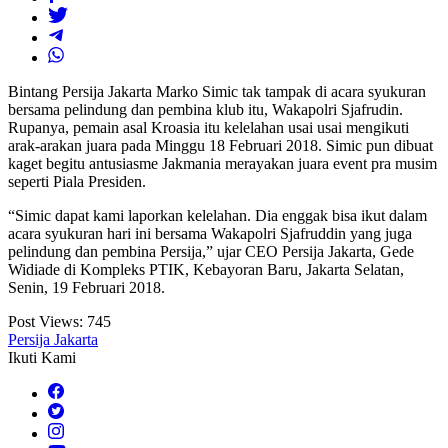
Bintang Persija Jakarta Marko Simic tak tampak di acara syukuran
bersama pelindung dan pembina klub itu, Wakapolri Sjafrudin.
Rupanya, pemain asal Kroasia itu kelelahan usai usai mengikuti
arak-arakan juara pada Minggu 18 Februari 2018. Simic pun dibuat
kaget begitu antusiasme Jakmania merayakan juara event pra musim
seperti Piala Presiden.
“Simic dapat kami laporkan kelelahan. Dia enggak bisa ikut dalam
acara syukuran hari ini bersama Wakapolri Sjafruddin yang juga
pelindung dan pembina Persija,” ujar CEO Persija Jakarta, Gede
Widiade di Kompleks PTIK, Kebayoran Baru, Jakarta Selatan,
Senin, 19 Februari 2018.
Post Views:
745
Persija Jakarta
Ikuti Kami