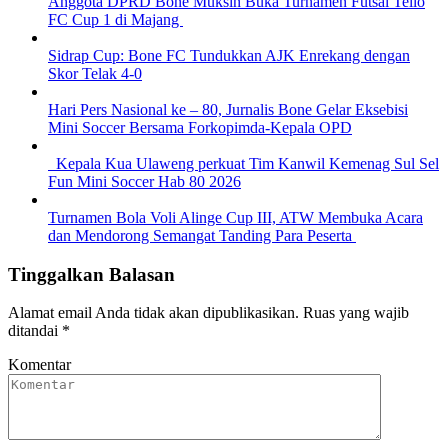
Anggota DPRD Bone Muksin Buka Turnamen Futsal Tello
FC Cup 1 di Majang
Sidrap Cup: Bone FC Tundukkan AJK Enrekang dengan
Skor Telak 4-0
Hari Pers Nasional ke – 80, Jurnalis Bone Gelar Eksebisi
Mini Soccer Bersama Forkopimda-Kepala OPD
Kepala Kua Ulaweng perkuat Tim Kanwil Kemenag Sul Sel
Fun Mini Soccer Hab 80 2026
Turnamen Bola Voli Alinge Cup III, ATW Membuka Acara
dan Mendorong Semangat Tanding Para Peserta
Tinggalkan Balasan
Alamat email Anda tidak akan dipublikasikan.
Ruas yang wajib
ditandai
*
Komentar