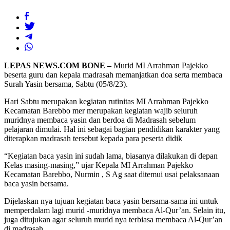
LEPAS NEWS.COM BONE –
Murid MI Arrahman Pajekko
beserta guru dan kepala madrasah memanjatkan doa serta membaca
Surah Yasin bersama, Sabtu (05/8/23).
Hari Sabtu merupakan kegiatan rutinitas MI Arrahman Pajekko
Kecamatan Barebbo mer merupakan kegiatan wajib seluruh
muridnya membaca yasin dan berdoa di Madrasah sebelum
pelajaran dimulai. Hal ini sebagai bagian pendidikan karakter yang
diterapkan madrasah tersebut kepada para peserta didik
“Kegiatan baca yasin ini sudah lama, biasanya dilakukan di depan
Kelas masing-masing,” ujar Kepala MI Arrahman Pajekko
Kecamatan Barebbo, Nurmin , S Ag saat ditemui usai pelaksanaan
baca yasin bersama.
Dijelaskan nya tujuan kegiatan baca yasin bersama-sama ini untuk
memperdalam lagi murid -muridnya membaca Al-Qur’an. Selain itu,
juga ditujukan agar seluruh murid nya terbiasa membaca Al-Qur’an
di madrasah.