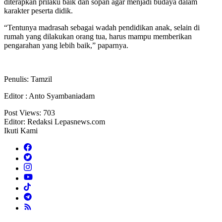
diterapkan prilaku baik dan sopan agar menjadi budaya dalam
karakter peserta didik.
“Tentunya madrasah sebagai wadah pendidikan anak, selain di
rumah yang dilakukan orang tua, harus mampu memberikan
pengarahan yang lebih baik,” paparnya.
Penulis: Tamzil
Editor : Anto Syambaniadam
Post Views:
703
Editor: Redaksi Lepasnews.com
Ikuti Kami