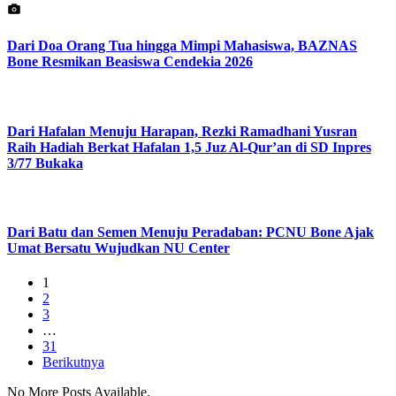
Dari Doa Orang Tua hingga Mimpi Mahasiswa, BAZNAS
Bone Resmikan Beasiswa Cendekia 2026
Dari Hafalan Menuju Harapan, Rezki Ramadhani Yusran
Raih Hadiah Berkat Hafalan 1,5 Juz Al-Qur’an di SD Inpres
3/77 Bukaka
Dari Batu dan Semen Menuju Peradaban: PCNU Bone Ajak
Umat Bersatu Wujudkan NU Center
1
2
3
…
31
Berikutnya
No More Posts Available.