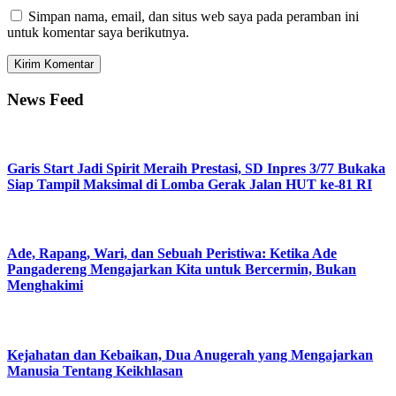
Simpan nama, email, dan situs web saya pada peramban ini
untuk komentar saya berikutnya.
News Feed
Garis Start Jadi Spirit Meraih Prestasi, SD Inpres 3/77 Bukaka
Siap Tampil Maksimal di Lomba Gerak Jalan HUT ke-81 RI
Ade, Rapang, Wari, dan Sebuah Peristiwa: Ketika Ade
Pangadereng Mengajarkan Kita untuk Bercermin, Bukan
Menghakimi
Kejahatan dan Kebaikan, Dua Anugerah yang Mengajarkan
Manusia Tentang Keikhlasan