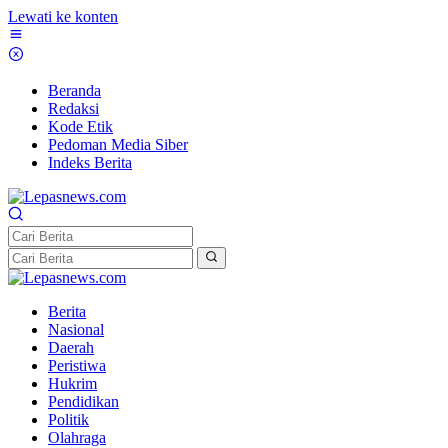
Lewati ke konten
Beranda
Redaksi
Kode Etik
Pedoman Media Siber
Indeks Berita
Berita
Nasional
Daerah
Peristiwa
Hukrim
Pendidikan
Politik
Olahraga