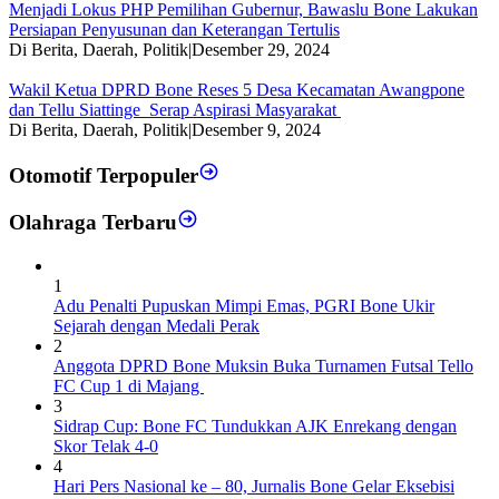
Menjadi Lokus PHP Pemilihan Gubernur, Bawaslu Bone Lakukan
Persiapan Penyusunan dan Keterangan Tertulis
Di Berita, Daerah, Politik
|
Desember 29, 2024
Wakil Ketua DPRD Bone Reses 5 Desa Kecamatan Awangpone
dan Tellu Siattinge Serap Aspirasi Masyarakat
Di Berita, Daerah, Politik
|
Desember 9, 2024
Otomotif Terpopuler
Olahraga Terbaru
1
Adu Penalti Pupuskan Mimpi Emas, PGRI Bone Ukir
Sejarah dengan Medali Perak
2
Anggota DPRD Bone Muksin Buka Turnamen Futsal Tello
FC Cup 1 di Majang
3
Sidrap Cup: Bone FC Tundukkan AJK Enrekang dengan
Skor Telak 4-0
4
Hari Pers Nasional ke – 80, Jurnalis Bone Gelar Eksebisi