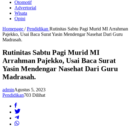
Otomotif
Advertorial
Wisata
Opini
Homepage
/
Pendidikan
Rutinitas Sabtu Pagi Murid MI Arrahman
Pajekko, Usai Baca Surat Yasin Mendengar Nasehat Dari Guru
Madrasah.
Rutinitas Sabtu Pagi Murid MI
Arrahman Pajekko, Usai Baca Surat
Yasin Mendengar Nasehat Dari Guru
Madrasah.
admin
Agustus 5, 2023
Pendidikan
703 Dilihat