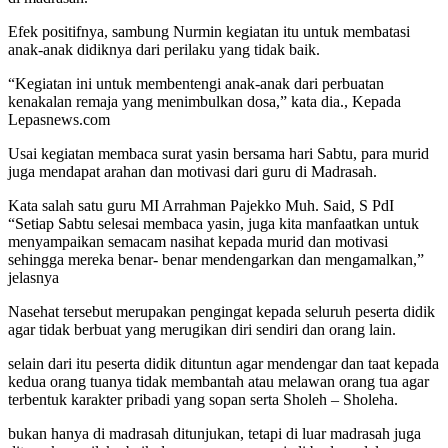
Efek positifnya, sambung Nurmin kegiatan itu untuk membatasi
anak-anak didiknya dari perilaku yang tidak baik.
“Kegiatan ini untuk membentengi anak-anak dari perbuatan
kenakalan remaja yang menimbulkan dosa,” kata dia., Kepada
Lepasnews.com
Usai kegiatan membaca surat yasin bersama hari Sabtu, para murid
juga mendapat arahan dan motivasi dari guru di Madrasah.
Kata salah satu guru MI Arrahman Pajekko Muh. Said, S PdI
“Setiap Sabtu selesai membaca yasin, juga kita manfaatkan untuk
menyampaikan semacam nasihat kepada murid dan motivasi
sehingga mereka benar- benar mendengarkan dan mengamalkan,”
jelasnya
Nasehat tersebut merupakan pengingat kepada seluruh peserta didik
agar tidak berbuat yang merugikan diri sendiri dan orang lain.
selain dari itu peserta didik dituntun agar mendengar dan taat kepada
kedua orang tuanya tidak membantah atau melawan orang tua agar
terbentuk karakter pribadi yang sopan serta Sholeh – Sholeha.
bukan hanya di madrasah ditunjukan, tetapi di luar madrasah juga