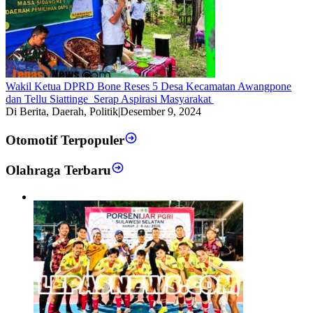
Wakil Ketua DPRD Bone Reses 5 Desa Kecamatan Awangpone
dan Tellu Siattinge Serap Aspirasi Masyarakat
Di Berita, Daerah, Politik
|
Desember 9, 2024
Otomotif Terpopuler
Olahraga Terbaru