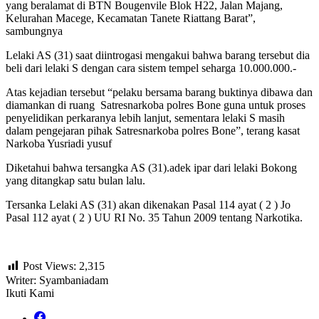
yang beralamat di BTN Bougenvile Blok H22, Jalan Majang,
Kelurahan Macege, Kecamatan Tanete Riattang Barat”,
sambungnya
Lelaki AS (31) saat diintrogasi mengakui bahwa barang tersebut dia
beli dari lelaki S dengan cara sistem tempel seharga 10.000.000.-
Atas kejadian tersebut “pelaku bersama barang buktinya dibawa dan
diamankan di ruang Satresnarkoba polres Bone guna untuk proses
penyelidikan perkaranya lebih lanjut, sementara lelaki S masih
dalam pengejaran pihak Satresnarkoba polres Bone”, terang kasat
Narkoba Yusriadi yusuf
Diketahui bahwa tersangka AS (31).adek ipar dari lelaki Bokong
yang ditangkap satu bulan lalu.
Tersanka Lelaki AS (31) akan dikenakan Pasal 114 ayat ( 2 ) Jo
Pasal 112 ayat ( 2 ) UU RI No. 35 Tahun 2009 tentang Narkotika.
Post Views:
2,315
Writer: Syambaniadam
Ikuti Kami