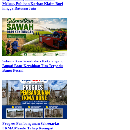
Meluas, Puluhan Korban Klaim Rugi
hingga Ratusan Juta
Selamatkan Sawah dari Kekeringan,
Bupati Bone Kerahkan Tim Terpadu
Bantu Petani
Progres Pembangunan Sekretariat
FKMA Masuki Tahap Keempat,