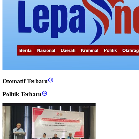
Otomatif Terbaru
Politik Terbaru