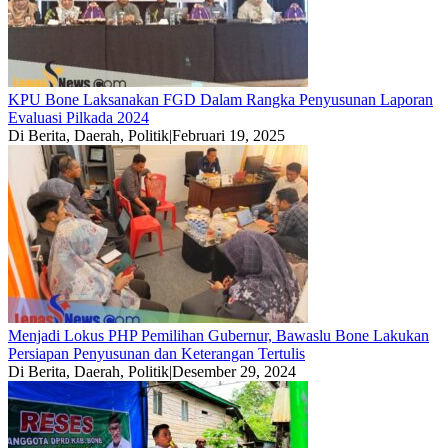
KPU Bone Laksanakan FGD Dalam Rangka Penyusunan Laporan
Evaluasi Pilkada 2024
Di Berita, Daerah, Politik
|
Februari 19, 2025
Menjadi Lokus PHP Pemilihan Gubernur, Bawaslu Bone Lakukan
Persiapan Penyusunan dan Keterangan Tertulis
Di Berita, Daerah, Politik
|
Desember 29, 2024