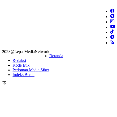
2023@LepasMediaNetwork
Beranda
Redaksi
Kode Etik
Pedoman Media Siber
Indeks Berita