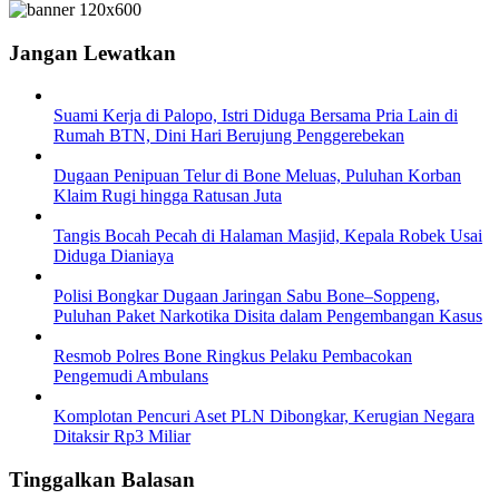
Jangan Lewatkan
Suami Kerja di Palopo, Istri Diduga Bersama Pria Lain di
Rumah BTN, Dini Hari Berujung Penggerebekan
Dugaan Penipuan Telur di Bone Meluas, Puluhan Korban
Klaim Rugi hingga Ratusan Juta
Tangis Bocah Pecah di Halaman Masjid, Kepala Robek Usai
Diduga Dianiaya
Polisi Bongkar Dugaan Jaringan Sabu Bone–Soppeng,
Puluhan Paket Narkotika Disita dalam Pengembangan Kasus
Resmob Polres Bone Ringkus Pelaku Pembacokan
Pengemudi Ambulans
Komplotan Pencuri Aset PLN Dibongkar, Kerugian Negara
Ditaksir Rp3 Miliar
Tinggalkan Balasan