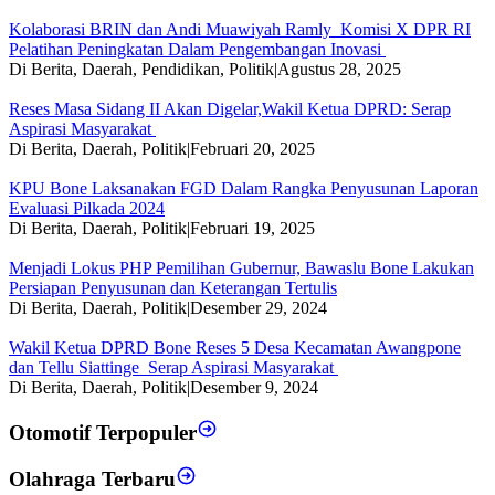
Kolaborasi BRIN dan Andi Muawiyah Ramly Komisi X DPR RI
Pelatihan Peningkatan Dalam Pengembangan Inovasi
Di Berita, Daerah, Pendidikan, Politik
|
Agustus 28, 2025
Reses Masa Sidang II Akan Digelar,Wakil Ketua DPRD: Serap
Aspirasi Masyarakat
Di Berita, Daerah, Politik
|
Februari 20, 2025
KPU Bone Laksanakan FGD Dalam Rangka Penyusunan Laporan
Evaluasi Pilkada 2024
Di Berita, Daerah, Politik
|
Februari 19, 2025
Menjadi Lokus PHP Pemilihan Gubernur, Bawaslu Bone Lakukan
Persiapan Penyusunan dan Keterangan Tertulis
Di Berita, Daerah, Politik
|
Desember 29, 2024
Wakil Ketua DPRD Bone Reses 5 Desa Kecamatan Awangpone
dan Tellu Siattinge Serap Aspirasi Masyarakat
Di Berita, Daerah, Politik
|
Desember 9, 2024
Otomotif Terpopuler
Olahraga Terbaru