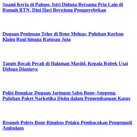
Suami Kerja di Palopo, Istri Diduga Bersama Pria Lain di
Rumah BTN, Dini Hari Berujung Penggerebekan
Dugaan Penipuan Telur di Bone Meluas, Puluhan Korban
Klaim Rugi hingga Ratusan Juta
Tangis Bocah Pecah di Halaman Masjid, Kepala Robek Usai
Diduga Dianiaya
Polisi Bongkar Dugaan Jaringan Sabu Bone–Soppeng,
Puluhan Paket Narkotika Disita dalam Pengembangan Kasus
Resmob Polres Bone Ringkus Pelaku Pembacokan Pengemudi
Ambulans