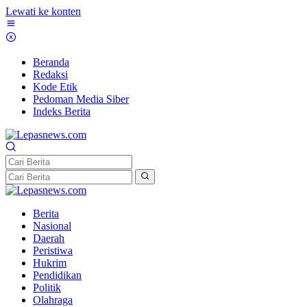
Lewati ke konten
Beranda
Redaksi
Kode Etik
Pedoman Media Siber
Indeks Berita
Berita
Nasional
Daerah
Peristiwa
Hukrim
Pendidikan
Politik
Olahraga