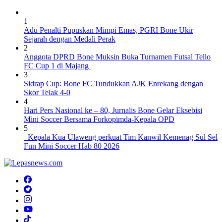
1
Adu Penalti Pupuskan Mimpi Emas, PGRI Bone Ukir
Sejarah dengan Medali Perak
2
Anggota DPRD Bone Muksin Buka Turnamen Futsal Tello
FC Cup 1 di Majang
3
Sidrap Cup: Bone FC Tundukkan AJK Enrekang dengan
Skor Telak 4-0
4
Hari Pers Nasional ke – 80, Jurnalis Bone Gelar Eksebisi
Mini Soccer Bersama Forkopimda-Kepala OPD
5
Kepala Kua Ulaweng perkuat Tim Kanwil Kemenag Sul Sel
Fun Mini Soccer Hab 80 2026