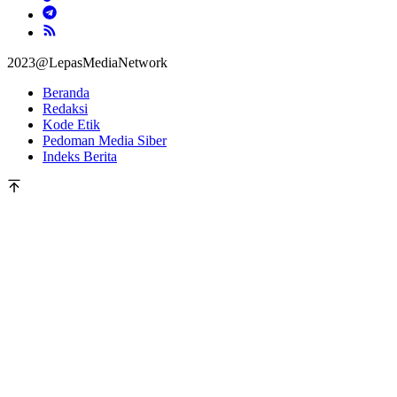
2023@LepasMediaNetwork
Beranda
Redaksi
Kode Etik
Pedoman Media Siber
Indeks Berita