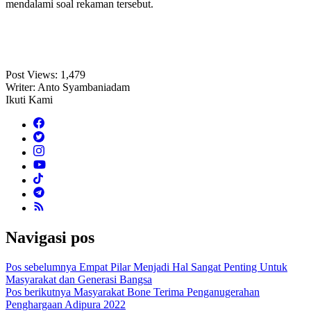
mendalami soal rekaman tersebut.
Post Views:
1,479
Writer: Anto Syambaniadam
Ikuti Kami
Navigasi pos
Pos sebelumnya
Empat Pilar Menjadi Hal Sangat Penting Untuk
Masyarakat dan Generasi Bangsa
Pos berikutnya
Masyarakat Bone Terima Penganugerahan
Penghargaan Adipura 2022