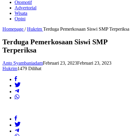
Otomotif
Advertorial
Wisata
Opini
Homepage
/
Hukrim
Terduga Pemerkosaan Siswi SMP Terperiksa
Terduga Pemerkosaan Siswi SMP
Terperiksa
Anto Syambaniadam
Februari 23, 2023
Februari 23, 2023
Hukrim
1479 Dilihat