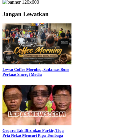
Jangan Lewatkan
Lewat Coffee Morning, Satlantas Bone
Perkuat Sinergi Media
Gegara Tak Diizinkan Parkir, Tiga
Pria Nekat Mencuri Pipa Tembaga