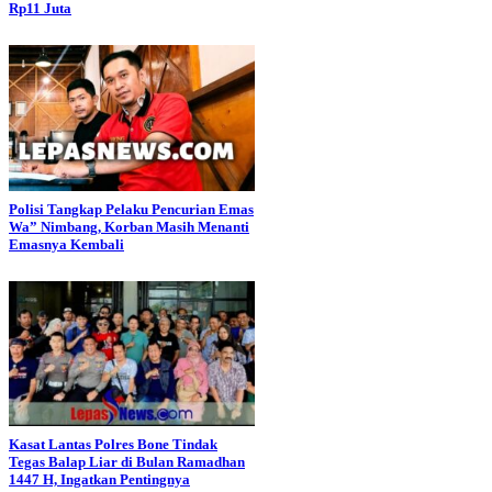
Rp11 Juta
Polisi Tangkap Pelaku Pencurian Emas
Wa” Nimbang, Korban Masih Menanti
Emasnya Kembali
Kasat Lantas Polres Bone Tindak
Tegas Balap Liar di Bulan Ramadhan
1447 H, Ingatkan Pentingnya