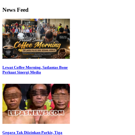
News Feed
Lewat Coffee Morning, Satlantas Bone
Perkuat Sinergi Media
Gegara Tak Diizinkan Parkir, Tiga