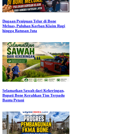
Dugaan Penipuan Telur di Bone
Meluas, Puluhan Korban Klaim Rugi
hingga Ratusan Juta
Selamatkan Sawah dari Kekeringan,
Bupati Bone Kerahkan Tim Terpadu
Bantu Petani