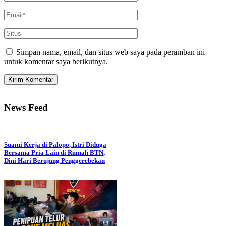
Simpan nama, email, dan situs web saya pada peramban ini
untuk komentar saya berikutnya.
News Feed
Suami Kerja di Palopo, Istri Diduga
Bersama Pria Lain di Rumah BTN,
Dini Hari Berujung Penggerebekan