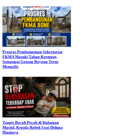
Progres Pembangunan Sekretariat
FKMA Masuki Tahap Keempat,
Semangat Gotong Royong Terus
Mengalir
Tangis Bocah Pecah di Halaman
Masjid, Kepala Robek Usai Diduga
Dianiaya