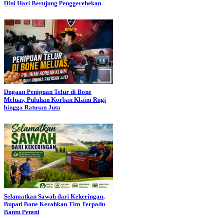
Dini Hari Berujung Penggerebekan
Dugaan Penipuan Telur di Bone
Meluas, Puluhan Korban Klaim Rugi
hingga Ratusan Juta
Selamatkan Sawah dari Kekeringan,
Bupati Bone Kerahkan Tim Terpadu
Bantu Petani