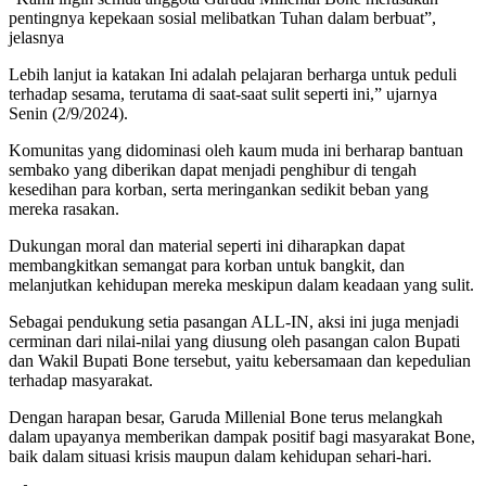
pentingnya kepekaan sosial melibatkan Tuhan dalam berbuat”,
jelasnya
Lebih lanjut ia katakan Ini adalah pelajaran berharga untuk peduli
terhadap sesama, terutama di saat-saat sulit seperti ini,” ujarnya
Senin (2/9/2024).
Komunitas yang didominasi oleh kaum muda ini berharap bantuan
sembako yang diberikan dapat menjadi penghibur di tengah
kesedihan para korban, serta meringankan sedikit beban yang
mereka rasakan.
Dukungan moral dan material seperti ini diharapkan dapat
membangkitkan semangat para korban untuk bangkit, dan
melanjutkan kehidupan mereka meskipun dalam keadaan yang sulit.
Sebagai pendukung setia pasangan ALL-IN, aksi ini juga menjadi
cerminan dari nilai-nilai yang diusung oleh pasangan calon Bupati
dan Wakil Bupati Bone tersebut, yaitu kebersamaan dan kepedulian
terhadap masyarakat.
Dengan harapan besar, Garuda Millenial Bone terus melangkah
dalam upayanya memberikan dampak positif bagi masyarakat Bone,
baik dalam situasi krisis maupun dalam kehidupan sehari-hari.