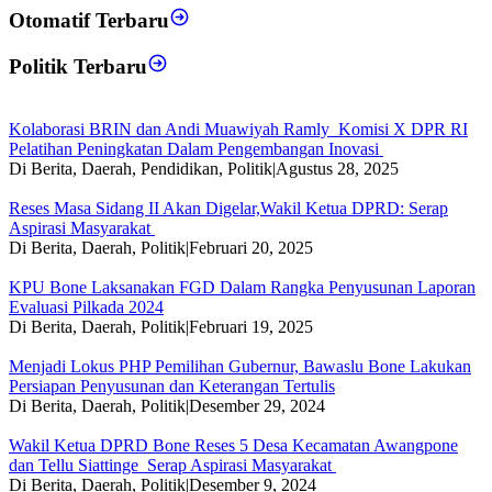
Otomatif Terbaru
Politik Terbaru
Kolaborasi BRIN dan Andi Muawiyah Ramly Komisi X DPR RI
Pelatihan Peningkatan Dalam Pengembangan Inovasi
Di Berita, Daerah, Pendidikan, Politik
|
Agustus 28, 2025
Reses Masa Sidang II Akan Digelar,Wakil Ketua DPRD: Serap
Aspirasi Masyarakat
Di Berita, Daerah, Politik
|
Februari 20, 2025
KPU Bone Laksanakan FGD Dalam Rangka Penyusunan Laporan
Evaluasi Pilkada 2024
Di Berita, Daerah, Politik
|
Februari 19, 2025
Menjadi Lokus PHP Pemilihan Gubernur, Bawaslu Bone Lakukan
Persiapan Penyusunan dan Keterangan Tertulis
Di Berita, Daerah, Politik
|
Desember 29, 2024
Wakil Ketua DPRD Bone Reses 5 Desa Kecamatan Awangpone
dan Tellu Siattinge Serap Aspirasi Masyarakat
Di Berita, Daerah, Politik
|
Desember 9, 2024