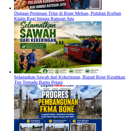
Dugaan Penipuan Telur di Bone Meluas, Puluhan Korban
Klaim Rugi hingga Ratusan Juta
Selamatkan Sawah dari Kekeringan, Bupati Bone Kerahkan
Tim Terpadu Bantu Petani