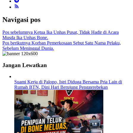
Navigasi pos
Pos sebelumnya
Ketua Ika Unhas Pusat, Tidak Hadir di Acara
Musda Ika Unhas Bone.
Pos berikutnya
Korban Pemerkosaan Sebut Satu Nama Pelaku,
Sebelum Meninggal Dunia.
Jangan Lewatkan
Suami Kerja di Palopo, Istri Diduga Bersama Pria Lain di
Rumah BTN, Dini Hari Berujung Penggerebekan