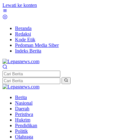
Lewati ke konten
Beranda
Redaksi
Kode Etik
Pedoman Media Siber
Indeks Berita
Berita
Nasional
Daerah
Peristiwa
Hukrim
Pendidikan
Politik
Olahraga