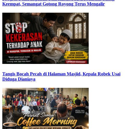
Keempat, Semangat Gotong Royong Terus Mengalir
Tangis Bocah Pecah di Halaman Masjid, Kepala Robek Usai
Diduga Dianiaya