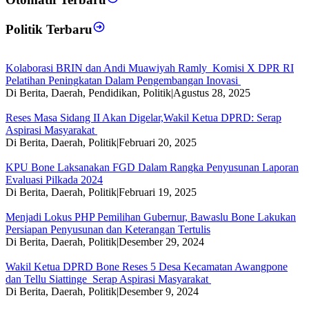
Politik Terbaru
Kolaborasi BRIN dan Andi Muawiyah Ramly Komisi X DPR RI
Pelatihan Peningkatan Dalam Pengembangan Inovasi
Di Berita, Daerah, Pendidikan, Politik
|
Agustus 28, 2025
Reses Masa Sidang II Akan Digelar,Wakil Ketua DPRD: Serap
Aspirasi Masyarakat
Di Berita, Daerah, Politik
|
Februari 20, 2025
KPU Bone Laksanakan FGD Dalam Rangka Penyusunan Laporan
Evaluasi Pilkada 2024
Di Berita, Daerah, Politik
|
Februari 19, 2025
Menjadi Lokus PHP Pemilihan Gubernur, Bawaslu Bone Lakukan
Persiapan Penyusunan dan Keterangan Tertulis
Di Berita, Daerah, Politik
|
Desember 29, 2024
Wakil Ketua DPRD Bone Reses 5 Desa Kecamatan Awangpone
dan Tellu Siattinge Serap Aspirasi Masyarakat
Di Berita, Daerah, Politik
|
Desember 9, 2024