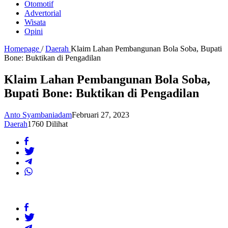
Otomotif
Advertorial
Wisata
Opini
Homepage
/
Daerah
Klaim Lahan Pembangunan Bola Soba, Bupati
Bone: Buktikan di Pengadilan
Klaim Lahan Pembangunan Bola Soba,
Bupati Bone: Buktikan di Pengadilan
Anto Syambaniadam
Februari 27, 2023
Daerah
1760 Dilihat