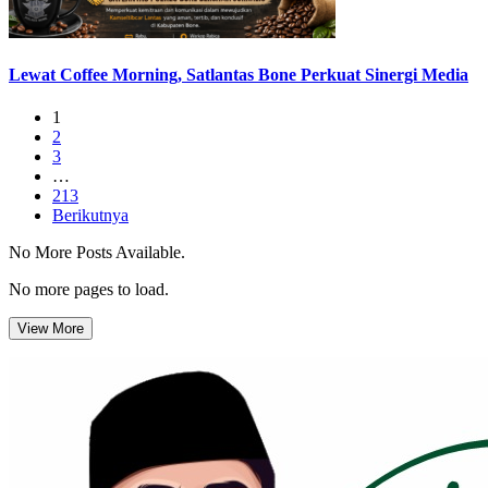
Lewat Coffee Morning, Satlantas Bone Perkuat Sinergi Media
1
2
3
…
213
Berikutnya
No More Posts Available.
No more pages to load.
View More