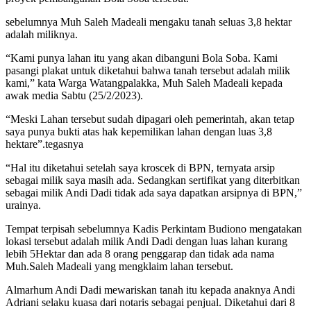
sebelumnya Muh Saleh Madeali mengaku tanah seluas 3,8 hektar
adalah miliknya.
“Kami punya lahan itu yang akan dibanguni Bola Soba. Kami
pasangi plakat untuk diketahui bahwa tanah tersebut adalah milik
kami,” kata Warga Watangpalakka, Muh Saleh Madeali kepada
awak media Sabtu (25/2/2023).
“Meski Lahan tersebut sudah dipagari oleh pemerintah, akan tetap
saya punya bukti atas hak kepemilikan lahan dengan luas 3,8
hektare”.tegasnya
“Hal itu diketahui setelah saya kroscek di BPN, ternyata arsip
sebagai milik saya masih ada. Sedangkan sertifikat yang diterbitkan
sebagai milik Andi Dadi tidak ada saya dapatkan arsipnya di BPN,”
urainya.
Tempat terpisah sebelumnya Kadis Perkintam Budiono mengatakan
lokasi tersebut adalah milik Andi Dadi dengan luas lahan kurang
lebih 5Hektar dan ada 8 orang penggarap dan tidak ada nama
Muh.Saleh Madeali yang mengklaim lahan tersebut.
Almarhum Andi Dadi mewariskan tanah itu kepada anaknya Andi
Adriani selaku kuasa dari notaris sebagai penjual. Diketahui dari 8