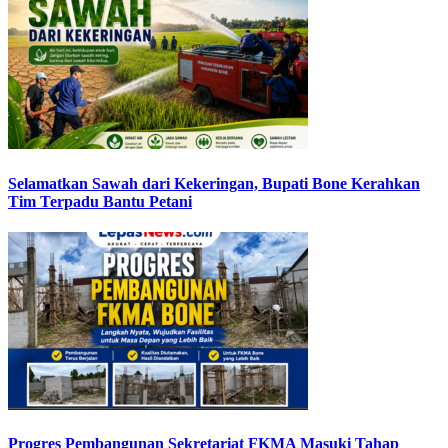
Selamatkan Sawah dari Kekeringan, Bupati Bone Kerahkan
Tim Terpadu Bantu Petani
Progres Pembangunan Sekretariat FKMA Masuki Tahap