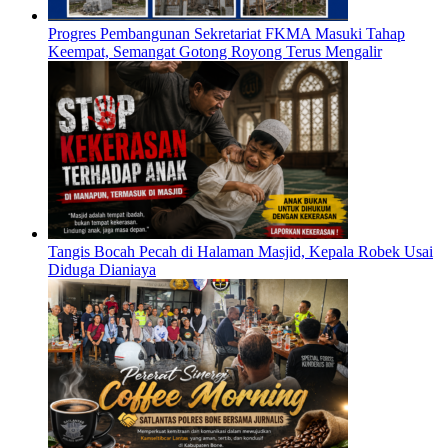
Progres Pembangunan Sekretariat FKMA Masuki Tahap
Keempat, Semangat Gotong Royong Terus Mengalir
Tangis Bocah Pecah di Halaman Masjid, Kepala Robek Usai
Diduga Dianiaya