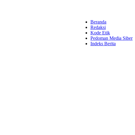
Beranda
Redaksi
Kode Etik
Pedoman Media Siber
Indeks Berita