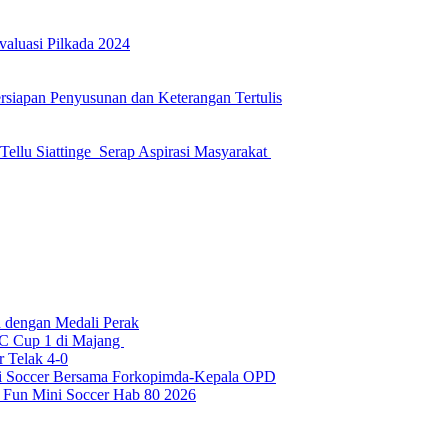
luasi Pilkada 2024
siapan Penyusunan dan Keterangan Tertulis
llu Siattinge Serap Aspirasi Masyarakat
 dengan Medali Perak
C Cup 1 di Majang
 Telak 4-0
Mini Soccer Bersama Forkopimda-Kepala OPD
Fun Mini Soccer Hab 80 2026