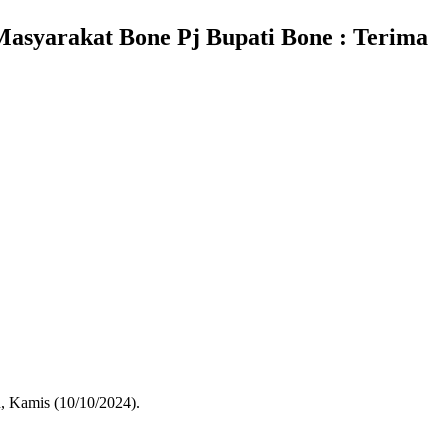
Masyarakat Bone Pj Bupati Bone : Terima
, Kamis (10/10/2024).