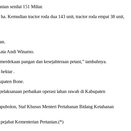
ian senilai 151 Miliar.
 ha. Kemudian tractor roda dua 143 unit, tractor roda empat 38 unit,
an.
ata Andi Winarno.
kemerdekaan pangan dan kesejahteraan petani,” tambahnya.
hektar .
bupaten Bone.
 pelaksanaan perbaikan operasi lahan rawah di Kabupaten
pubolon, Staf Khusus Menteri Pertahanan Bidang Ketahanan
 pejabat Kementerian Pertanian.(*)