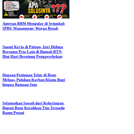
Antrean BBM Mengular di Sejumlah
SPBU Watampone, Warga Resah
Suami Kerja di Palopo, Istri Diduga
Bersama Pria Lain di Rumah BTN,
Dini Hari Berujung Penggerebekan
Dugaan Penipuan Telur di Bone
Meluas, Puluhan Korban Klaim Rugi
hingga Ratusan Juta
Selamatkan Sawah dari Kekeringan,
Bupati Bone Kerahkan Tim Terpadu
Bantu Petani