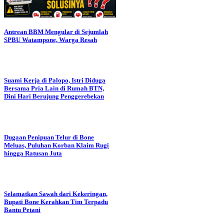
Antrean BBM Mengular di Sejumlah
SPBU Watampone, Warga Resah
Suami Kerja di Palopo, Istri Diduga
Bersama Pria Lain di Rumah BTN,
Dini Hari Berujung Penggerebekan
Dugaan Penipuan Telur di Bone
Meluas, Puluhan Korban Klaim Rugi
hingga Ratusan Juta
Selamatkan Sawah dari Kekeringan,
Bupati Bone Kerahkan Tim Terpadu
Bantu Petani