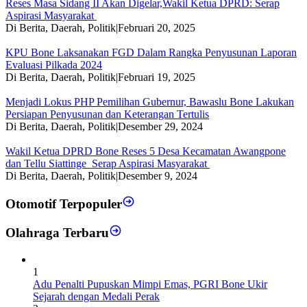
Reses Masa Sidang II Akan Digelar,Wakil Ketua DPRD: Serap
Aspirasi Masyarakat
Di Berita, Daerah, Politik
|
Februari 20, 2025
KPU Bone Laksanakan FGD Dalam Rangka Penyusunan Laporan
Evaluasi Pilkada 2024
Di Berita, Daerah, Politik
|
Februari 19, 2025
Menjadi Lokus PHP Pemilihan Gubernur, Bawaslu Bone Lakukan
Persiapan Penyusunan dan Keterangan Tertulis
Di Berita, Daerah, Politik
|
Desember 29, 2024
Wakil Ketua DPRD Bone Reses 5 Desa Kecamatan Awangpone
dan Tellu Siattinge Serap Aspirasi Masyarakat
Di Berita, Daerah, Politik
|
Desember 9, 2024
Otomotif Terpopuler
Olahraga Terbaru
1
Adu Penalti Pupuskan Mimpi Emas, PGRI Bone Ukir
Sejarah dengan Medali Perak