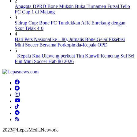
2
Anggota DPRD Bone Muksin Buka Turnamen Futsal Tello
FC Cup 1 di Majang
3
Sidrap Cup: Bone FC Tundukkan AJK Enrekang dengan
Skor Telak 4-0
4
Hari Pers Nasional ke – 80, Jurnalis Bone Gelar Eksebisi
Mini Soccer Bersama Forkopimda-Kepala OPD
5
Kepala Kua Ulaweng perkuat Tim Kanwil Kemenag Sul Sel
Fun Mini Soccer Hab 80 2026
2023@LepasMediaNetwork