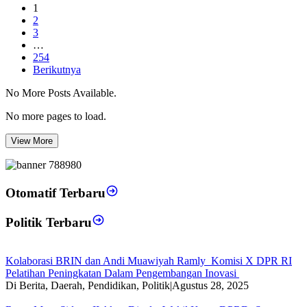
1
2
3
…
254
Berikutnya
No More Posts Available.
No more pages to load.
View More
Otomatif Terbaru
Politik Terbaru
Kolaborasi BRIN dan Andi Muawiyah Ramly Komisi X DPR RI
Pelatihan Peningkatan Dalam Pengembangan Inovasi
Di Berita, Daerah, Pendidikan, Politik
|
Agustus 28, 2025