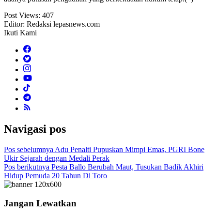
Post Views:
407
Editor: Redaksi lepasnews.com
Ikuti Kami
Navigasi pos
Pos sebelumnya
Adu Penalti Pupuskan Mimpi Emas, PGRI Bone
Ukir Sejarah dengan Medali Perak
Pos berikutnya
Pesta Ballo Berubah Maut, Tusukan Badik Akhiri
Hidup Pemuda 20 Tahun Di Toro
Jangan Lewatkan