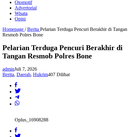
Otomotif
Advertorial
Wisata
Opini
Homepage
/
Berita
Pelarian Terduga Pencuri Berakhir di Tangan
Resmob Polres Bone
Pelarian Terduga Pencuri Berakhir di
Tangan Resmob Polres Bone
admin
Juli 7, 2026
Berita
,
Daerah
,
Hukrim
407 Dilihat
Oplus_16908288