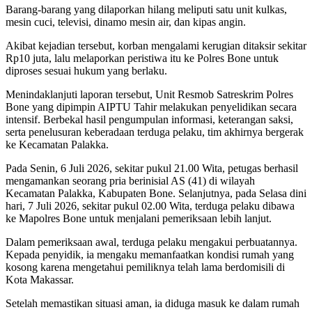
Barang-barang yang dilaporkan hilang meliputi satu unit kulkas,
mesin cuci, televisi, dinamo mesin air, dan kipas angin.
Akibat kejadian tersebut, korban mengalami kerugian ditaksir sekitar
Rp10 juta, lalu melaporkan peristiwa itu ke Polres Bone untuk
diproses sesuai hukum yang berlaku.
Menindaklanjuti laporan tersebut, Unit Resmob Satreskrim Polres
Bone yang dipimpin AIPTU Tahir melakukan penyelidikan secara
intensif. Berbekal hasil pengumpulan informasi, keterangan saksi,
serta penelusuran keberadaan terduga pelaku, tim akhirnya bergerak
ke Kecamatan Palakka.
Pada Senin, 6 Juli 2026, sekitar pukul 21.00 Wita, petugas berhasil
mengamankan seorang pria berinisial AS (41) di wilayah
Kecamatan Palakka, Kabupaten Bone. Selanjutnya, pada Selasa dini
hari, 7 Juli 2026, sekitar pukul 02.00 Wita, terduga pelaku dibawa
ke Mapolres Bone untuk menjalani pemeriksaan lebih lanjut.
Dalam pemeriksaan awal, terduga pelaku mengakui perbuatannya.
Kepada penyidik, ia mengaku memanfaatkan kondisi rumah yang
kosong karena mengetahui pemiliknya telah lama berdomisili di
Kota Makassar.
Setelah memastikan situasi aman, ia diduga masuk ke dalam rumah