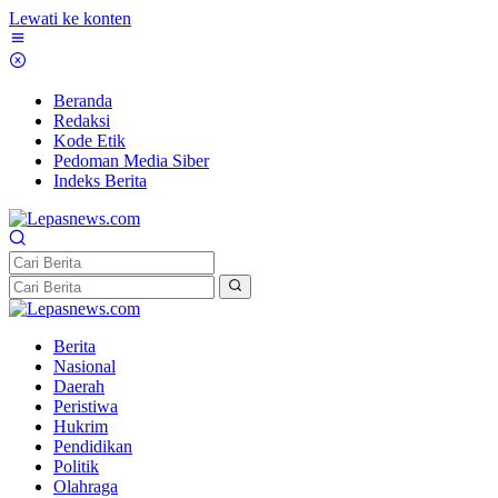
Lewati ke konten
Beranda
Redaksi
Kode Etik
Pedoman Media Siber
Indeks Berita
Berita
Nasional
Daerah
Peristiwa
Hukrim
Pendidikan
Politik
Olahraga