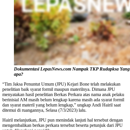
Dokumentasi LepasNews.com Nampak TKP Rudapksa Yang Su
apa?
“Tim Jaksa Penuntut Umum (JPU) Kejari Bone telah melakukan
penelitian baik syarat formil maupun materilnya. Dimana JPU
menyatakan hasil penelitian Berkas Perkara atas nama anak pelaku
berinisial AM masih belum lengkap karena masih ada syarat formil
dan syarat materil yang belum lengkap,” ungkap Andi Hairil saat
ditemui di ruangannya, Selasa (7/3/2023) lalu.
Hairil melanjutkan, JPU pun menindak lanjuti hal tersebut dengan
mengembalikan berkas perkara tersebut beserta petunjuk dari JPU