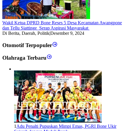
Wakil Ketua DPRD Bone Reses 5 Desa Kecamatan Awangpone
dan Tellu Siattinge Serap Aspirasi Masyarakat
Di Berita, Daerah, Politik
|
Desember 9, 2024
Otomotif Terpopuler
Olahraga Terbaru
1
Adu Penalti Pupuskan Mimpi Emas, PGRI Bone Ukir