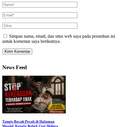
Simpan nama, email, dan situs web saya pada peramban ini
untuk komentar saya berikutnya.
News Feed
Tangis Bocah Pecah di Halaman
Masjid, Kepala Robek Usai Diduga