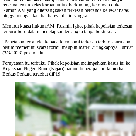
rencana teman kelas korban untuk berkunjung ke rumah duka.
Namun AM yang ditersangkakan terkesan bercanda kelewat batas
hingga mengatakan hal bahwa dia tersangka.
Menurut kuasa hukum AM, Rusmin Igho, pihak kepolisian terkesan
terburu-buru dalam menetapkan tersangka tanpa bukti kuat.
“Penetapan tersangka kepada klien kami terkesan terburu-buru dan
belum memenuhi syarat formil maupun materil,” ungkapnya, Jum’at
(3/3/2023) pekan lalu.
Pernyataan itu terbukti. Pihak kepolisian melimpahkan kasus ini ke
Kejaksaan Negeri Bone (Kejari) namun benerapa hari kemudian
Berkas Perkara teraebut diP19.