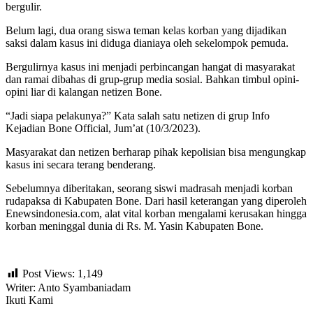
bergulir.
Belum lagi, dua orang siswa teman kelas korban yang dijadikan
saksi dalam kasus ini diduga dianiaya oleh sekelompok pemuda.
Bergulirnya kasus ini menjadi perbincangan hangat di masyarakat
dan ramai dibahas di grup-grup media sosial. Bahkan timbul opini-
opini liar di kalangan netizen Bone.
“Jadi siapa pelakunya?” Kata salah satu netizen di grup Info
Kejadian Bone Official, Jum’at (10/3/2023).
Masyarakat dan netizen berharap pihak kepolisian bisa mengungkap
kasus ini secara terang benderang.
Sebelumnya diberitakan, seorang siswi madrasah menjadi korban
rudapaksa di Kabupaten Bone. Dari hasil keterangan yang diperoleh
Enewsindonesia.com, alat vital korban mengalami kerusakan hingga
korban meninggal dunia di Rs. M. Yasin Kabupaten Bone.
Post Views:
1,149
Writer: Anto Syambaniadam
Ikuti Kami