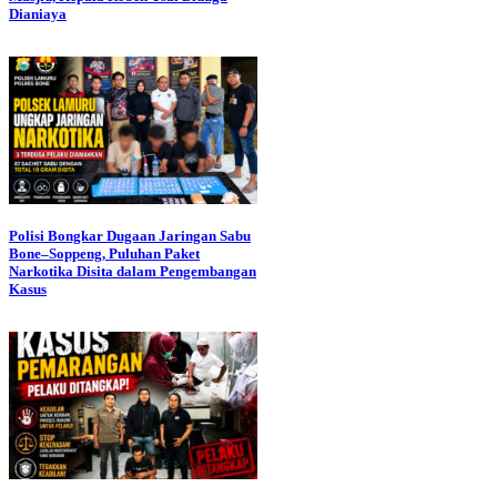
Dianiaya
Polisi Bongkar Dugaan Jaringan Sabu
Bone–Soppeng, Puluhan Paket
Narkotika Disita dalam Pengembangan
Kasus