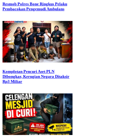
Resmob Polres Bone Ringkus Pelaku
Pembacokan Pengemudi Ambulans
Komplotan Pencuri Aset PLN
Dibongkar, Kerugian Negara Ditaksir
Rp3 Miliar