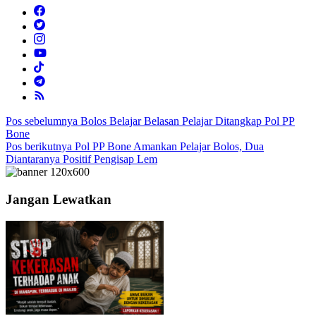
Navigasi
Pos sebelumnya
Bolos Belajar Belasan Pelajar Ditangkap Pol PP
Bone
pos
Pos berikutnya
Pol PP Bone Amankan Pelajar Bolos, Dua
Diantaranya Positif Pengisap Lem
Jangan Lewatkan