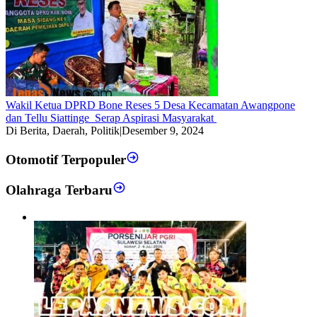
Wakil Ketua DPRD Bone Reses 5 Desa Kecamatan Awangpone
dan Tellu Siattinge Serap Aspirasi Masyarakat
Di Berita, Daerah, Politik
|
Desember 9, 2024
Otomotif Terpopuler
Olahraga Terbaru