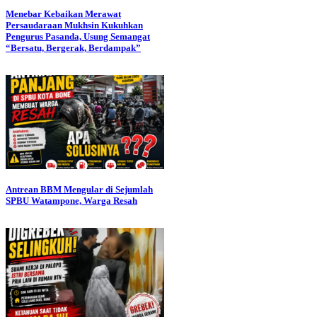
Menebar Kebaikan Merawat
Persaudaraan Mukhsin Kukuhkan
Pengurus Pasanda, Usung Semangat
“Bersatu, Bergerak, Berdampak”
Antrean BBM Mengular di Sejumlah
SPBU Watampone, Warga Resah