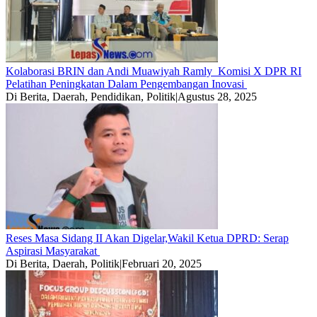
Kolaborasi BRIN dan Andi Muawiyah Ramly Komisi X DPR RI
Pelatihan Peningkatan Dalam Pengembangan Inovasi
Di Berita, Daerah, Pendidikan, Politik
|
Agustus 28, 2025
Reses Masa Sidang II Akan Digelar,Wakil Ketua DPRD: Serap
Aspirasi Masyarakat
Di Berita, Daerah, Politik
|
Februari 20, 2025