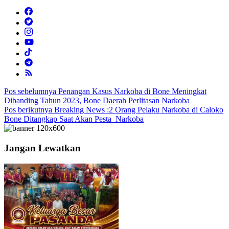
Navigasi
Pos sebelumnya
Penangan Kasus Narkoba di Bone Meningkat
Dibanding Tahun 2023, Bone Daerah Perlitasan Narkoba
pos
Pos berikutnya
Breaking News :2 Orang Pelaku Narkoba di Caloko
Bone Ditangkap Saat Akan Pesta Narkoba
Jangan Lewatkan