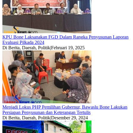
KPU Bone Laksanakan FGD Dalam Rangka Penyusunan Laporan
Evaluasi Pilkada 2024
Di Berita, Daerah, Politik
|
Februari 19, 2025
Menjadi Lokus PHP Pemilihan Gubernur, Bawaslu Bone Lakukan
Persiapan Penyusunan dan Keterangan Tertulis
Di Berita, Daerah, Politik
|
Desember 29, 2024