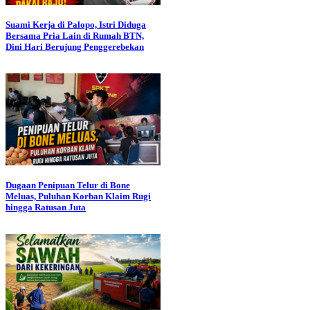
Suami Kerja di Palopo, Istri Diduga
Bersama Pria Lain di Rumah BTN,
Dini Hari Berujung Penggerebekan
Dugaan Penipuan Telur di Bone
Meluas, Puluhan Korban Klaim Rugi
hingga Ratusan Juta