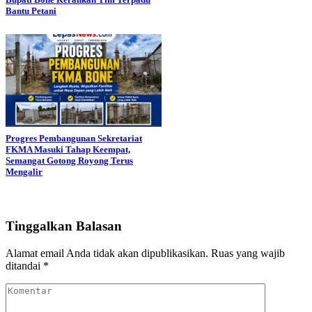
Bantu Petani
Progres Pembangunan Sekretariat
FKMA Masuki Tahap Keempat,
Semangat Gotong Royong Terus
Mengalir
Tinggalkan Balasan
Alamat email Anda tidak akan dipublikasikan.
Ruas yang wajib
ditandai
*