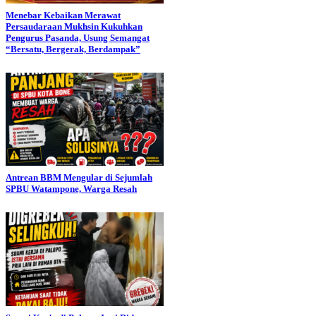
Menebar Kebaikan Merawat
Persaudaraan Mukhsin Kukuhkan
Pengurus Pasanda, Usung Semangat
“Bersatu, Bergerak, Berdampak”
Antrean BBM Mengular di Sejumlah
SPBU Watampone, Warga Resah