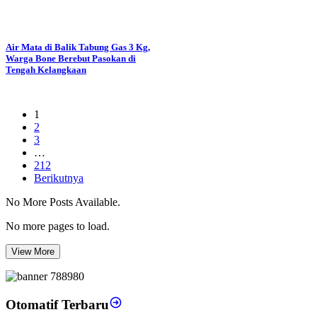
Air Mata di Balik Tabung Gas 3 Kg,
Warga Bone Berebut Pasokan di
Tengah Kelangkaan
1
2
3
…
212
Berikutnya
No More Posts Available.
No more pages to load.
View More
Otomatif Terbaru