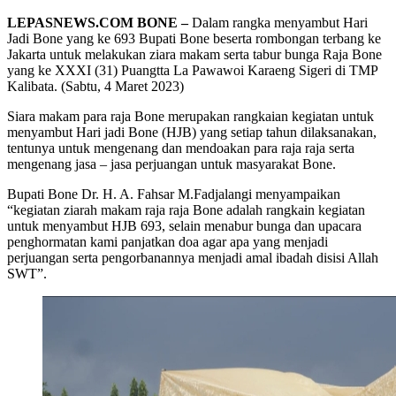
LEPASNEWS.COM BONE –
Dalam rangka menyambut Hari
Jadi Bone yang ke 693 Bupati Bone beserta rombongan terbang ke
Jakarta untuk melakukan ziara makam serta tabur bunga Raja Bone
yang ke XXXI (31) Puangtta La Pawawoi Karaeng Sigeri di TMP
Kalibata. (Sabtu, 4 Maret 2023)
Siara makam para raja Bone merupakan rangkaian kegiatan untuk
menyambut Hari jadi Bone (HJB) yang setiap tahun dilaksanakan,
tentunya untuk mengenang dan mendoakan para raja raja serta
mengenang jasa – jasa perjuangan untuk masyarakat Bone.
Bupati Bone Dr. H. A. Fahsar M.Fadjalangi menyampaikan
“kegiatan ziarah makam raja raja Bone adalah rangkain kegiatan
untuk menyambut HJB 693, selain menabur bunga dan upacara
penghormatan kami panjatkan doa agar apa yang menjadi
perjuangan serta pengorbanannya menjadi amal ibadah disisi Allah
SWT”.