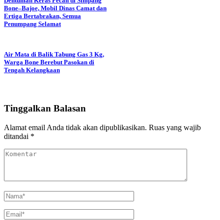
Dentuman Keras Pecah di Simpang
Bone–Bajoe, Mobil Dinas Camat dan
Ertiga Bertabrakan, Semua
Penumpang Selamat
Air Mata di Balik Tabung Gas 3 Kg,
Warga Bone Berebut Pasokan di
Tengah Kelangkaan
Tinggalkan Balasan
Alamat email Anda tidak akan dipublikasikan.
Ruas yang wajib
ditandai
*