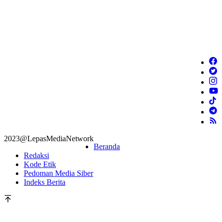
2023@LepasMediaNetwork
Beranda
Redaksi
Kode Etik
Pedoman Media Siber
Indeks Berita