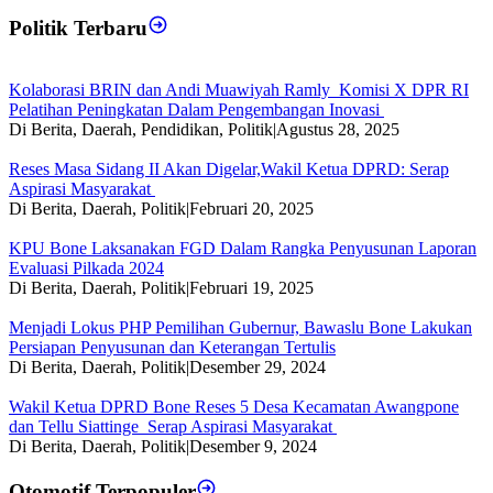
Politik Terbaru
Kolaborasi BRIN dan Andi Muawiyah Ramly Komisi X DPR RI
Pelatihan Peningkatan Dalam Pengembangan Inovasi
Di Berita, Daerah, Pendidikan, Politik
|
Agustus 28, 2025
Reses Masa Sidang II Akan Digelar,Wakil Ketua DPRD: Serap
Aspirasi Masyarakat
Di Berita, Daerah, Politik
|
Februari 20, 2025
KPU Bone Laksanakan FGD Dalam Rangka Penyusunan Laporan
Evaluasi Pilkada 2024
Di Berita, Daerah, Politik
|
Februari 19, 2025
Menjadi Lokus PHP Pemilihan Gubernur, Bawaslu Bone Lakukan
Persiapan Penyusunan dan Keterangan Tertulis
Di Berita, Daerah, Politik
|
Desember 29, 2024
Wakil Ketua DPRD Bone Reses 5 Desa Kecamatan Awangpone
dan Tellu Siattinge Serap Aspirasi Masyarakat
Di Berita, Daerah, Politik
|
Desember 9, 2024
Otomotif Terpopuler