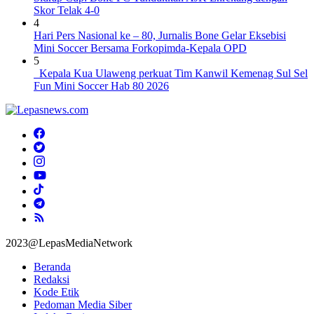
Skor Telak 4-0
4
Hari Pers Nasional ke – 80, Jurnalis Bone Gelar Eksebisi
Mini Soccer Bersama Forkopimda-Kepala OPD
5
Kepala Kua Ulaweng perkuat Tim Kanwil Kemenag Sul Sel
Fun Mini Soccer Hab 80 2026
2023@LepasMediaNetwork
Beranda
Redaksi
Kode Etik
Pedoman Media Siber