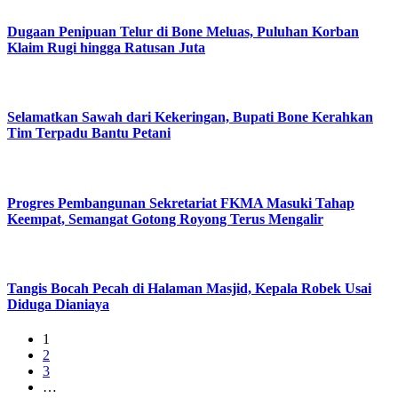
Dugaan Penipuan Telur di Bone Meluas, Puluhan Korban
Klaim Rugi hingga Ratusan Juta
Selamatkan Sawah dari Kekeringan, Bupati Bone Kerahkan
Tim Terpadu Bantu Petani
Progres Pembangunan Sekretariat FKMA Masuki Tahap
Keempat, Semangat Gotong Royong Terus Mengalir
Tangis Bocah Pecah di Halaman Masjid, Kepala Robek Usai
Diduga Dianiaya
1
2
3
…