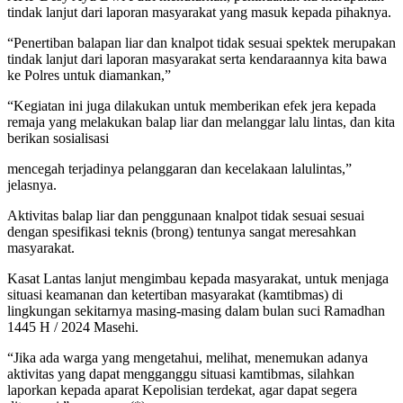
tindak lanjut dari laporan masyarakat yang masuk kepada pihaknya.
“Penertiban balapan liar dan knalpot tidak sesuai spektek merupakan
tindak lanjut dari laporan masyarakat serta kendaraannya kita bawa
ke Polres untuk diamankan,”
“Kegiatan ini juga dilakukan untuk memberikan efek jera kepada
remaja yang melakukan balap liar dan melanggar lalu lintas, dan kita
berikan sosialisasi
mencegah terjadinya pelanggaran dan kecelakaan lalulintas,”
jelasnya.
Aktivitas balap liar dan penggunaan knalpot tidak sesuai sesuai
dengan spesifikasi teknis (brong) tentunya sangat meresahkan
masyarakat.
Kasat Lantas lanjut mengimbau kepada masyarakat, untuk menjaga
situasi keamanan dan ketertiban masyarakat (kamtibmas) di
lingkungan sekitarnya masing-masing dalam bulan suci Ramadhan
1445 H / 2024 Masehi.
“Jika ada warga yang mengetahui, melihat, menemukan adanya
aktivitas yang dapat mengganggu situasi kamtibmas, silahkan
laporkan kepada aparat Kepolisian terdekat, agar dapat segera