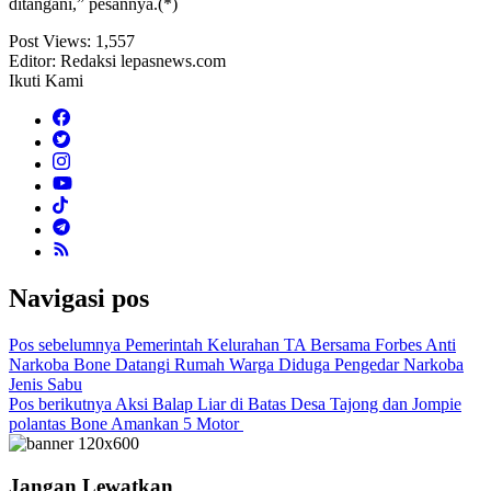
ditangani,” pesannya.(*)
Post Views:
1,557
Editor: Redaksi lepasnews.com
Ikuti Kami
Navigasi pos
Pos sebelumnya
Pemerintah Kelurahan TA Bersama Forbes Anti
Narkoba Bone Datangi Rumah Warga Diduga Pengedar Narkoba
Jenis Sabu
Pos berikutnya
Aksi Balap Liar di Batas Desa Tajong dan Jompie
polantas Bone Amankan 5 Motor
Jangan Lewatkan