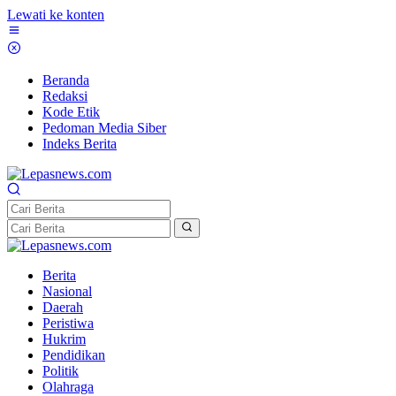
Lewati ke konten
Beranda
Redaksi
Kode Etik
Pedoman Media Siber
Indeks Berita
Berita
Nasional
Daerah
Peristiwa
Hukrim
Pendidikan
Politik
Olahraga