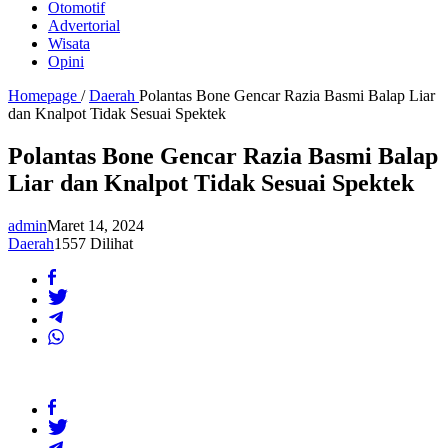
Otomotif
Advertorial
Wisata
Opini
Homepage
/
Daerah
Polantas Bone Gencar Razia Basmi Balap Liar
dan Knalpot Tidak Sesuai Spektek
Polantas Bone Gencar Razia Basmi Balap
Liar dan Knalpot Tidak Sesuai Spektek
admin
Maret 14, 2024
Daerah
1557 Dilihat