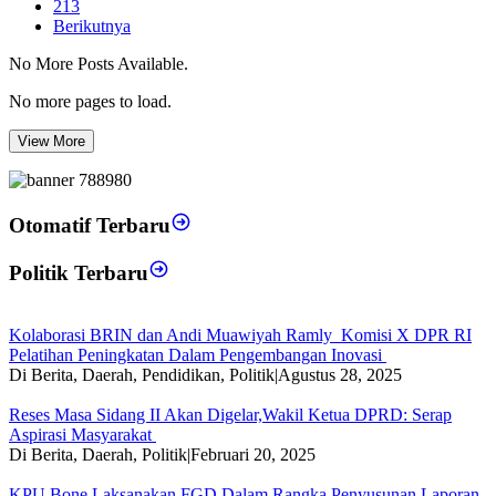
213
Berikutnya
No More Posts Available.
No more pages to load.
View More
Otomatif Terbaru
Politik Terbaru
Kolaborasi BRIN dan Andi Muawiyah Ramly Komisi X DPR RI
Pelatihan Peningkatan Dalam Pengembangan Inovasi
Di Berita, Daerah, Pendidikan, Politik
|
Agustus 28, 2025
Reses Masa Sidang II Akan Digelar,Wakil Ketua DPRD: Serap
Aspirasi Masyarakat
Di Berita, Daerah, Politik
|
Februari 20, 2025
KPU Bone Laksanakan FGD Dalam Rangka Penyusunan Laporan