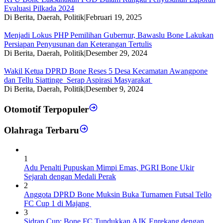
Evaluasi Pilkada 2024
Di Berita, Daerah, Politik
|
Februari 19, 2025
Menjadi Lokus PHP Pemilihan Gubernur, Bawaslu Bone Lakukan
Persiapan Penyusunan dan Keterangan Tertulis
Di Berita, Daerah, Politik
|
Desember 29, 2024
Wakil Ketua DPRD Bone Reses 5 Desa Kecamatan Awangpone
dan Tellu Siattinge Serap Aspirasi Masyarakat
Di Berita, Daerah, Politik
|
Desember 9, 2024
Otomotif Terpopuler
Olahraga Terbaru
1
Adu Penalti Pupuskan Mimpi Emas, PGRI Bone Ukir
Sejarah dengan Medali Perak
2
Anggota DPRD Bone Muksin Buka Turnamen Futsal Tello
FC Cup 1 di Majang
3
Sidrap Cup: Bone FC Tundukkan AJK Enrekang dengan