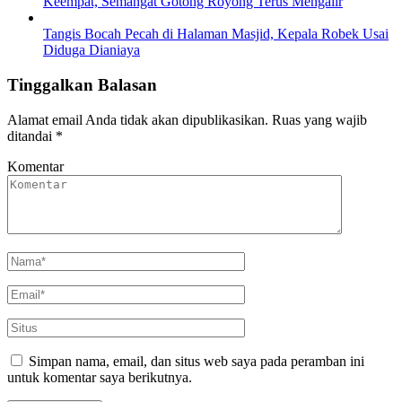
Keempat, Semangat Gotong Royong Terus Mengalir
Tangis Bocah Pecah di Halaman Masjid, Kepala Robek Usai
Diduga Dianiaya
Tinggalkan Balasan
Alamat email Anda tidak akan dipublikasikan.
Ruas yang wajib
ditandai
*
Komentar
Simpan nama, email, dan situs web saya pada peramban ini
untuk komentar saya berikutnya.