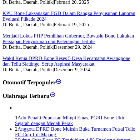
Di Berita, Daerah, Politik
|
Februari 20, 2025
KPU Bone Laksanakan FGD Dalam Rangka Penyusunan Laporan
Evaluasi Pilkada 2024
Di Berita, Daerah, Politik
|
Februari 19, 2025
Menjadi Lokus PHP Pemilihan Gubernur, Bawaslu Bone Lakukan
Persiapan Penyusunan dan Keterangan Tertulis
Di Berita, Daerah, Politik
|
Desember 29, 2024
Wakil Ketua DPRD Bone Reses 5 Desa Kecamatan Awangpone
dan Tellu Siattinge Serap Aspirasi Masyarakat
Di Berita, Daerah, Politik
|
Desember 9, 2024
Otomotif Terpopuler
Olahraga Terbaru
1
Adu Penalti Pupuskan Mimpi Emas, PGRI Bone Ukir
Sejarah dengan Medali Perak
2
Anggota DPRD Bone Muksin Buka Turnamen Futsal Tello
FC Cup 1 di Majang