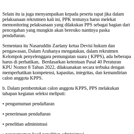
Selain itu ia juga menyampaikan kepada peserta rapat jika dalam
pelaksanaan rekrutmen kali ini, PPK tentunya harus melekat
memonitoring pelaksanaan yang dilakukan PPS sebagai bagian dari
pencegahan yang mungkin akan beresiko nantinya paska
pendaftaran.
Sementara itu Nasaruddin Zaelany ketua Devisi hukum dan
pengawasan, Dalam Arahanya mengatakan, dalam rekrutmen
Kelompok penyelenggara pemungutan suara ( KPPS), ada beberapa
harus di perhatikan, Berdasarkan ketentuan Pasal 40 Peraturan
KPU Nomor 8 Tahun 2022, dilaksanakan secara terbuka dengan
memperhatikan kompetensi, kapasitas, integritas, dan kemandirian
calon anggota KPPS.
b. Dalam pembentukan calon anggota KPPS, PPS melakukan
tahapan kegiatan seleksi meliputi:
• pengumuman pendaftaran
• penerimaan pendaftaran
• penelitian administrasi