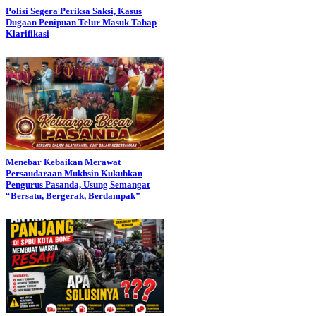
Polisi Segera Periksa Saksi, Kasus
Dugaan Penipuan Telur Masuk Tahap
Klarifikasi
Menebar Kebaikan Merawat
Persaudaraan Mukhsin Kukuhkan
Pengurus Pasanda, Usung Semangat
“Bersatu, Bergerak, Berdampak”