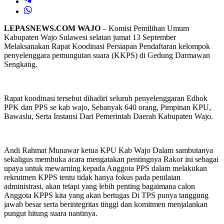
LEPASNEWS.COM WAJO
– Komisi Pemilihan Umum
Kabupaten Wajo Sulawesi selatan jumat 13 September
Melaksanakan Rapat Koodinasi Persiapan Pendaftaran kelompok
penyelenggara pemungutan suara (KKPS) di Gedung Darmawan
Sengkang.
Rapat koodinasi tersebut dihadiri seluruh penyelenggaran Edhok
PPK dan PPS se kab wajo, Sebanyak 640 orang, Pimpinan KPU,
Bawaslu, Serta Instansi Dari Pemerintah Daerah Kabupaten Wajo.
Andi Rahmat Munawar ketua KPU Kab Wajo Dalam sambutanya
sekaligus membuka acara mengatakan pentingnya Rakor ini sebagai
upaya untuk mewarning kepada Anggota PPS dalam melakukan
rekrutmen KPPS tentu tidak hanya fokus pada penilaian
administrasi, akan tetapi yang lebih penting bagaimana calon
Anggota KPPS kita yang akan bertugas Di TPS punya tanggung
jawab besar serta berintegritas tinggi dan komitmen menjalankan
pungut hitung suara nantinya.