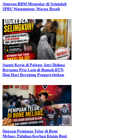
Antrean BBM Mengular di Sejumlah
SPBU Watampone, Warga Resah
Suami Kerja di Palopo, Istri Diduga
Bersama Pria Lain di Rumah BTN,
Dini Hari Berujung Penggerebekan
Dugaan Penipuan Telur di Bone
Meluas, Puluhan Korban Klaim Rugi