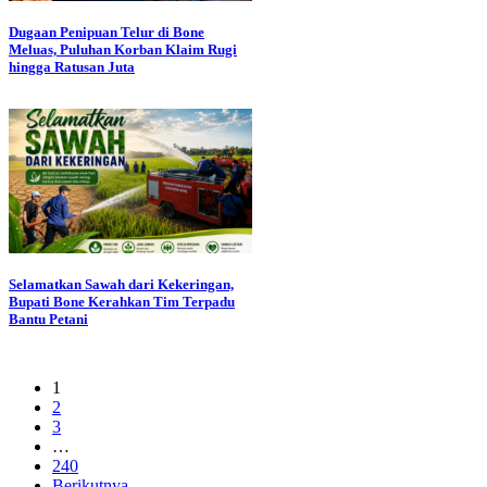
Dugaan Penipuan Telur di Bone
Meluas, Puluhan Korban Klaim Rugi
hingga Ratusan Juta
Selamatkan Sawah dari Kekeringan,
Bupati Bone Kerahkan Tim Terpadu
Bantu Petani
1
2
3
…
240
Berikutnya