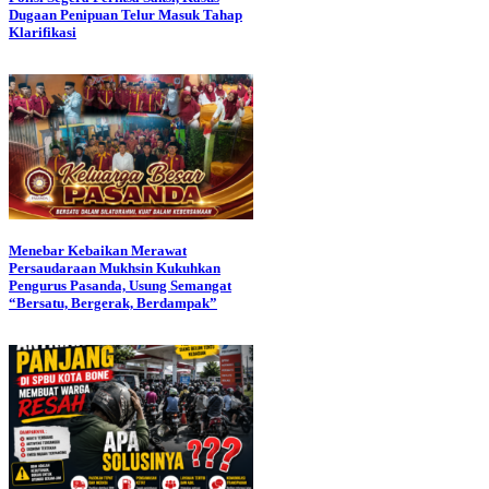
Dugaan Penipuan Telur Masuk Tahap
Klarifikasi
Menebar Kebaikan Merawat
Persaudaraan Mukhsin Kukuhkan
Pengurus Pasanda, Usung Semangat
“Bersatu, Bergerak, Berdampak”