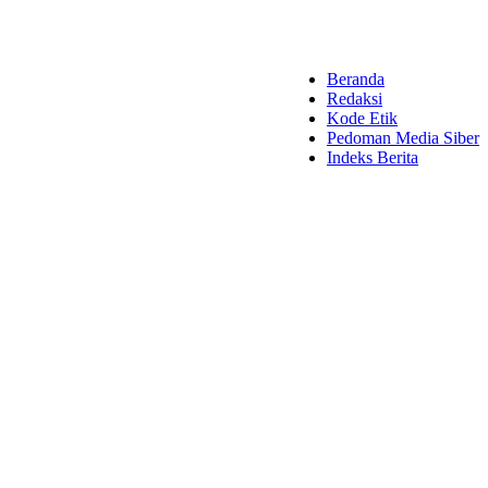
Beranda
Redaksi
Kode Etik
Pedoman Media Siber
Indeks Berita