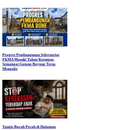
Progres Pembangunan Sekretariat
FKMA Masuki Tahap Keempat,
Semangat Gotong Royong Terus
Mengalir
Tangis Bocah Pecah di Halaman