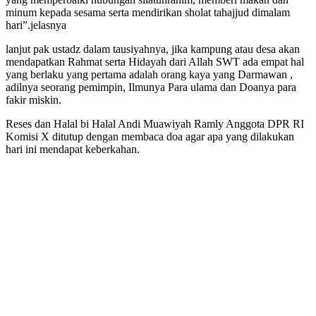
minum kepada sesama serta mendirikan sholat tahajjud dimalam
hari”.jelasnya
lanjut pak ustadz dalam tausiyahnya, jika kampung atau desa akan
mendapatkan Rahmat serta Hidayah dari Allah SWT ada empat hal
yang berlaku yang pertama adalah orang kaya yang Darmawan ,
adilnya seorang pemimpin, Ilmunya Para ulama dan Doanya para
fakir miskin.
Reses dan Halal bi Halal Andi Muawiyah Ramly Anggota DPR RI
Komisi X ditutup dengan membaca doa agar apa yang dilakukan
hari ini mendapat keberkahan.