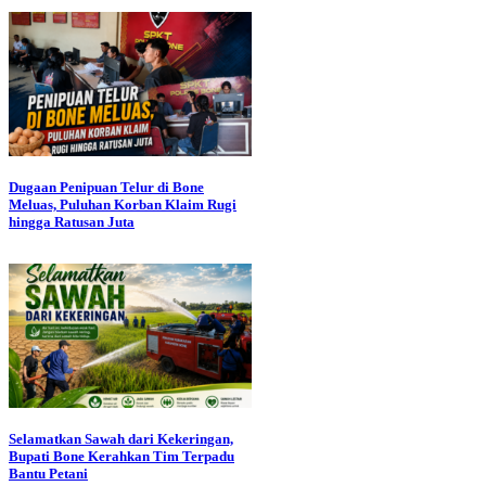
Dugaan Penipuan Telur di Bone
Meluas, Puluhan Korban Klaim Rugi
hingga Ratusan Juta
Selamatkan Sawah dari Kekeringan,
Bupati Bone Kerahkan Tim Terpadu
Bantu Petani