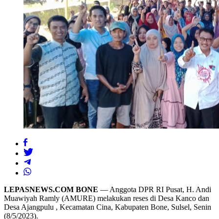
LEPASNEWS.COM BONE
— Anggota DPR RI Pusat, H. Andi
Muawiyah Ramly (AMURE) melakukan reses di Desa Kanco dan
Desa Ajangpulu , Kecamatan Cina, Kabupaten Bone, Sulsel, Senin
(8/5/2023).