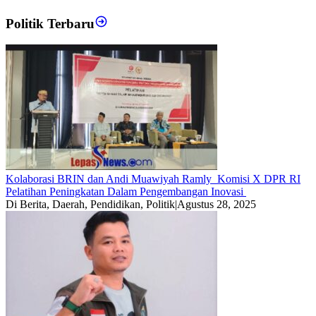
Politik Terbaru
Kolaborasi BRIN dan Andi Muawiyah Ramly Komisi X DPR RI
Pelatihan Peningkatan Dalam Pengembangan Inovasi
Di Berita, Daerah, Pendidikan, Politik
|
Agustus 28, 2025