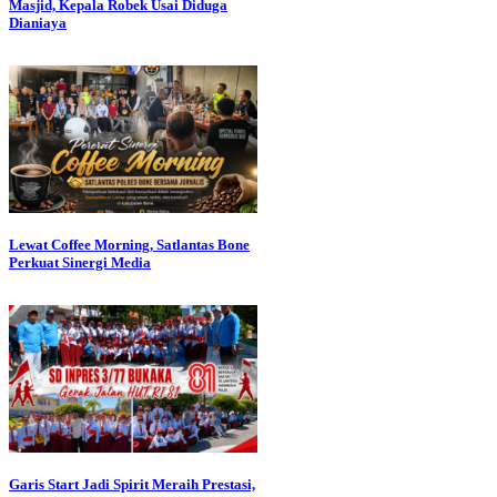
Masjid, Kepala Robek Usai Diduga
Dianiaya
Lewat Coffee Morning, Satlantas Bone
Perkuat Sinergi Media
Garis Start Jadi Spirit Meraih Prestasi,