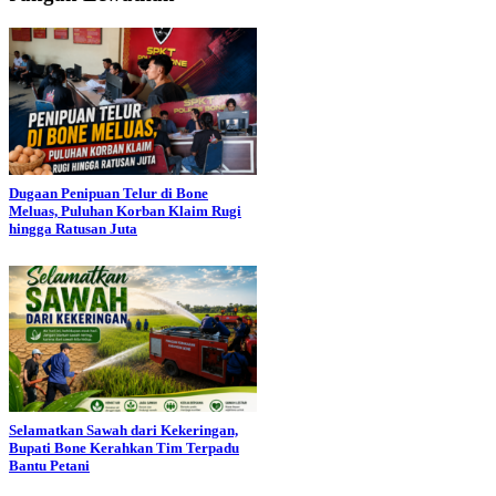
Dugaan Penipuan Telur di Bone
Meluas, Puluhan Korban Klaim Rugi
hingga Ratusan Juta
Selamatkan Sawah dari Kekeringan,
Bupati Bone Kerahkan Tim Terpadu
Bantu Petani