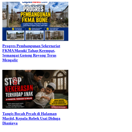
Progres Pembangunan Sekretariat
FKMA Masuki Tahap Keempat,
Semangat Gotong Royong Terus
Mengalir
Tangis Bocah Pecah di Halaman
Masjid, Kepala Robek Usai Diduga
Dianiaya