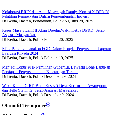
Kolaborasi BRIN dan Andi Muawiyah Ramly Komisi X DPR RI
Pelatihan Peningkatan Dalam Pengembangan Inovasi
Di Berita, Daerah, Pendidikan, Politik
|
Agustus 28, 2025
Reses Masa Sidang II Akan Digelar,Wakil Ketua DPRD: Serap
Aspirasi Masyarakat
Di Berita, Daerah, Politik
|
Februari 20, 2025
KPU Bone Laksanakan FGD Dalam Rangka Penyusunan Laporan
Evaluasi Pilkada 2024
Di Berita, Daerah, Politik
|
Februari 19, 2025
Menjadi Lokus PHP Pemilihan Gubernur, Bawaslu Bone Lakukan
Persiapan Penyusunan dan Keterangan Tertulis
Di Berita, Daerah, Politik
|
Desember 29, 2024
Wakil Ketua DPRD Bone Reses 5 Desa Kecamatan Awangpone
dan Tellu Siattinge Serap Aspirasi Masyarakat
Di Berita, Daerah, Politik
|
Desember 9, 2024
Otomotif Terpopuler