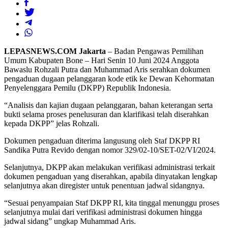
LEPASNEWS.COM Jakarta
– Badan Pengawas Pemilihan
Umum Kabupaten Bone – Hari Senin 10 Juni 2024 Anggota
Bawaslu Rohzali Putra dan Muhammad Aris serahkan dokumen
pengaduan dugaan pelanggaran kode etik ke Dewan Kehormatan
Penyelenggara Pemilu (DKPP) Republik Indonesia.
“Analisis dan kajian dugaan pelanggaran, bahan keterangan serta
bukti selama proses penelusuran dan klarifikasi telah diserahkan
kepada DKPP” jelas Rohzali.
Dokumen pengaduan diterima langusung oleh Staf DKPP RI
Sandika Putra Revido dengan nomor 329/02-10/SET-02/VI/2024.
Selanjutnya, DKPP akan melakukan verifikasi administrasi terkait
dokumen pengaduan yang diserahkan, apabila dinyatakan lengkap
selanjutnya akan diregister untuk penentuan jadwal sidangnya.
“Sesuai penyampaian Staf DKPP RI, kita tinggal menunggu proses
selanjutnya mulai dari verifikasi administrasi dokumen hingga
jadwal sidang” ungkap Muhammad Aris.