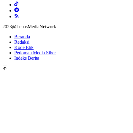
2023@LepasMediaNetwork
Beranda
Redaksi
Kode Etik
Pedoman Media Siber
Indeks Berita