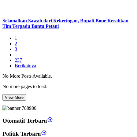
Selamatkan Sawah dari Kekeringan, Bupati Bone Kerahkan
Tim Terpadu Bantu Petani
1
2
3
…
237
Berikutnya
No More Posts Available.
No more pages to load.
View More
Otomatif Terbaru
Politik Terbaru