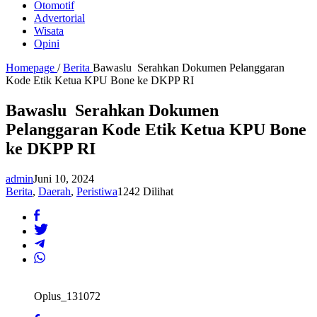
Otomotif
Advertorial
Wisata
Opini
Homepage
/
Berita
Bawaslu Serahkan Dokumen Pelanggaran
Kode Etik Ketua KPU Bone ke DKPP RI
Bawaslu Serahkan Dokumen
Pelanggaran Kode Etik Ketua KPU Bone
ke DKPP RI
admin
Juni 10, 2024
Berita
,
Daerah
,
Peristiwa
1242 Dilihat
Oplus_131072