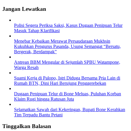
Jangan Lewatkan
Polisi Segera Periksa Saksi, Kasus Dugaan Penipuan Telur
Masuk Tahap Klarifikasi
Menebar Kebaikan Merawat Persaudaraan Mukhsin
Kukuhkan Pengurus Pasanda, Usung Semangat “Bersatu,
Bergerak, Berdampak”
Antrean BBM Mengular di Sejumlah SPBU Watampone,
Warga Resah
Suami Kerja di Palopo, Istri Diduga Bersama Pria Lain di
Rumah BTN, Dini Hari Berujung Penggerebekan
Dugaan Penipuan Telur di Bone Meluas, Puluhan Korban
Klaim Rugi hingga Ratusan Juta
Selamatkan Sawah dari Kekeringan, Bupati Bone Kerahkan
Tim Terpadu Bantu Petani
Tinggalkan Balasan