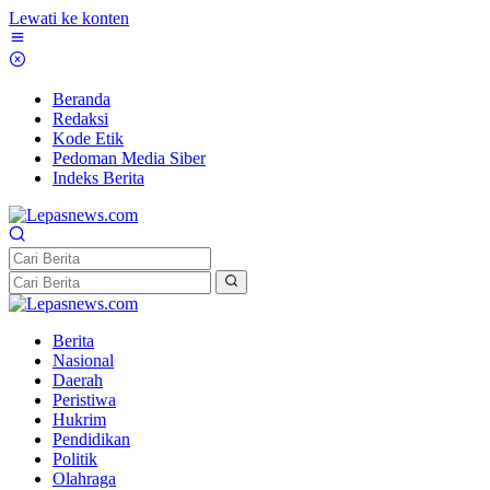
Lewati ke konten
Beranda
Redaksi
Kode Etik
Pedoman Media Siber
Indeks Berita
Berita
Nasional
Daerah
Peristiwa
Hukrim
Pendidikan
Politik
Olahraga