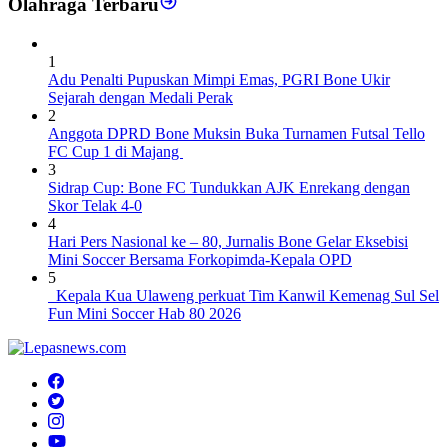
Olahraga Terbaru
1
Adu Penalti Pupuskan Mimpi Emas, PGRI Bone Ukir
Sejarah dengan Medali Perak
2
Anggota DPRD Bone Muksin Buka Turnamen Futsal Tello
FC Cup 1 di Majang
3
Sidrap Cup: Bone FC Tundukkan AJK Enrekang dengan
Skor Telak 4-0
4
Hari Pers Nasional ke – 80, Jurnalis Bone Gelar Eksebisi
Mini Soccer Bersama Forkopimda-Kepala OPD
5
Kepala Kua Ulaweng perkuat Tim Kanwil Kemenag Sul Sel
Fun Mini Soccer Hab 80 2026