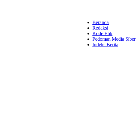
Beranda
Redaksi
Kode Etik
Pedoman Media Siber
Indeks Berita