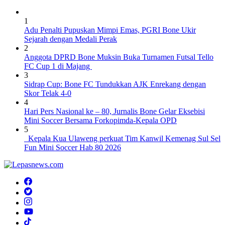
1
Adu Penalti Pupuskan Mimpi Emas, PGRI Bone Ukir
Sejarah dengan Medali Perak
2
Anggota DPRD Bone Muksin Buka Turnamen Futsal Tello
FC Cup 1 di Majang
3
Sidrap Cup: Bone FC Tundukkan AJK Enrekang dengan
Skor Telak 4-0
4
Hari Pers Nasional ke – 80, Jurnalis Bone Gelar Eksebisi
Mini Soccer Bersama Forkopimda-Kepala OPD
5
Kepala Kua Ulaweng perkuat Tim Kanwil Kemenag Sul Sel
Fun Mini Soccer Hab 80 2026