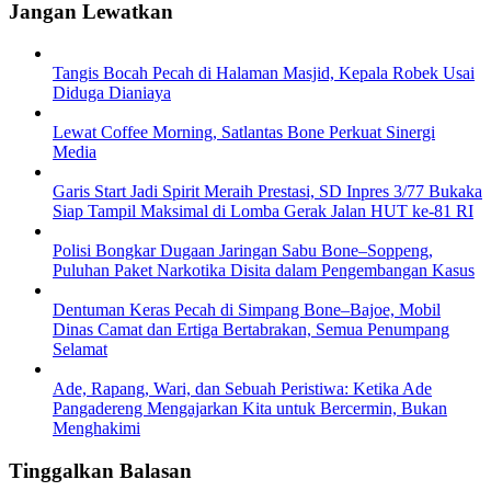
Jangan Lewatkan
Tangis Bocah Pecah di Halaman Masjid, Kepala Robek Usai
Diduga Dianiaya
Lewat Coffee Morning, Satlantas Bone Perkuat Sinergi
Media
Garis Start Jadi Spirit Meraih Prestasi, SD Inpres 3/77 Bukaka
Siap Tampil Maksimal di Lomba Gerak Jalan HUT ke-81 RI
Polisi Bongkar Dugaan Jaringan Sabu Bone–Soppeng,
Puluhan Paket Narkotika Disita dalam Pengembangan Kasus
Dentuman Keras Pecah di Simpang Bone–Bajoe, Mobil
Dinas Camat dan Ertiga Bertabrakan, Semua Penumpang
Selamat
Ade, Rapang, Wari, dan Sebuah Peristiwa: Ketika Ade
Pangadereng Mengajarkan Kita untuk Bercermin, Bukan
Menghakimi
Tinggalkan Balasan