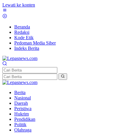
Lewati ke konten
Beranda
Redaksi
Kode Etik
Pedoman Media Siber
Indeks Berita
Berita
Nasional
Daerah
Peristiwa
Hukrim
Pendidikan
Politik
Olahraga