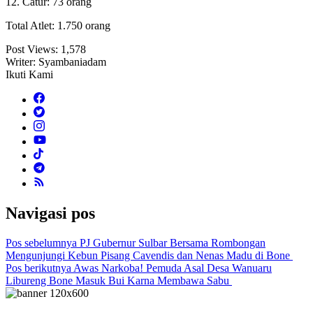
12. Catur: 73 orang
Total Atlet: 1.750 orang
Post Views:
1,578
Writer: Syambaniadam
Ikuti Kami
Navigasi pos
Pos sebelumnya
PJ Gubernur Sulbar Bersama Rombongan
Mengunjungi Kebun Pisang Cavendis dan Nenas Madu di Bone
Pos berikutnya
Awas Narkoba! Pemuda Asal Desa Wanuaru
Libureng Bone Masuk Bui Karna Membawa Sabu