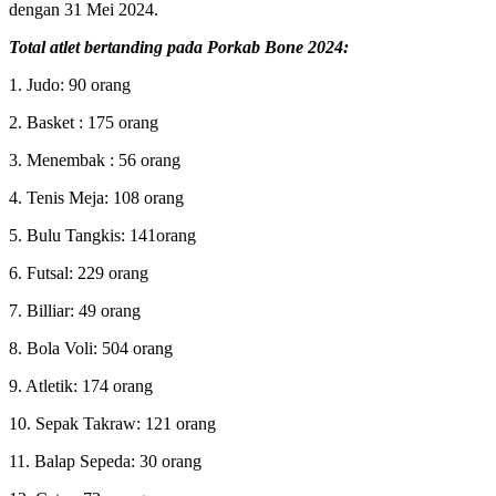
dengan 31 Mei 2024.
Total atlet bertanding pada Porkab Bone 2024:
1. Judo: 90 orang
2. Basket : 175 orang
3. Menembak : 56 orang
4. Tenis Meja: 108 orang
5. Bulu Tangkis: 141orang
6. Futsal: 229 orang
7. ⁠Billiar: 49 orang
8. Bola Voli: 504 orang
9. Atletik: 174 orang
10. Sepak Takraw: 121 orang
11. Balap Sepeda: 30 orang