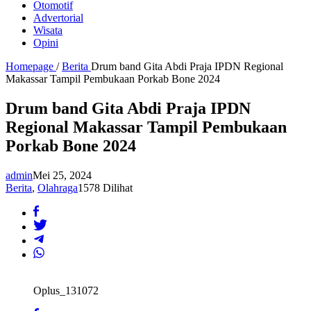
Otomotif
Advertorial
Wisata
Opini
Homepage
/
Berita
Drum band Gita Abdi Praja IPDN Regional
Makassar Tampil Pembukaan Porkab Bone 2024
Drum band Gita Abdi Praja IPDN
Regional Makassar Tampil Pembukaan
Porkab Bone 2024
admin
Mei 25, 2024
Berita
,
Olahraga
1578 Dilihat
Oplus_131072