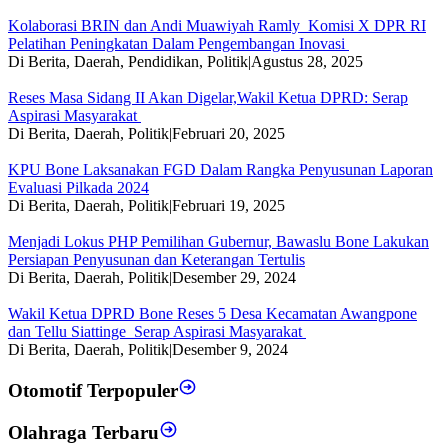
Kolaborasi BRIN dan Andi Muawiyah Ramly Komisi X DPR RI
Pelatihan Peningkatan Dalam Pengembangan Inovasi
Di Berita, Daerah, Pendidikan, Politik
|
Agustus 28, 2025
Reses Masa Sidang II Akan Digelar,Wakil Ketua DPRD: Serap
Aspirasi Masyarakat
Di Berita, Daerah, Politik
|
Februari 20, 2025
KPU Bone Laksanakan FGD Dalam Rangka Penyusunan Laporan
Evaluasi Pilkada 2024
Di Berita, Daerah, Politik
|
Februari 19, 2025
Menjadi Lokus PHP Pemilihan Gubernur, Bawaslu Bone Lakukan
Persiapan Penyusunan dan Keterangan Tertulis
Di Berita, Daerah, Politik
|
Desember 29, 2024
Wakil Ketua DPRD Bone Reses 5 Desa Kecamatan Awangpone
dan Tellu Siattinge Serap Aspirasi Masyarakat
Di Berita, Daerah, Politik
|
Desember 9, 2024
Otomotif Terpopuler
Olahraga Terbaru