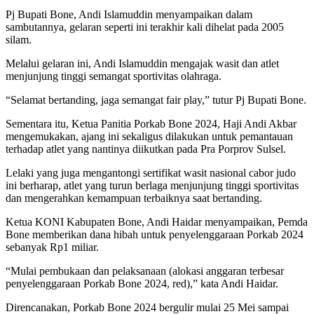
Pj Bupati Bone, Andi Islamuddin menyampaikan dalam
sambutannya, gelaran seperti ini terakhir kali dihelat pada 2005
silam.
Melalui gelaran ini, Andi Islamuddin mengajak wasit dan atlet
menjunjung tinggi semangat sportivitas olahraga.
“Selamat bertanding, jaga semangat fair play,” tutur Pj Bupati Bone.
Sementara itu, Ketua Panitia Porkab Bone 2024, Haji Andi Akbar
mengemukakan, ajang ini sekaligus dilakukan untuk pemantauan
terhadap atlet yang nantinya diikutkan pada Pra Porprov Sulsel.
Lelaki yang juga mengantongi sertifikat wasit nasional cabor judo
ini berharap, atlet yang turun berlaga menjunjung tinggi sportivitas
dan mengerahkan kemampuan terbaiknya saat bertanding.
Ketua KONI Kabupaten Bone, Andi Haidar menyampaikan, Pemda
Bone memberikan dana hibah untuk penyelenggaraan Porkab 2024
sebanyak Rp1 miliar.
“Mulai pembukaan dan pelaksanaan (alokasi anggaran terbesar
penyelenggaraan Porkab Bone 2024, red),” kata Andi Haidar.
Direncanakan, Porkab Bone 2024 bergulir mulai 25 Mei sampai