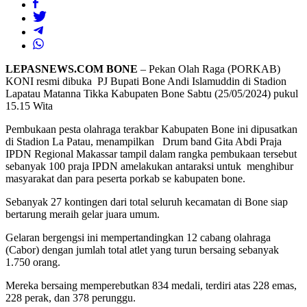
LEPASNEWS.COM BONE
– Pekan Olah Raga (PORKAB)
KONI resmi dibuka PJ Bupati Bone Andi Islamuddin di Stadion
Lapatau Matanna Tikka Kabupaten Bone Sabtu (25/05/2024) pukul
15.15 Wita
Pembukaan pesta olahraga terakbar Kabupaten Bone ini dipusatkan
di Stadion La Patau, menampilkan Drum band Gita Abdi Praja
IPDN Regional Makassar tampil dalam rangka pembukaan tersebut
sebanyak 100 praja IPDN amelakukan antaraksi untuk menghibur
masyarakat dan para peserta porkab se kabupaten bone.
Sebanyak 27 kontingen dari total seluruh kecamatan di Bone siap
bertarung meraih gelar juara umum.
Gelaran bergengsi ini mempertandingkan 12 cabang olahraga
(Cabor) dengan jumlah total atlet yang turun bersaing sebanyak
1.750 orang.
Mereka bersaing memperebutkan 834 medali, terdiri atas 228 emas,
228 perak, dan 378 perunggu.