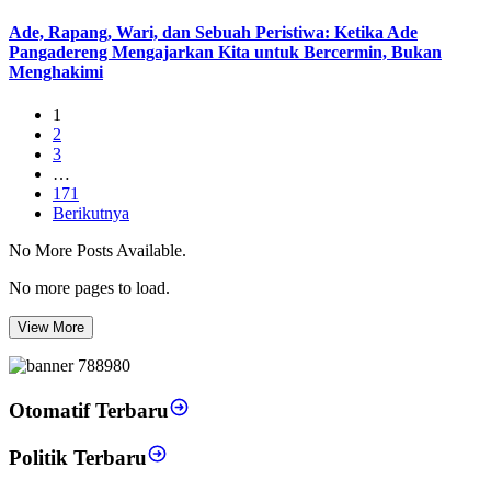
Ade, Rapang, Wari, dan Sebuah Peristiwa: Ketika Ade
Pangadereng Mengajarkan Kita untuk Bercermin, Bukan
Menghakimi
1
2
3
…
171
Berikutnya
No More Posts Available.
No more pages to load.
View More
Otomatif Terbaru
Politik Terbaru