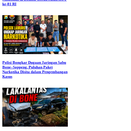
ke-81 RI
Polisi Bongkar Dugaan Jaringan Sabu
Bone–Soppeng, Puluhan Paket
Narkotika Disita dalam Pengembangan
Kasus