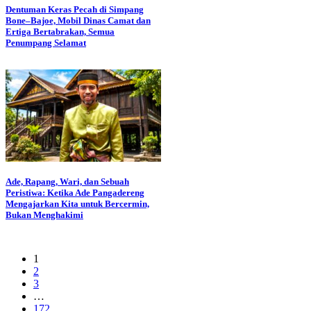
Dentuman Keras Pecah di Simpang
Bone–Bajoe, Mobil Dinas Camat dan
Ertiga Bertabrakan, Semua
Penumpang Selamat
Ade, Rapang, Wari, dan Sebuah
Peristiwa: Ketika Ade Pangadereng
Mengajarkan Kita untuk Bercermin,
Bukan Menghakimi
1
2
3
…
172