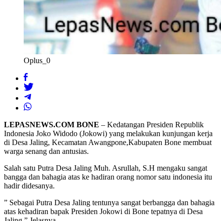
Oplus_0
LEPASNEWS.COM BONE
– Kedatangan Presiden Republik
Indonesia Joko Widodo (Jokowi) yang melakukan kunjungan kerja
di Desa Jaling, Kecamatan Awangpone,Kabupaten Bone membuat
warga senang dan antusias.
Salah satu Putra Desa Jaling Muh. Asrullah, S.H mengaku sangat
bangga dan bahagia atas ke hadiran orang nomor satu indonesia itu
hadir didesanya.
” Sebagai Putra Desa Jaling tentunya sangat berbangga dan bahagia
atas kehadiran bapak Presiden Jokowi di Bone tepatnya di Desa
Jaling,” Jelasnya.