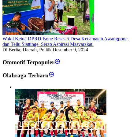
Wakil Ketua DPRD Bone Reses 5 Desa Kecamatan Awangpone
dan Tellu Siattinge Serap Aspirasi Masyarakat
Di Berita, Daerah, Politik
|
Desember 9, 2024
Otomotif Terpopuler
Olahraga Terbaru