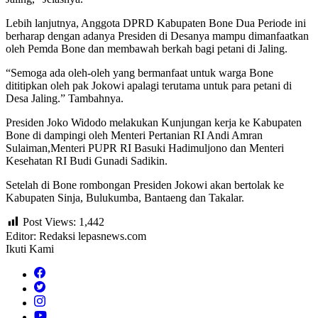
Lebih lanjutnya, Anggota DPRD Kabupaten Bone Dua Periode ini
berharap dengan adanya Presiden di Desanya mampu dimanfaatkan
oleh Pemda Bone dan membawah berkah bagi petani di Jaling.
“Semoga ada oleh-oleh yang bermanfaat untuk warga Bone
dititipkan oleh pak Jokowi apalagi terutama untuk para petani di
Desa Jaling.” Tambahnya.
Presiden Joko Widodo melakukan Kunjungan kerja ke Kabupaten
Bone di dampingi oleh Menteri Pertanian RI Andi Amran
Sulaiman,Menteri PUPR RI Basuki Hadimuljono dan Menteri
Kesehatan RI Budi Gunadi Sadikin.
Setelah di Bone rombongan Presiden Jokowi akan bertolak ke
Kabupaten Sinja, Bulukumba, Bantaeng dan Takalar.
Post Views:
1,442
Editor: Redaksi lepasnews.com
Ikuti Kami