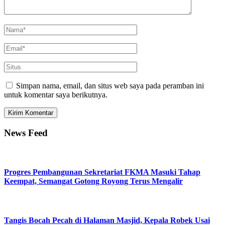
Simpan nama, email, dan situs web saya pada peramban ini
untuk komentar saya berikutnya.
News Feed
Progres Pembangunan Sekretariat FKMA Masuki Tahap
Keempat, Semangat Gotong Royong Terus Mengalir
Tangis Bocah Pecah di Halaman Masjid, Kepala Robek Usai