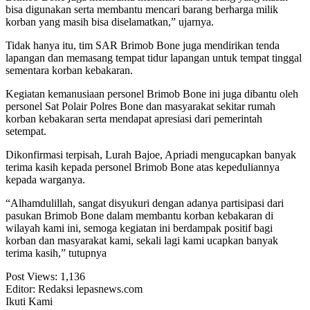
bisa digunakan serta membantu mencari barang berharga milik
korban yang masih bisa diselamatkan,” ujarnya.
Tidak hanya itu, tim SAR Brimob Bone juga mendirikan tenda
lapangan dan memasang tempat tidur lapangan untuk tempat tinggal
sementara korban kebakaran.
Kegiatan kemanusiaan personel Brimob Bone ini juga dibantu oleh
personel Sat Polair Polres Bone dan masyarakat sekitar rumah
korban kebakaran serta mendapat apresiasi dari pemerintah
setempat.
Dikonfirmasi terpisah, Lurah Bajoe, Apriadi mengucapkan banyak
terima kasih kepada personel Brimob Bone atas kepeduliannya
kepada warganya.
“Alhamdulillah, sangat disyukuri dengan adanya partisipasi dari
pasukan Brimob Bone dalam membantu korban kebakaran di
wilayah kami ini, semoga kegiatan ini berdampak positif bagi
korban dan masyarakat kami, sekali lagi kami ucapkan banyak
terima kasih,” tutupnya
Post Views:
1,136
Editor: Redaksi lepasnews.com
Ikuti Kami