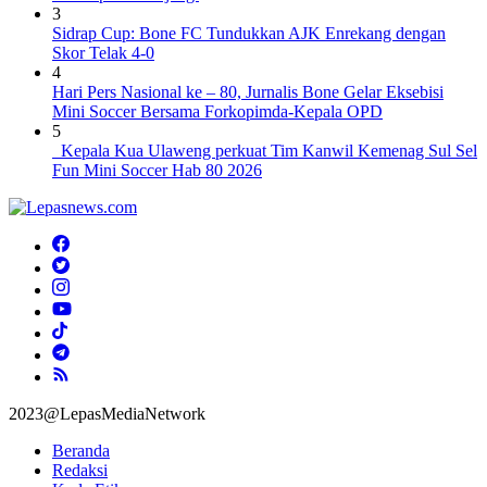
3
Sidrap Cup: Bone FC Tundukkan AJK Enrekang dengan
Skor Telak 4-0
4
Hari Pers Nasional ke – 80, Jurnalis Bone Gelar Eksebisi
Mini Soccer Bersama Forkopimda-Kepala OPD
5
Kepala Kua Ulaweng perkuat Tim Kanwil Kemenag Sul Sel
Fun Mini Soccer Hab 80 2026
2023@LepasMediaNetwork
Beranda
Redaksi