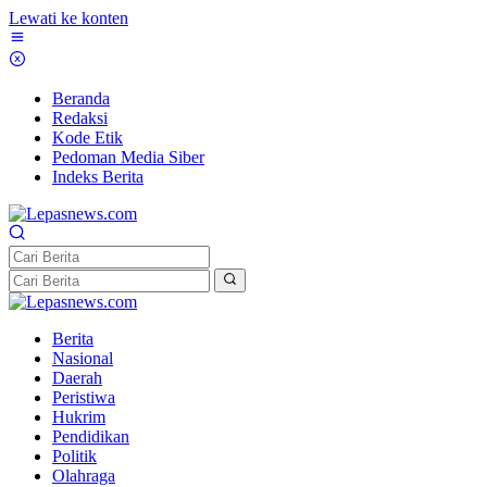
Lewati ke konten
Beranda
Redaksi
Kode Etik
Pedoman Media Siber
Indeks Berita
Berita
Nasional
Daerah
Peristiwa
Hukrim
Pendidikan
Politik
Olahraga