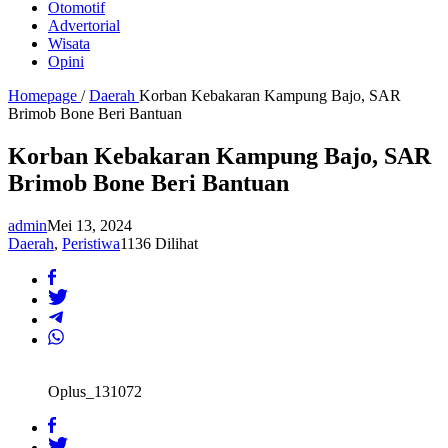
Otomotif
Advertorial
Wisata
Opini
Homepage
/
Daerah
Korban Kebakaran Kampung Bajo, SAR
Brimob Bone Beri Bantuan
Korban Kebakaran Kampung Bajo, SAR
Brimob Bone Beri Bantuan
admin
Mei 13, 2024
Daerah
,
Peristiwa
1136 Dilihat
Oplus_131072