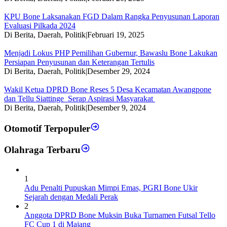
KPU Bone Laksanakan FGD Dalam Rangka Penyusunan Laporan
Evaluasi Pilkada 2024
Di Berita, Daerah, Politik
|
Februari 19, 2025
Menjadi Lokus PHP Pemilihan Gubernur, Bawaslu Bone Lakukan
Persiapan Penyusunan dan Keterangan Tertulis
Di Berita, Daerah, Politik
|
Desember 29, 2024
Wakil Ketua DPRD Bone Reses 5 Desa Kecamatan Awangpone
dan Tellu Siattinge Serap Aspirasi Masyarakat
Di Berita, Daerah, Politik
|
Desember 9, 2024
Otomotif Terpopuler
Olahraga Terbaru
1
Adu Penalti Pupuskan Mimpi Emas, PGRI Bone Ukir
Sejarah dengan Medali Perak
2
Anggota DPRD Bone Muksin Buka Turnamen Futsal Tello
FC Cup 1 di Majang