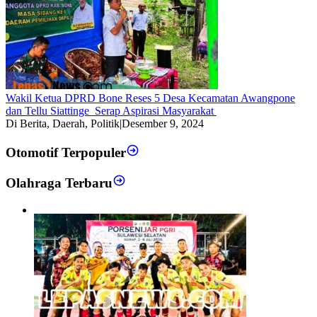
Wakil Ketua DPRD Bone Reses 5 Desa Kecamatan Awangpone
dan Tellu Siattinge Serap Aspirasi Masyarakat
Di Berita, Daerah, Politik
|
Desember 9, 2024
Otomotif Terpopuler
Olahraga Terbaru