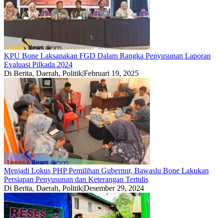
KPU Bone Laksanakan FGD Dalam Rangka Penyusunan Laporan
Evaluasi Pilkada 2024
Di Berita, Daerah, Politik
|
Februari 19, 2025
Menjadi Lokus PHP Pemilihan Gubernur, Bawaslu Bone Lakukan
Persiapan Penyusunan dan Keterangan Tertulis
Di Berita, Daerah, Politik
|
Desember 29, 2024