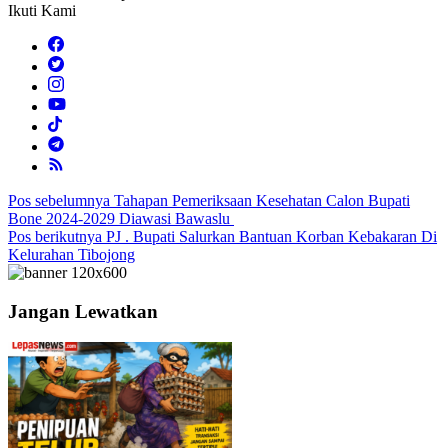
Ikuti Kami
Navigasi
Pos sebelumnya
Tahapan Pemeriksaan Kesehatan Calon Bupati
Bone 2024-2029 Diawasi Bawaslu
pos
Pos berikutnya
PJ . Bupati Salurkan Bantuan Korban Kebakaran Di
Kelurahan Tibojong
Jangan Lewatkan