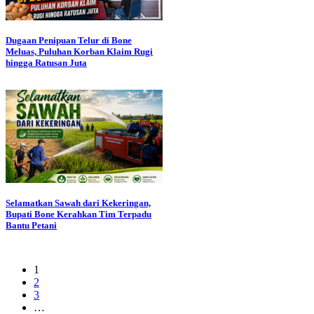
Dugaan Penipuan Telur di Bone
Meluas, Puluhan Korban Klaim Rugi
hingga Ratusan Juta
Selamatkan Sawah dari Kekeringan,
Bupati Bone Kerahkan Tim Terpadu
Bantu Petani
1
2
3
…