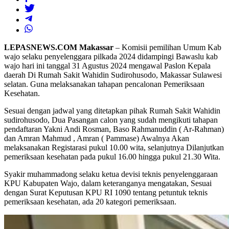
LEPASNEWS.COM Makassar
– Komisii pemilihan Umum Kab
wajo selaku penyelenggara pilkada 2024 didampingi Bawaslu kab
wajo hari ini tanggal 31 Agustus 2024 mengawal Paslon Kepala
daerah Di Rumah Sakit Wahidin Sudirohusodo, Makassar Sulawesi
selatan. Guna melaksanakan tahapan pencalonan Pemeriksaan
Kesehatan.
Sesuai dengan jadwal yang ditetapkan pihak Rumah Sakit Wahidin
sudirohusodo, Dua Pasangan calon yang sudah mengikuti tahapan
pendaftaran Yakni Andi Rosman, Baso Rahmanuddin ( Ar-Rahman)
dan Amran Mahmud , Amran ( Pammase) Awalnya Akan
melaksanakan Registarasi pukul 10.00 wita, selanjutnya Dilanjutkan
pemeriksaan kesehatan pada pukul 16.00 hingga pukul 21.30 Wita.
Syakir muhammadong selaku ketua devisi teknis penyelenggaraan
KPU Kabupaten Wajo, dalam keteranganya mengatakan, Sesuai
dengan Surat Keputusan KPU RI 1090 tentang petuntuk teknis
pemeriksaan kesehatan, ada 20 kategori pemeriksaan.