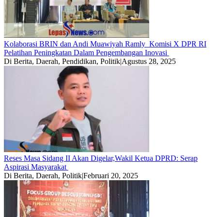
Kolaborasi BRIN dan Andi Muawiyah Ramly Komisi X DPR RI
Pelatihan Peningkatan Dalam Pengembangan Inovasi
Di Berita, Daerah, Pendidikan, Politik
|
Agustus 28, 2025
Reses Masa Sidang II Akan Digelar,Wakil Ketua DPRD: Serap
Aspirasi Masyarakat
Di Berita, Daerah, Politik
|
Februari 20, 2025