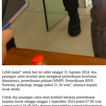
Lebih lanjut” untuk hari ini sabtu tanggal 31 Agustus 2024, dua
pasangan calon tersebut akan mengikuti pemeriksaan kesehatan
diantaranya, pemeriksaan psikiatri MMPI, Pemeriksaan BNN
Narkoba, pisikologi, hingga pukul 21.30 wita”, jelasnya kepada
awak media
Untuk dua pasangan calon akan kembali lakukan pemeriksaan
lanjutan besok minggu tanggal 1 september 2024 pukul 07.00 wita
sampai pukul 16.00 Wita dengan pengambilan sampel laboratorium,