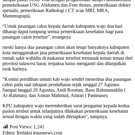
pemekriksaan USG Abdomen dan Foto thorax, pemeriksaan dokter
spesialis, pemeriksaan Radiologi ( CT scan MRI, MRA,
Mammograpi).
“Untuk pasangan calon kepala daerah kabupaten wajo dua hari
diharap dapat rampung semua pemeriksaan kesehatan bagi para
pasangan calon tersebut”, terangnya
meski hanya dua pasangan calon akan tetapi banyaknya kabupaten
kota menggunakan jasa pemeriksaan kesehatan kepala daerah di
rumah sakit wahidin di makassar tersebut termasuk teman teman dari
provinsi sulawesi barat, terpaksa harus mengantri dan dilanjutkan
esok harinya.
“Komisi pemilihan umum kab wajo sendiri menerima dua pasangan
calon pada saat tahapan pendaftaran sejak tanggal 27 Agustus
Sampai tanggal 29 Agustus, Andi Rosman, Baso Rahmanuddin (
Ar-Rahman), dan Amran Mahmud, Amran ( Pammase).
KPU kabupaten wajo meremberikan surat pengantar kepada kedua
paslon tersbut untuk selanjutnya dilakukan pemeriksaan kesehatan
sesuai dengan waktu yang sudah ditetapkan”, tutupnya.
Post Views:
1,241
Editor: Redaksi lepasnews.com