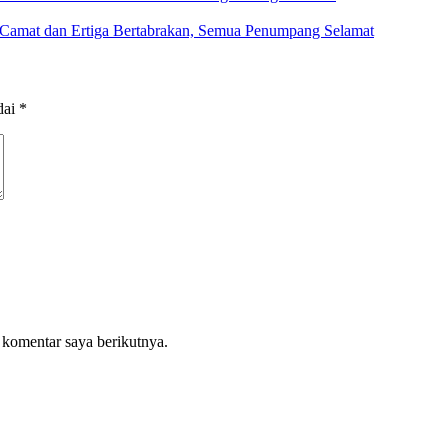
Camat dan Ertiga Bertabrakan, Semua Penumpang Selamat
dai
*
 komentar saya berikutnya.