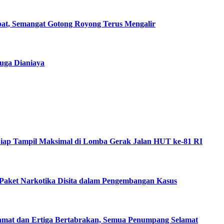
t, Semangat Gotong Royong Terus Mengalir
uga Dianiaya
ka Siap Tampil Maksimal di Lomba Gerak Jalan HUT ke-81 RI
Paket Narkotika Disita dalam Pengembangan Kasus
amat dan Ertiga Bertabrakan, Semua Penumpang Selamat