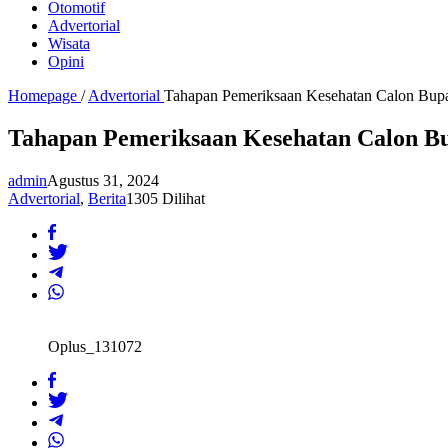
Otomotif
Advertorial
Wisata
Opini
Homepage
/
Advertorial
Tahapan Pemeriksaan Kesehatan Calon Bup
Tahapan Pemeriksaan Kesehatan Calon Bu
admin
Agustus 31, 2024
Advertorial
,
Berita
1305 Dilihat
Oplus_131072