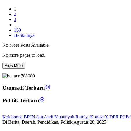
1
2
3
…
169
Berikutnya
No More Posts Available.
No more pages to load.
View More
Otomatif Terbaru
Politik Terbaru
Kolaborasi BRIN dan Andi Muawiyah Ramly Komisi X DPR RI Pel
Di Berita, Daerah, Pendidikan, Politik
|
Agustus 28, 2025