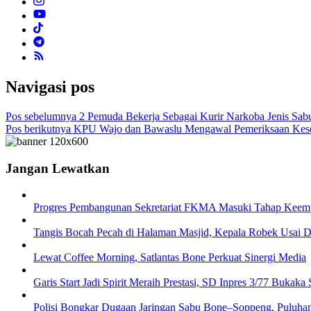
Navigasi pos
Pos sebelumnya
2 Pemuda Bekerja Sebagai Kurir Narkoba Jenis Sab
Pos berikutnya
KPU Wajo dan Bawaslu Mengawal Pemeriksaan Keseh
Jangan Lewatkan
Progres Pembangunan Sekretariat FKMA Masuki Tahap Keemp
Tangis Bocah Pecah di Halaman Masjid, Kepala Robek Usai D
Lewat Coffee Morning, Satlantas Bone Perkuat Sinergi Media
Garis Start Jadi Spirit Meraih Prestasi, SD Inpres 3/77 Buk
Polisi Bongkar Dugaan Jaringan Sabu Bone–Soppeng, Puluhan