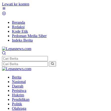
Lewati ke konten
Beranda
Redaksi
Kode Etik
Pedoman Media Siber
Indeks Berita
Berita
Nasional
Daerah
Peristiwa
Hukrim
Pendidikan
Politik
Olahraga