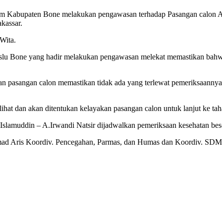
 Kabupaten Bone melakukan pengawasan terhadap Pasangan calon 
kassar.
Wita.
lu Bone yang hadir melakukan pengawasan melekat memastikan bahwa 
n pasangan calon memastikan tidak ada yang terlewat pemeriksaanny
 lihat dan akan ditentukan kelayakan pasangan calon untuk lanjut ke ta
Islamuddin – A.Irwandi Natsir dijadwalkan pemeriksaan kesehatan be
d Aris Koordiv. Pencegahan, Parmas, dan Humas dan Koordiv. SDM, Or