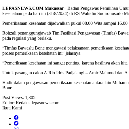
LEPASNEWS.COM Makassar
– Badan Pengawas Pemilihan Umum
kesehataan pada hari ini (31/8/2024) di RS Wahidin Sudirohusodo Ma
Pemerikasaan kesehatan dijadwalkan pukul 08.00 Wita sampai 16.00 
Rohzali penanggungjawab Tim Fasilitasi Pengawasan (Timfas) Bawas
pada regulasi yang berlaku.
“Timfas Bawaslu Bone mengawasi pelaksanaan pemeriksaan kesehata
proses pemeriksaan kesehatan ini” jelasnya.
“Pemeriksaan kesehatan ini sangat penting, karena hasilnya akan kita
Untuk pasangan calon A.Rio Idris Padjalangi – Amir Mahmud dan A.
Hadir dalam pengawasan pemeriksaan kesehatan antara lain Muhamma
Bone.
Post Views:
1,305
Editor: Redaksi lepasnews.com
Ikuti Kami