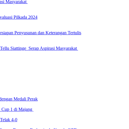
asi Masyarakat
luasi Pilkada 2024
siapan Penyusunan dan Keterangan Tertulis
llu Siattinge Serap Aspirasi Masyarakat
dengan Medali Perak
 Cup 1 di Majang
Telak 4-0