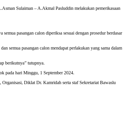
A.Asman Sulaiman – A.Akmal Pasluddin melakukan pemerikasaan
semua pasangan calon diperiksa sesuai dengan prosedur berdasar
a dan semua pasangan calon mendapat perlakukan yang sama dalam
hap berikutnya” tutupnya.
sok pada hari Minggu, 1 September 2024.
ganisasi, Diklat Dr. Kamridah serta staf Sekretariat Bawaslu