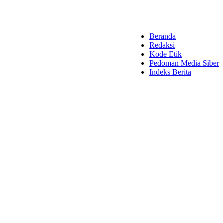
Beranda
Redaksi
Kode Etik
Pedoman Media Siber
Indeks Berita