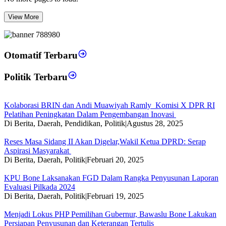
View More
Otomatif Terbaru
Politik Terbaru
Kolaborasi BRIN dan Andi Muawiyah Ramly Komisi X DPR RI
Pelatihan Peningkatan Dalam Pengembangan Inovasi
Di Berita, Daerah, Pendidikan, Politik
|
Agustus 28, 2025
Reses Masa Sidang II Akan Digelar,Wakil Ketua DPRD: Serap
Aspirasi Masyarakat
Di Berita, Daerah, Politik
|
Februari 20, 2025
KPU Bone Laksanakan FGD Dalam Rangka Penyusunan Laporan
Evaluasi Pilkada 2024
Di Berita, Daerah, Politik
|
Februari 19, 2025
Menjadi Lokus PHP Pemilihan Gubernur, Bawaslu Bone Lakukan
Persiapan Penyusunan dan Keterangan Tertulis