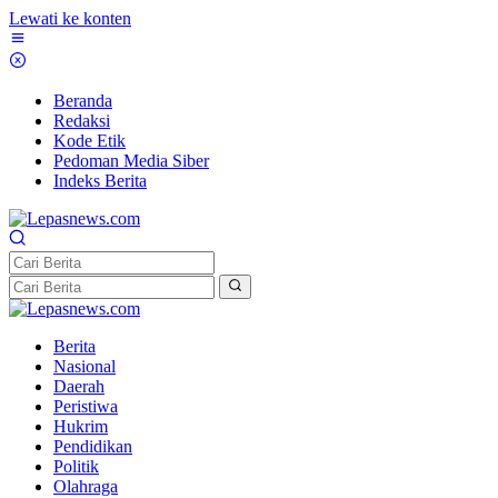
Lewati ke konten
Beranda
Redaksi
Kode Etik
Pedoman Media Siber
Indeks Berita
Berita
Nasional
Daerah
Peristiwa
Hukrim
Pendidikan
Politik
Olahraga