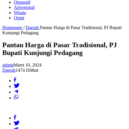
Otomotif
Advertorial
Wisata
Opini
Homepage
/
Daerah
Pantau Harga di Pasar Tradisional, PJ Bupati
Kunjungi Pedagang
Pantau Harga di Pasar Tradisional, PJ
Bupati Kunjungi Pedagang
admin
Maret 10, 2024
Daerah
1474 Dilihat