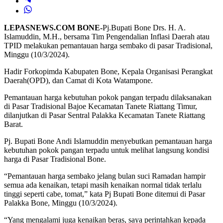
LEPASNEWS.COM BONE-
Pj.Bupati Bone Drs. H. A.
Islamuddin, M.H., bersama Tim Pengendalian Inflasi Daerah atau
TPID melakukan pemantauan harga sembako di pasar Tradisional,
Minggu (10/3/2024).
Hadir Forkopimda Kabupaten Bone, Kepala Organisasi Perangkat
Daerah(OPD), dan Camat di Kota Watampone.
Pemantauan harga kebutuhan pokok pangan terpadu dilaksanakan
di Pasar Tradisional Bajoe Kecamatan Tanete Riattang Timur,
dilanjutkan di Pasar Sentral Palakka Kecamatan Tanete Riattang
Barat.
Pj. Bupati Bone Andi Islamuddin menyebutkan pemantauan harga
kebutuhan pokok pangan terpadu untuk melihat langsung kondisi
harga di Pasar Tradisional Bone.
“Pemantauan harga sembako jelang bulan suci Ramadan hampir
semua ada kenaikan, tetapi masih kenaikan normal tidak terlalu
tinggi seperti cabe, tomat,” kata Pj Bupati Bone ditemui di Pasar
Palakka Bone, Minggu (10/3/2024).
“Yang mengalami juga kenaikan beras, saya perintahkan kepada