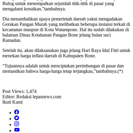
Bulog untuk menempatkan sejumlah titik-titik di pasar yang
mengalami kenaikan,”tambahnya.
Dia menambahkan upaya pemerintah daerah yakni mengadakan
Gerakan Pangan Murah yang melibatkan beberapa instansi terkait di
kecamatan maupun di Kota Watampone. Hal itu sudah dilakukan di
halaman Dinas Ketahanan Pangan Bone jelang bulan suci
Ramadan.
Setelah itu, akan dilaksanakan juga jelang Hari Raya Idul Fitri untuk
menekan harga inflasi daerah di Kabupaten Bone.
“Tujuannya adalah untuk menciptakan perimbangan di pasar dan
memastikan bahwa harga-harga tetap terjangkau,”tambahnya.(*)
Post Views:
1,474
Editor: Redaksi lepasnews.com
Ikuti Kami