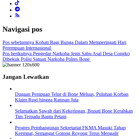
Navigasi pos
Pos sebelumnya
Kohati Bagi Bunga Dalam Memperingati Hari
Perempuan Internasional
Pos berikutnya
Pengedar Narkoba Jenis Sabu Asal Desa Congko
Dibekuk Polisi Satuan Narkoba Polres Bone
Jangan Lewatkan
Dugaan Penipuan Telur di Bone Meluas, Puluhan Korban
Klaim Rugi hingga Ratusan Juta
Selamatkan Sawah dari Kekeringan, Bupati Bone Kerahkan
Tim Terpadu Bantu Petani
Progres Pembangunan Sekretariat FKMA Masuki Tahap
Keempat, Semangat Gotong Royong Terus Mengalir