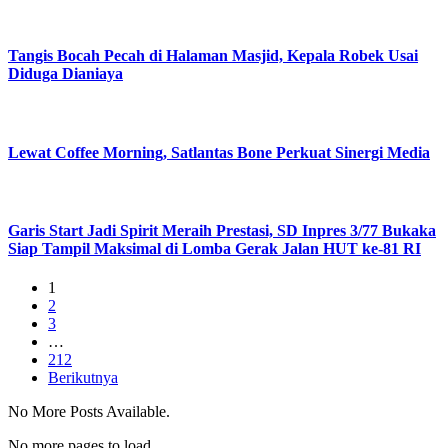
Tangis Bocah Pecah di Halaman Masjid, Kepala Robek Usai
Diduga Dianiaya
Lewat Coffee Morning, Satlantas Bone Perkuat Sinergi Media
Garis Start Jadi Spirit Meraih Prestasi, SD Inpres 3/77 Bukaka
Siap Tampil Maksimal di Lomba Gerak Jalan HUT ke-81 RI
1
2
3
…
212
Berikutnya
No More Posts Available.
No more pages to load.