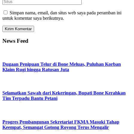
Simpan nama, email, dan situs web saya pada peramban ini
untuk komentar saya berikutnya.
News Feed
Dugaan Penipuan Telur di Bone Meluas, Puluhan Korban
Klaim Rugi hingga Ratusan Juta
Selamatkan Sawah dari Kekeringan, Bupati Bone Kerahkan
Tim Terpadu Bantu Petani
Progres Pembangunan Sekretariat FKMA Masuki Tahap
Keempat, Semangat Gotong Royong Terus Mengalir