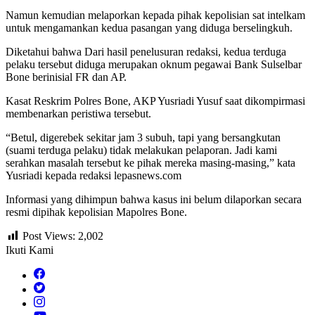
Namun kemudian melaporkan kepada pihak kepolisian sat intelkam
untuk mengamankan kedua pasangan yang diduga berselingkuh.
Diketahui bahwa Dari hasil penelusuran redaksi, kedua terduga
pelaku tersebut diduga merupakan oknum pegawai Bank Sulselbar
Bone berinisial FR dan AP.
Kasat Reskrim Polres Bone, AKP Yusriadi Yusuf saat dikompirmasi
membenarkan peristiwa tersebut.
“Betul, digerebek sekitar jam 3 subuh, tapi yang bersangkutan
(suami terduga pelaku) tidak melakukan pelaporan. Jadi kami
serahkan masalah tersebut ke pihak mereka masing-masing,” kata
Yusriadi kepada redaksi lepasnews.com
Informasi yang dihimpun bahwa kasus ini belum dilaporkan secara
resmi dipihak kepolisian Mapolres Bone.
Post Views:
2,002
Ikuti Kami