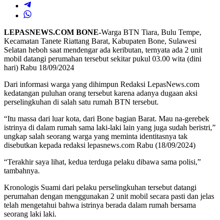
LEPASNEWS.COM BONE-
Warga BTN Tiara, Bulu Tempe,
Kecamatan Tanete Riattang Barat, Kabupaten Bone, Sulawesi
Selatan heboh saat mendengar ada keributan, ternyata ada 2 unit
mobil datangi perumahan tersebut sekitar pukul 03.00 wita (dini
hari) Rabu 18/09/2024
Dari informasi warga yang dihimpun Redaksi LepasNews.com
kedatangan puluhan orang tersebut karena adanya dugaan aksi
perselingkuhan di salah satu rumah BTN tersebut.
“Itu massa dari luar kota, dari Bone bagian Barat. Mau na-gerebek
istrinya di dalam rumah sama laki-laki lain yang juga sudah beristri,”
ungkap salah seorang warga yang meminta identitasnya tak
disebutkan kepada redaksi lepasnews.com Rabu (18/09/2024)
“Terakhir saya lihat, kedua terduga pelaku dibawa sama polisi,”
tambahnya.
Kronologis Suami dari pelaku perselingkuhan tersebut datangi
perumahan dengan menggunakan 2 unit mobil secara pasti dan jelas
telah mengetahui bahwa istrinya berada dalam rumah bersama
seorang laki laki.