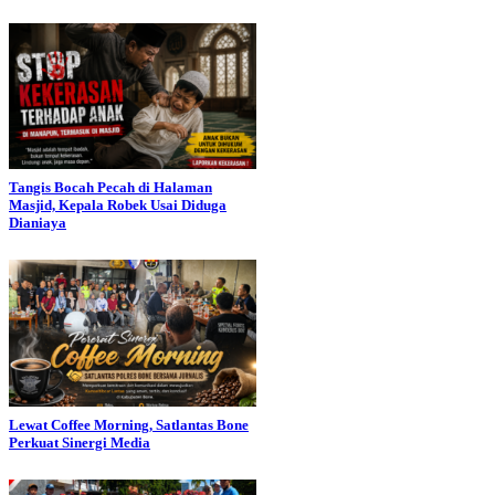
Tangis Bocah Pecah di Halaman
Masjid, Kepala Robek Usai Diduga
Dianiaya
Lewat Coffee Morning, Satlantas Bone
Perkuat Sinergi Media