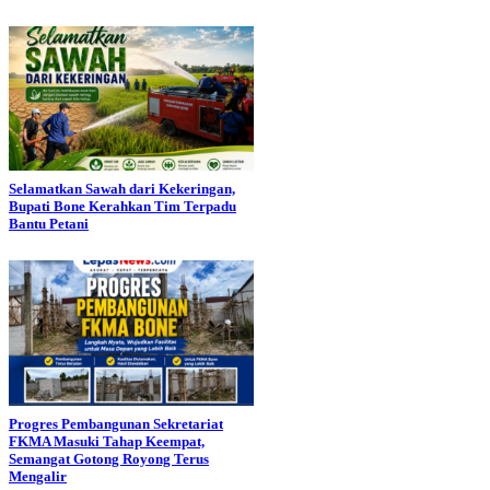
Selamatkan Sawah dari Kekeringan,
Bupati Bone Kerahkan Tim Terpadu
Bantu Petani
Progres Pembangunan Sekretariat
FKMA Masuki Tahap Keempat,
Semangat Gotong Royong Terus
Mengalir