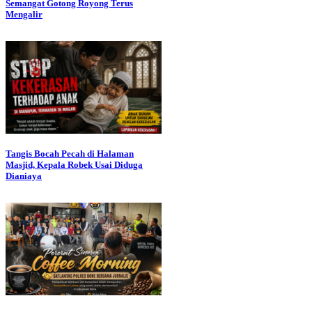
Semangat Gotong Royong Terus
Mengalir
Tangis Bocah Pecah di Halaman
Masjid, Kepala Robek Usai Diduga
Dianiaya