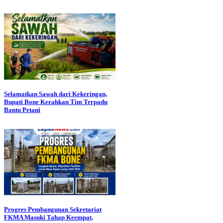
Selamatkan Sawah dari Kekeringan,
Bupati Bone Kerahkan Tim Terpadu
Bantu Petani
Progres Pembangunan Sekretariat
FKMA Masuki Tahap Keempat,