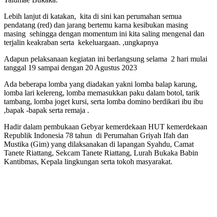
Lebih lanjut di katakan, kita di sini kan perumahan semua
pendatang (red) dan jarang bertemu karna kesibukan masing
masing sehingga dengan momentum ini kita saling mengenal dan
terjalin keakraban serta kekeluargaan. ,ungkapnya
Adapun pelaksanaan kegiatan ini berlangsung selama 2 hari mulai
tanggal 19 sampai dengan 20 Agustus 2023
Ada beberapa lomba yang diadakan yakni lomba balap karung,
lomba lari kelereng, lomba memasukkan paku dalam botol, tarik
tambang, lomba joget kursi, serta lomba domino berdikari ibu ibu
,bapak -bapak serta remaja .
Hadir dalam pembukaan Gebyar kemerdekaan HUT kemerdekaan
Republik Indonesia 78 tahun di Perumahan Griyah Ifah dan
Mustika (Gim) yang dilaksanakan di lapangan Syahdu, Camat
Tanete Riattang, Sekcam Tanete Riattang, Lurah Bukaka Babin
Kantibmas, Kepala lingkungan serta tokoh masyarakat.