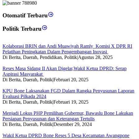
Otomatif Terbaru
Politik Terbaru
Kolaborasi BRIN dan Andi Muawiyah Ramly Komisi X DPR RI
Pelatihan Peningkatan Dalam Pengembangan Inovasi
Di Berita, Daerah, Pendidikan, Politik
|
Agustus 28, 2025
Reses Masa Sidang II Akan Digelar,Wakil Ketua DPRD: Serap
Aspirasi Masyarakat
Di Berita, Daerah, Politik
|
Februari 20, 2025
KPU Bone Laksanakan FGD Dalam Rangka Penyusunan Laporan
Evaluasi Pilkada 2024
Di Berita, Daerah, Politik
|
Februari 19, 2025
Menjadi Lokus PHP Pemilihan Gubernur, Bawaslu Bone Lakukan
Persiapan Penyusunan dan Keterangan Tertulis
Di Berita, Daerah, Politik
|
Desember 29, 2024
Wakil Ketua DPRD Bone Reses 5 Desa Kecamatan Awangpone