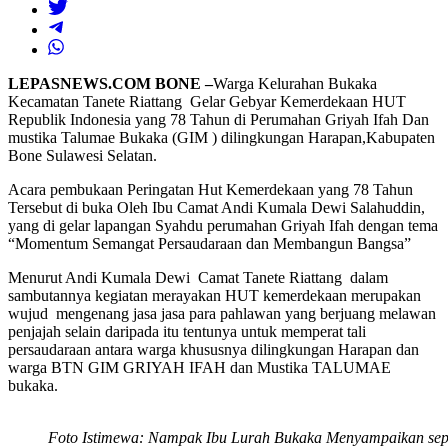
LEPASNEWS.COM BONE –
Warga Kelurahan Bukaka
Kecamatan Tanete Riattang Gelar Gebyar Kemerdekaan HUT
Republik Indonesia yang 78 Tahun di Perumahan Griyah Ifah Dan
mustika Talumae Bukaka (GIM ) dilingkungan Harapan,Kabupaten
Bone Sulawesi Selatan.
Acara pembukaan Peringatan Hut Kemerdekaan yang 78 Tahun
Tersebut di buka Oleh Ibu Camat Andi Kumala Dewi Salahuddin,
yang di gelar lapangan Syahdu perumahan Griyah Ifah dengan tema
“Momentum Semangat Persaudaraan dan Membangun Bangsa”
Menurut Andi Kumala Dewi Camat Tanete Riattang dalam
sambutannya kegiatan merayakan HUT kemerdekaan merupakan
wujud mengenang jasa jasa para pahlawan yang berjuang melawan
penjajah selain daripada itu tentunya untuk memperat tali
persaudaraan antara warga khususnya dilingkungan Harapan dan
warga BTN GIM GRIYAH IFAH dan Mustika TALUMAE
bukaka.
Foto Istimewa: Nampak Ibu Lurah Bukaka Menyampaikan sep