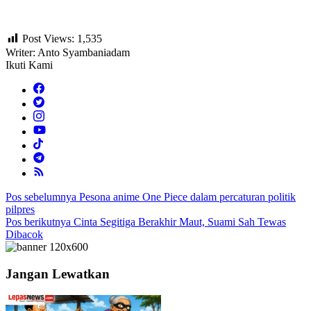
Post Views:
1,535
Writer: Anto Syambaniadam
Ikuti Kami
Navigasi
Pos sebelumnya
Pesona anime One Piece dalam percaturan politik
pilpres
pos
Pos berikutnya
Cinta Segitiga Berakhir Maut, Suami Sah Tewas
Dibacok
Jangan Lewatkan