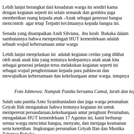
Lebih lanjut berangkat dari kesadaran warga itu sendiri karna
dengan kegiatan seperti ini selain semarak dan gembira juga
memberikan ruang kepada anak -Anak sebagai generasi bangsa
mencontoh agar tetap Terpatri kecintaanya kepada bangsa ini.
Senada yang disampaikan Andi Silviana, ibu lurah Bukaka dalam
sambutannya bahwa memperingati HUT kemerdekaan adalah
sebuah wujud kebersamaan antar warga
Lebih lanjut menjelaskan ini adalah kegiatan cerdas yang dilihat
oleh anak anak kita yang tentunya kedepannya anak anak kita
sebagai generasi pelanjut terus melakukan kegiatan seperti ini
sebagai wujud penghormatan kepada para pahlawan dan
mewujudkan kebersamaan dan kekeluargaan antar warga. tutupnya
Foto Istimewa: Nampak Panitia bersama Camat, lurah dan ke
Salah satu panitia Anto Syambaniadam dan juga warga perumahan
Griyah Ifah mengatakan bahwa tentunya kegiatan ini untuk
mempererat persaudaraan,kekeluargaan antar penghuni Perumahan,
mengadakan HUT kemerdekaan 17 Agustus ini, kami berharap
semua warga mencintai bangsa, menyatu, dan menjaga keamanan
serta ketertiban lingkungan perumahan Griyah Ifan dan Mustika
Talumae Bukaka.