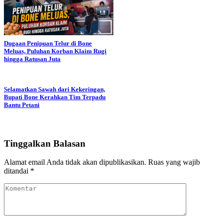
Dugaan Penipuan Telur di Bone
Meluas, Puluhan Korban Klaim Rugi
hingga Ratusan Juta
Selamatkan Sawah dari Kekeringan,
Bupati Bone Kerahkan Tim Terpadu
Bantu Petani
Tinggalkan Balasan
Alamat email Anda tidak akan dipublikasikan.
Ruas yang wajib
ditandai
*