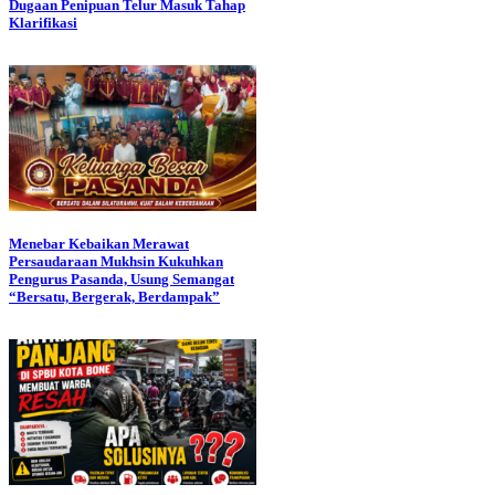
Dugaan Penipuan Telur Masuk Tahap
Klarifikasi
Menebar Kebaikan Merawat
Persaudaraan Mukhsin Kukuhkan
Pengurus Pasanda, Usung Semangat
“Bersatu, Bergerak, Berdampak”