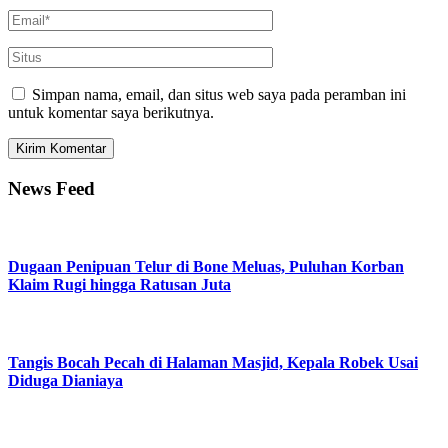
Simpan nama, email, dan situs web saya pada peramban ini
untuk komentar saya berikutnya.
News Feed
Dugaan Penipuan Telur di Bone Meluas, Puluhan Korban
Klaim Rugi hingga Ratusan Juta
Tangis Bocah Pecah di Halaman Masjid, Kepala Robek Usai
Diduga Dianiaya