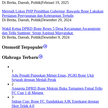
Di Berita, Daerah, Politik
|
Februari 19, 2025
Menjadi Lokus PHP Pemilihan Gubernur, Bawaslu Bone Lakukan
Persiapan Penyusunan dan Keterangan Tertulis
Di Berita, Daerah, Politik
|
Desember 29, 2024
Wakil Ketua DPRD Bone Reses 5 Desa Kecamatan Awangpone
dan Tellu Siattinge Serap Aspirasi Masyarakat
Di Berita, Daerah, Politik
|
Desember 9, 2024
Otomotif Terpopuler
Olahraga Terbaru
1
Adu Penalti Pupuskan Mimpi Emas, PGRI Bone Ukir
Sejarah dengan Medali Perak
2
Anggota DPRD Bone Muksin Buka Turnamen Futsal Tello
FC Cup 1 di Majang
3
Sidrap Cup: Bone FC Tundukkan AJK Enrekang dengan
Skor Telak 4-0