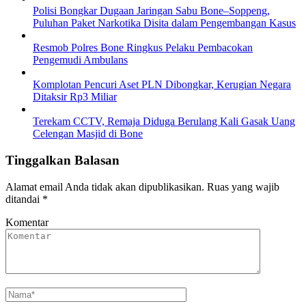
Polisi Bongkar Dugaan Jaringan Sabu Bone–Soppeng,
Puluhan Paket Narkotika Disita dalam Pengembangan Kasus
Resmob Polres Bone Ringkus Pelaku Pembacokan
Pengemudi Ambulans
Komplotan Pencuri Aset PLN Dibongkar, Kerugian Negara
Ditaksir Rp3 Miliar
Terekam CCTV, Remaja Diduga Berulang Kali Gasak Uang
Celengan Masjid di Bone
Tinggalkan Balasan
Alamat email Anda tidak akan dipublikasikan.
Ruas yang wajib
ditandai
*
Komentar