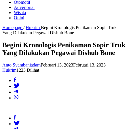
Otomotif
Advertorial
Wisata
Opini
Homepage
/
Hukrim
Begini Kronologis Penikaman Sopir Truk
Yang Dilakukan Pegawai Dishub Bone
Begini Kronologis Penikaman Sopir Truk
Yang Dilakukan Pegawai Dishub Bone
Anto Syambaniadam
Februari 13, 2023
Februari 13, 2023
Hukrim
1223 Dilihat