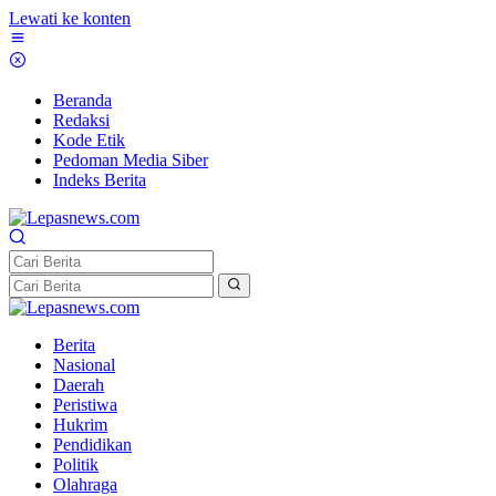
Lewati ke konten
Beranda
Redaksi
Kode Etik
Pedoman Media Siber
Indeks Berita
Berita
Nasional
Daerah
Peristiwa
Hukrim
Pendidikan
Politik
Olahraga