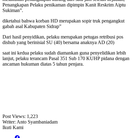
Penangkapan Pelaku penikaman dipimpin Kanit Reskrim Aiptu
Sukiman”.
diketahui bahwa korban HD merupakan sopir truk pengangkut
gabah asal Kabupaten Sidrap”
Dari hasil penyidikan, pelaku merupakan petugas retribusi pos
dishub yang berinisial SU (40) bersama anaknya AD (20)
saat ini kedua pelaku sudah diamankan guna penyelidikan lebih
lanjut, pelaku terancam Pasal 351 Sub 170 KUHP pidana dengan
ancaman hukuman diatas 5 tahun penjara.
Post Views:
1,223
Writer: Anto Syambaniadam
Ikuti Kami