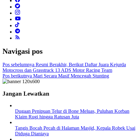
Navigasi pos
Pos sebelumnya
Resmi Berakhir, Berikut Daftar Juara Kejurda
Motocross dan Grasstrack 13 ADS Motor Racing Team
Pos berikutnya
Mari Secara Masif Mencegah Stunting
Jangan Lewatkan
Dugaan Penipuan Telur di Bone Meluas, Puluhan Korban
Klaim Rugi hingga Ratusan Juta
Tangis Bocah Pecah di Halaman Masjid, Kepala Robek Usai
Diduga Dianiaya