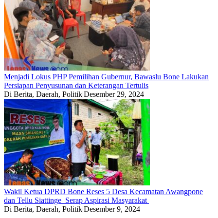
Menjadi Lokus PHP Pemilihan Gubernur, Bawaslu Bone Lakukan
Persiapan Penyusunan dan Keterangan Tertulis
Di Berita, Daerah, Politik
|
Desember 29, 2024
Wakil Ketua DPRD Bone Reses 5 Desa Kecamatan Awangpone
dan Tellu Siattinge Serap Aspirasi Masyarakat
Di Berita, Daerah, Politik
|
Desember 9, 2024