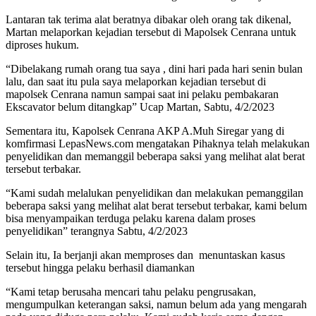
Lantaran tak terima alat beratnya dibakar oleh orang tak dikenal,
Martan melaporkan kejadian tersebut di Mapolsek Cenrana untuk
diproses hukum.
“Dibelakang rumah orang tua saya , dini hari pada hari senin bulan
lalu, dan saat itu pula saya melaporkan kejadian tersebut di
mapolsek Cenrana namun sampai saat ini pelaku pembakaran
Ekscavator belum ditangkap” Ucap Martan, Sabtu, 4/2/2023
Sementara itu, Kapolsek Cenrana AKP A.Muh Siregar yang di
komfirmasi LepasNews.com mengatakan Pihaknya telah melakukan
penyelidikan dan memanggil beberapa saksi yang melihat alat berat
tersebut terbakar.
“Kami sudah melalukan penyelidikan dan melakukan pemanggilan
beberapa saksi yang melihat alat berat tersebut terbakar, kami belum
bisa menyampaikan terduga pelaku karena dalam proses
penyelidikan” terangnya Sabtu, 4/2/2023
Selain itu, Ia berjanji akan memproses dan menuntaskan kasus
tersebut hingga pelaku berhasil diamankan
“Kami tetap berusaha mencari tahu pelaku pengrusakan,
mengumpulkan keterangan saksi, namun belum ada yang mengarah