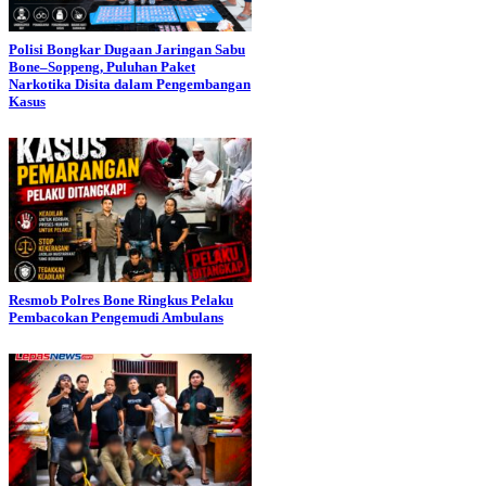
Polisi Bongkar Dugaan Jaringan Sabu
Bone–Soppeng, Puluhan Paket
Narkotika Disita dalam Pengembangan
Kasus
Resmob Polres Bone Ringkus Pelaku
Pembacokan Pengemudi Ambulans