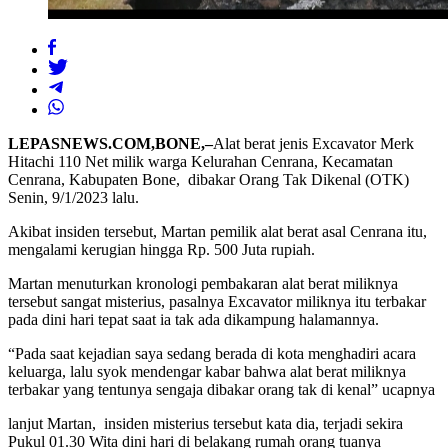
LEPASNEWS.COM,BONE,–
Alat berat jenis Excavator Merk
Hitachi 110 Net milik warga Kelurahan Cenrana, Kecamatan
Cenrana, Kabupaten Bone, dibakar Orang Tak Dikenal (OTK)
Senin, 9/1/2023 lalu.
Akibat insiden tersebut, Martan pemilik alat berat asal Cenrana itu,
mengalami kerugian hingga Rp. 500 Juta rupiah.
Martan menuturkan kronologi pembakaran alat berat miliknya
tersebut sangat misterius, pasalnya Excavator miliknya itu terbakar
pada dini hari tepat saat ia tak ada dikampung halamannya.
“Pada saat kejadian saya sedang berada di kota menghadiri acara
keluarga, lalu syok mendengar kabar bahwa alat berat miliknya
terbakar yang tentunya sengaja dibakar orang tak di kenal” ucapnya
lanjut Martan, insiden misterius tersebut kata dia, terjadi sekira
Pukul 01.30 Wita dini hari di belakang rumah orang tuanya