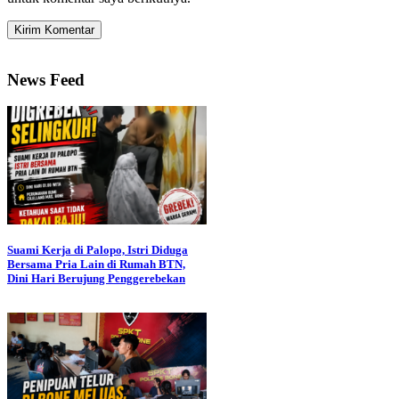
News Feed
Suami Kerja di Palopo, Istri Diduga
Bersama Pria Lain di Rumah BTN,
Dini Hari Berujung Penggerebekan