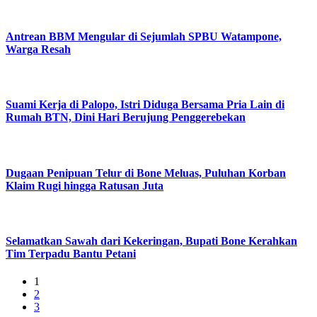
Antrean BBM Mengular di Sejumlah SPBU Watampone,
Warga Resah
Suami Kerja di Palopo, Istri Diduga Bersama Pria Lain di
Rumah BTN, Dini Hari Berujung Penggerebekan
Dugaan Penipuan Telur di Bone Meluas, Puluhan Korban
Klaim Rugi hingga Ratusan Juta
Selamatkan Sawah dari Kekeringan, Bupati Bone Kerahkan
Tim Terpadu Bantu Petani
1
2
3