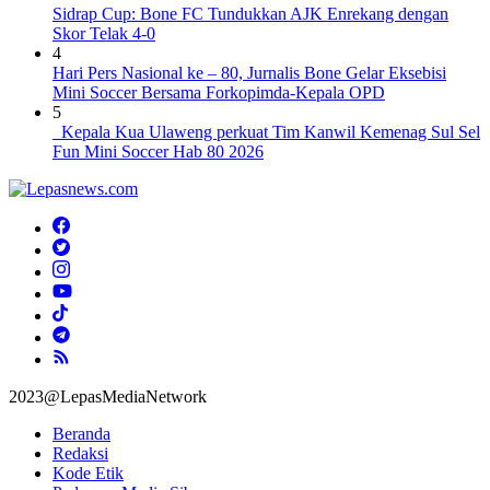
Sidrap Cup: Bone FC Tundukkan AJK Enrekang dengan
Skor Telak 4-0
4
Hari Pers Nasional ke – 80, Jurnalis Bone Gelar Eksebisi
Mini Soccer Bersama Forkopimda-Kepala OPD
5
Kepala Kua Ulaweng perkuat Tim Kanwil Kemenag Sul Sel
Fun Mini Soccer Hab 80 2026
2023@LepasMediaNetwork
Beranda
Redaksi
Kode Etik