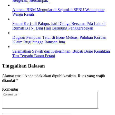
Bergerak, Berdampak”
Antrean BBM Mengular di Sejumlah SPBU Watampone,
Warga Resah
Suami Kerja di Palopo, Istri Diduga Bersama Pria Lain di
Rumah BTN, Dini Hari Berujung Penggerebekan
Dugaan Penipuan Telur di Bone Meluas, Puluhan Korban
Klaim Rugi hingga Ratusan Juta
Selamatkan Sawah dari Kekeringan, Bupati Bone Kerahkan
Tim Terpadu Bantu Petani
Tinggalkan Balasan
Alamat email Anda tidak akan dipublikasikan.
Ruas yang wajib
ditandai
*
Komentar