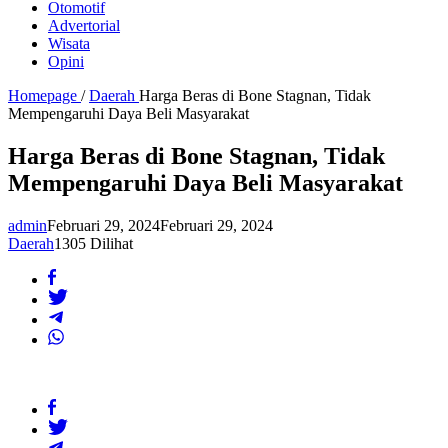
Otomotif
Advertorial
Wisata
Opini
Homepage
/
Daerah
Harga Beras di Bone Stagnan, Tidak
Mempengaruhi Daya Beli Masyarakat
Harga Beras di Bone Stagnan, Tidak
Mempengaruhi Daya Beli Masyarakat
admin
Februari 29, 2024
Februari 29, 2024
Daerah
1305 Dilihat