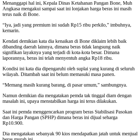
Menanggapi hal ini, Kepala Dinas Ketahanan Pangan Bone, Muh
Angkasa mengakui sampai saat ini lonjakan harga beras ini masih
terus naik di Bone.
“Iya, jadi yang premium ini sudah Rp15 ribu perkilo,” imbuhnya,
kemarin.
Kendati demikian kata dia kenaikan di Bone diklaim lebih baik
dibanding daerah lainnya, dimana beras tidak langsung naik
signifikan layaknya yang terjadi di kota-kota besar. Dimana
laporannya, beras ini telah menyentuh angka Rp18 ribu.
Kondisi ini kata dia dipengaruhi oleh suplai yang kurang di seluruh
wilayah. Ditambah saat ini belum memasuki masa panen.
“Memang masih kurang barang, di pasar umum,” sambungnya.
Namun demikian dia mengatakan pemda tak tinggal diam dengan
masalah ini, upaya menstabilkan harga ini terus dilakukan.
Saat ini pemda menggencarkan program beras Stabilisasi Pasokan
dan Harga Pangan (SPHP) dimana beras ini dijual seharga
Rp10.900.
Dia mengatakan sebanyak 90 kios mendapatkan jatah untuk menjual
beras murah ini.