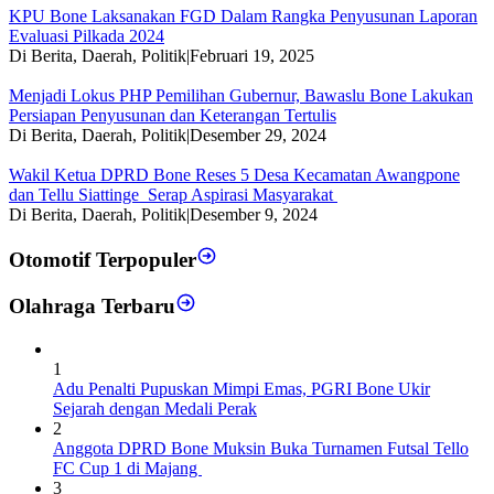
KPU Bone Laksanakan FGD Dalam Rangka Penyusunan Laporan
Evaluasi Pilkada 2024
Di Berita, Daerah, Politik
|
Februari 19, 2025
Menjadi Lokus PHP Pemilihan Gubernur, Bawaslu Bone Lakukan
Persiapan Penyusunan dan Keterangan Tertulis
Di Berita, Daerah, Politik
|
Desember 29, 2024
Wakil Ketua DPRD Bone Reses 5 Desa Kecamatan Awangpone
dan Tellu Siattinge Serap Aspirasi Masyarakat
Di Berita, Daerah, Politik
|
Desember 9, 2024
Otomotif Terpopuler
Olahraga Terbaru
1
Adu Penalti Pupuskan Mimpi Emas, PGRI Bone Ukir
Sejarah dengan Medali Perak
2
Anggota DPRD Bone Muksin Buka Turnamen Futsal Tello
FC Cup 1 di Majang
3