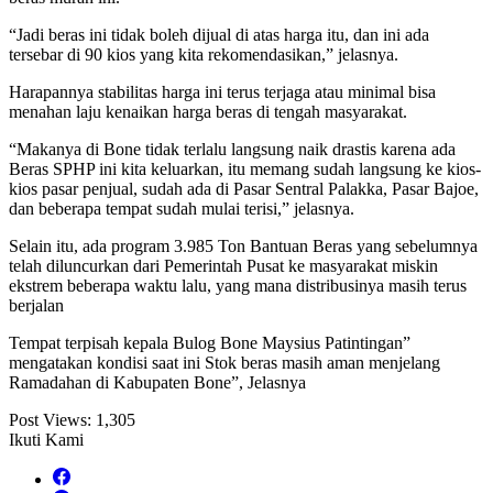
“Jadi beras ini tidak boleh dijual di atas harga itu, dan ini ada
tersebar di 90 kios yang kita rekomendasikan,” jelasnya.
Harapannya stabilitas harga ini terus terjaga atau minimal bisa
menahan laju kenaikan harga beras di tengah masyarakat.
“Makanya di Bone tidak terlalu langsung naik drastis karena ada
Beras SPHP ini kita keluarkan, itu memang sudah langsung ke kios-
kios pasar penjual, sudah ada di Pasar Sentral Palakka, Pasar Bajoe,
dan beberapa tempat sudah mulai terisi,” jelasnya.
Selain itu, ada program 3.985 Ton Bantuan Beras yang sebelumnya
telah diluncurkan dari Pemerintah Pusat ke masyarakat miskin
ekstrem beberapa waktu lalu, yang mana distribusinya masih terus
berjalan
Tempat terpisah kepala Bulog Bone Maysius Patintingan”
mengatakan kondisi saat ini Stok beras masih aman menjelang
Ramadahan di Kabupaten Bone”, Jelasnya
Post Views:
1,305
Ikuti Kami