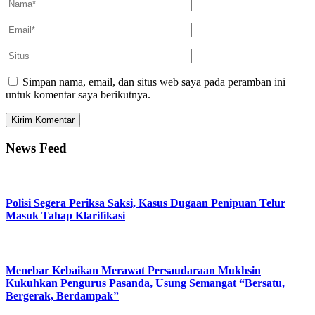
Simpan nama, email, dan situs web saya pada peramban ini
untuk komentar saya berikutnya.
News Feed
Polisi Segera Periksa Saksi, Kasus Dugaan Penipuan Telur
Masuk Tahap Klarifikasi
Menebar Kebaikan Merawat Persaudaraan Mukhsin
Kukuhkan Pengurus Pasanda, Usung Semangat “Bersatu,
Bergerak, Berdampak”