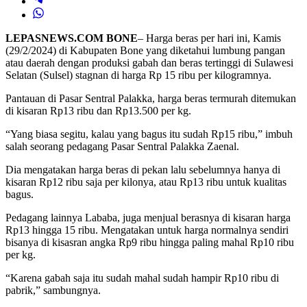
LEPASNEWS.COM BONE
– Harga beras per hari ini, Kamis
(29/2/2024) di Kabupaten Bone yang diketahui lumbung pangan
atau daerah dengan produksi gabah dan beras tertinggi di Sulawesi
Selatan (Sulsel) stagnan di harga Rp 15 ribu per kilogramnya.
Pantauan di Pasar Sentral Palakka, harga beras termurah ditemukan
di kisaran Rp13 ribu dan Rp13.500 per kg.
“Yang biasa segitu, kalau yang bagus itu sudah Rp15 ribu,” imbuh
salah seorang pedagang Pasar Sentral Palakka Zaenal.
Dia mengatakan harga beras di pekan lalu sebelumnya hanya di
kisaran Rp12 ribu saja per kilonya, atau Rp13 ribu untuk kualitas
bagus.
Pedagang lainnya Lababa, juga menjual berasnya di kisaran harga
Rp13 hingga 15 ribu. Mengatakan untuk harga normalnya sendiri
bisanya di kisasran angka Rp9 ribu hingga paling mahal Rp10 ribu
per kg.
“Karena gabah saja itu sudah mahal sudah hampir Rp10 ribu di
pabrik,” sambungnya.