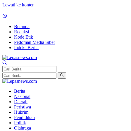
Lewati ke konten
Beranda
Redaksi
Kode Etik
Pedoman Media Siber
Indeks Berita
Berita
Nasional
Daerah
Peristiwa
Hukrim
Pendidikan
Politik
Olahraga