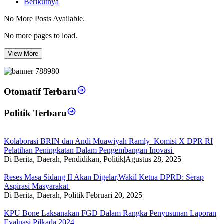
Berikutnya
No More Posts Available.
No more pages to load.
View More
Otomatif Terbaru
Politik Terbaru
Kolaborasi BRIN dan Andi Muawiyah Ramly Komisi X DPR RI
Pelatihan Peningkatan Dalam Pengembangan Inovasi
Di Berita, Daerah, Pendidikan, Politik
|
Agustus 28, 2025
Reses Masa Sidang II Akan Digelar,Wakil Ketua DPRD: Serap
Aspirasi Masyarakat
Di Berita, Daerah, Politik
|
Februari 20, 2025
KPU Bone Laksanakan FGD Dalam Rangka Penyusunan Laporan
Evaluasi Pilkada 2024