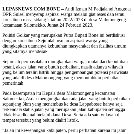
LEPASNEWS.COM BONE –
Andi Izman M Padjalangi Anggota
DPR Sulsel menyerap aspirasi warga melalui giat reses dan temu
konstituen masa sidang 2 tahun 2022/2023 di desa Malomongeng
kecamatan Salomekko, Jumat 24 Februari 2023.
Politisi Golkar yang merupakan Putra Bupati Bone ini berdiskusi
dengan konstituen Sejumlah usulan aspirasi warga yang
diungkapkan utamanya kebutuhan masyarakat dan fasilitas umum
yang sifatnya mendesak
Sejumlah permasalahan diungkapkan warga, mulai dari kebutuhan
petani, akses jalan yang butuh perbaikan, masih adanya wilayah
yang belum teraliri listrik hingga pengembangan potensi pariwisata
yang ada di desa Malomongeng yang membutuhkan perhatian
pemerintah.
Pada kesempatan itu Kepala desa Malomongeng kecamatan
Salomekko, Asdar mengungkapkan ada jalan yang butuh perbaikan
sepanjang 3km yang menembus ke desa Lappabosse hanya saja
terkendala status jalan yang merupakan jalan kabupaten sehingga
tidak bisa didanai melalui dana Desa. Serta ada satu wilayah di
tempat tersebut yang belum dialiri listrik.
“Jalan ini kewenangan kabupaten, perlu perhatian karena itu jalur