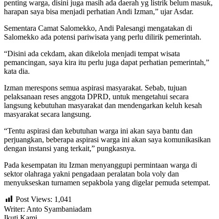
penting warga, disini juga masih ada daerah yg listrik belum masuk,
harapan saya bisa menjadi perhatian Andi Izman,” ujar Asdar.
Sementara Camat Salomekko, Andi Palesangi mengatakan di
Salomekko ada potensi pariwisata yang perlu dilirik pemerintah.
“Disini ada cekdam, akan dikelola menjadi tempat wisata
pemancingan, saya kira itu perlu juga dapat perhatian pemerintah,”
kata dia.
Izman merespons semua aspirasi masyarakat. Sebab, tujuan
pelaksanaan reses anggota DPRD, untuk mengetahui secara
langsung kebutuhan masyarakat dan mendengarkan keluh kesah
masyarakat secara langsung.
“Tentu aspirasi dan kebutuhan warga ini akan saya bantu dan
perjuangkan, beberapa aspirasi warga ini akan saya komunikasikan
dengan instansi yang terkait,” pungkasnya.
Pada kesempatan itu Izman menyanggupi permintaan warga di
sektor olahraga yakni pengadaan peralatan bola voly dan
menyukseskan turnamen sepakbola yang digelar pemuda setempat.
Post Views:
1,041
Writer: Anto Syambaniadam
Ikuti Kami