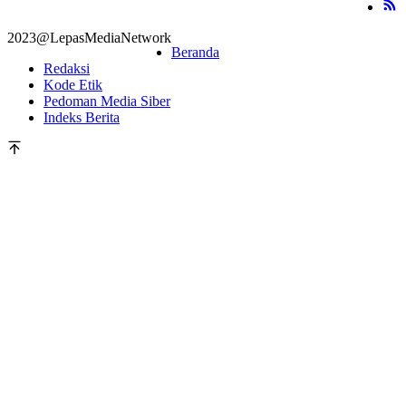
2023@LepasMediaNetwork
Beranda
Redaksi
Kode Etik
Pedoman Media Siber
Indeks Berita