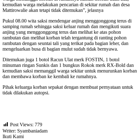
kemudian warga melakukan pencarian di sekitar rumah dan desa
Mattirowalie akan tetapi tidak ditemukan”, jelasnya
Pukul 08.00 wita saksi mendengar anjing menggonggong terus di
samping rumah sehingga saksi keluar rumah dan mengikuti suara
anjing yang menggonggong terus dan melihat ke atas pohon
rambutan dan melihat korban telah tergantung di ranting pohon
rambutan dengan seuntai tali yang terikat pada bagian leher, dan
mengeluarkan busa di bagian mulut sudah tidak bernyawa.
Ditemukan juga 1 botol Racun Ulat merk FOSTIN, 1 botol
minuman ringan Sunkis dan 1 bungkus Rokok merk RX-Bold dan
kemudian saksi memanggil warga sekitar untuk menurunkan korban
dan membawa korban ke kembali ke rumahnya.
Pihak keluarga korban sepakat dengan membuat pernyataan untuk
tidak dilakukan autopsi.
Post Views:
779
Writer: Syambaniadam
Ikuti Kami