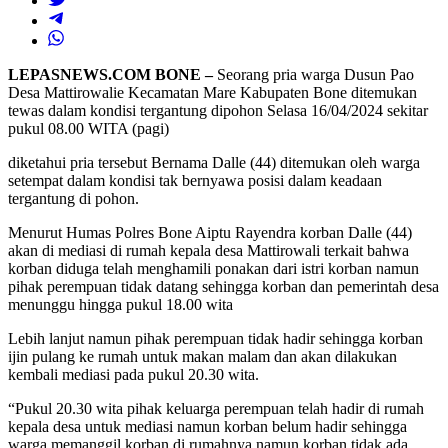
LEPASNEWS.COM BONE –
Seorang pria warga Dusun Pao
Desa Mattirowalie Kecamatan Mare Kabupaten Bone ditemukan
tewas dalam kondisi tergantung dipohon Selasa 16/04/2024 sekitar
pukul 08.00 WITA (pagi)
diketahui pria tersebut Bernama Dalle (44) ditemukan oleh warga
setempat dalam kondisi tak bernyawa posisi dalam keadaan
tergantung di pohon.
Menurut Humas Polres Bone Aiptu Rayendra korban Dalle (44)
akan di mediasi di rumah kepala desa Mattirowali terkait bahwa
korban diduga telah menghamili ponakan dari istri korban namun
pihak perempuan tidak datang sehingga korban dan pemerintah desa
menunggu hingga pukul 18.00 wita
Lebih lanjut namun pihak perempuan tidak hadir sehingga korban
ijin pulang ke rumah untuk makan malam dan akan dilakukan
kembali mediasi pada pukul 20.30 wita.
“Pukul 20.30 wita pihak keluarga perempuan telah hadir di rumah
kepala desa untuk mediasi namun korban belum hadir sehingga
warga memanggil korban di rumahnya namun korban tidak ada,