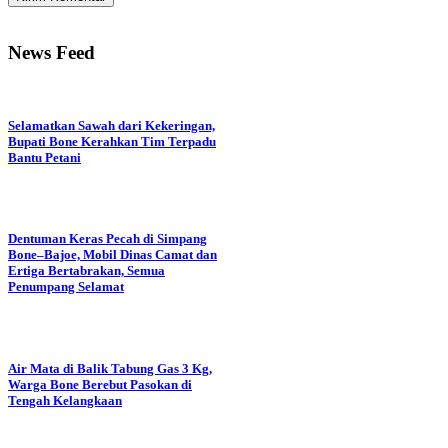
News Feed
Selamatkan Sawah dari Kekeringan,
Bupati Bone Kerahkan Tim Terpadu
Bantu Petani
Dentuman Keras Pecah di Simpang
Bone–Bajoe, Mobil Dinas Camat dan
Ertiga Bertabrakan, Semua
Penumpang Selamat
Air Mata di Balik Tabung Gas 3 Kg,
Warga Bone Berebut Pasokan di
Tengah Kelangkaan