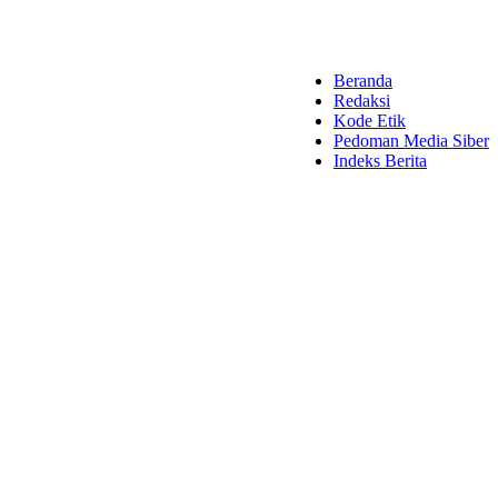
Beranda
Redaksi
Kode Etik
Pedoman Media Siber
Indeks Berita