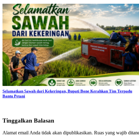
Selamatkan Sawah dari Kekeringan, Bupati Bone Kerahkan Tim Terpadu
Bantu Petani
Tinggalkan Balasan
Alamat email Anda tidak akan dipublikasikan.
Ruas yang wajib ditan