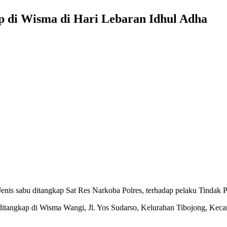
p di Wisma di Hari Lebaran Idhul Adha
nis sabu ditangkap Sat Res Narkoba Polres, terhadap pelaku Tindak P
 ditangkap di Wisma Wangi, Jl. Yos Sudarso, Kelurahan Tibojong, Kec