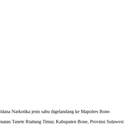
idana Narkotika jenis sabu digelandang ke Mapolres Bone.
amatan Tanete Riattang Timur, Kabupaten Bone, Provinsi Sulawesi