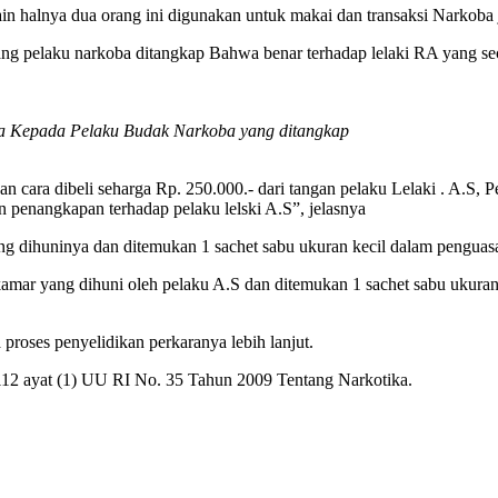
ain halnya dua orang ini digunakan untuk makai dan transaksi Narkoba
ang pelaku narkoba ditangkap Bahwa benar terhadap lelaki RA yang se
ba Kepada Pelaku Budak Narkoba yang ditangkap
n cara dibeli seharga Rp. 250.000.- dari tangan pelaku Lelaki . A.S, 
an penangkapan terhadap pelaku lelski A.S”, jelasnya
ang dihuninya dan ditemukan 1 sachet sabu ukuran kecil dalam penguas
amar yang dihuni oleh pelaku A.S dan ditemukan 1 sachet sabu ukuran
proses penyelidikan perkaranya lebih lanjut.
l 112 ayat (1) UU RI No. 35 Tahun 2009 Tentang Narkotika.