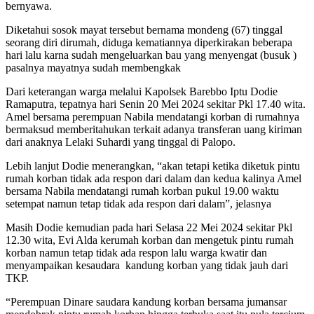
bernyawa.
Diketahui sosok mayat tersebut bernama mondeng (67) tinggal
seorang diri dirumah, diduga kematiannya diperkirakan beberapa
hari lalu karna sudah mengeluarkan bau yang menyengat (busuk )
pasalnya mayatnya sudah membengkak
Dari keterangan warga melalui Kapolsek Barebbo Iptu Dodie
Ramaputra, tepatnya hari Senin 20 Mei 2024 sekitar Pkl 17.40 wita.
Amel bersama perempuan Nabila mendatangi korban di rumahnya
bermaksud memberitahukan terkait adanya transferan uang kiriman
dari anaknya Lelaki Suhardi yang tinggal di Palopo.
Lebih lanjut Dodie menerangkan, “akan tetapi ketika diketuk pintu
rumah korban tidak ada respon dari dalam dan kedua kalinya Amel
bersama Nabila mendatangi rumah korban pukul 19.00 waktu
setempat namun tetap tidak ada respon dari dalam”, jelasnya
Masih Dodie kemudian pada hari Selasa 22 Mei 2024 sekitar Pkl
12.30 wita, Evi Alda kerumah korban dan mengetuk pintu rumah
korban namun tetap tidak ada respon lalu warga kwatir dan
menyampaikan kesaudara kandung korban yang tidak jauh dari
TKP.
“Perempuan Dinare saudara kandung korban bersama jumansar