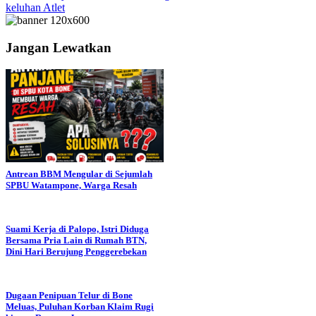
keluhan Atlet
Jangan Lewatkan
Antrean BBM Mengular di Sejumlah
SPBU Watampone, Warga Resah
Suami Kerja di Palopo, Istri Diduga
Bersama Pria Lain di Rumah BTN,
Dini Hari Berujung Penggerebekan
Dugaan Penipuan Telur di Bone
Meluas, Puluhan Korban Klaim Rugi