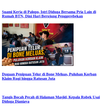
Suami Kerja di Palopo, Istri Diduga Bersama Pria Lain di
Rumah BTN, Dini Hari Berujung Penggerebekan
Dugaan Penipuan Telur di Bone Meluas, Puluhan Korban
Klaim Rugi hingga Ratusan Juta
Tangis Bocah Pecah di Halaman Masjid, Kepala Robek Usai
Diduga Dianiaya