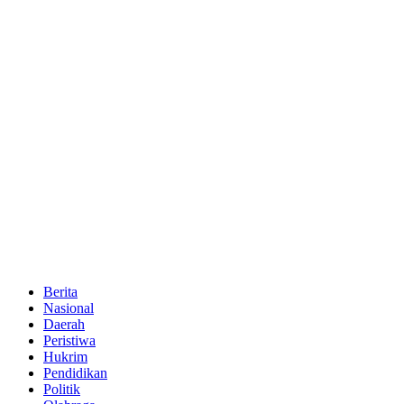
Berita
Nasional
Daerah
Peristiwa
Hukrim
Pendidikan
Politik