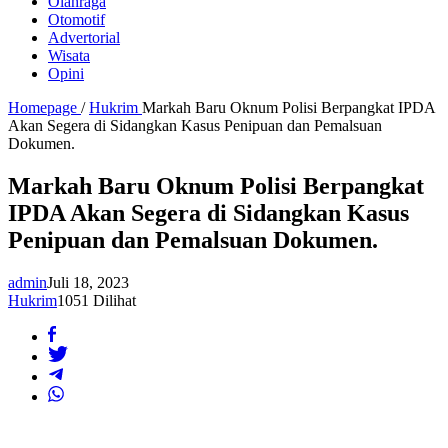
Olahraga
Otomotif
Advertorial
Wisata
Opini
Homepage
/
Hukrim
Markah Baru Oknum Polisi Berpangkat IPDA
Akan Segera di Sidangkan Kasus Penipuan dan Pemalsuan
Dokumen.
Markah Baru Oknum Polisi Berpangkat
IPDA Akan Segera di Sidangkan Kasus
Penipuan dan Pemalsuan Dokumen.
admin
Juli 18, 2023
Hukrim
1051 Dilihat