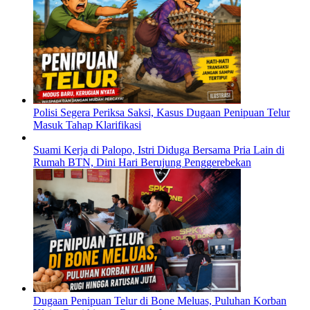
Polisi Segera Periksa Saksi, Kasus Dugaan Penipuan Telur
Masuk Tahap Klarifikasi
Suami Kerja di Palopo, Istri Diduga Bersama Pria Lain di
Rumah BTN, Dini Hari Berujung Penggerebekan
Dugaan Penipuan Telur di Bone Meluas, Puluhan Korban