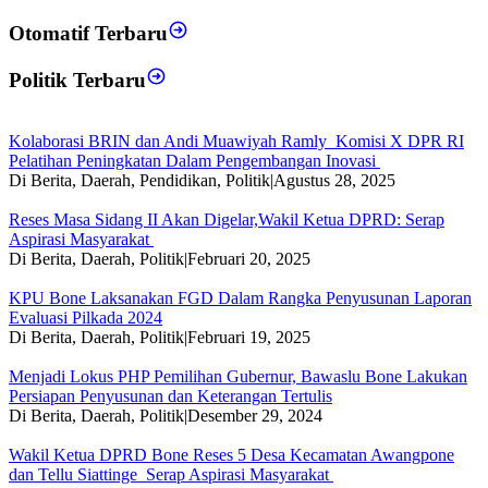
Otomatif Terbaru
Politik Terbaru
Kolaborasi BRIN dan Andi Muawiyah Ramly Komisi X DPR RI
Pelatihan Peningkatan Dalam Pengembangan Inovasi
Di Berita, Daerah, Pendidikan, Politik
|
Agustus 28, 2025
Reses Masa Sidang II Akan Digelar,Wakil Ketua DPRD: Serap
Aspirasi Masyarakat
Di Berita, Daerah, Politik
|
Februari 20, 2025
KPU Bone Laksanakan FGD Dalam Rangka Penyusunan Laporan
Evaluasi Pilkada 2024
Di Berita, Daerah, Politik
|
Februari 19, 2025
Menjadi Lokus PHP Pemilihan Gubernur, Bawaslu Bone Lakukan
Persiapan Penyusunan dan Keterangan Tertulis
Di Berita, Daerah, Politik
|
Desember 29, 2024
Wakil Ketua DPRD Bone Reses 5 Desa Kecamatan Awangpone
dan Tellu Siattinge Serap Aspirasi Masyarakat