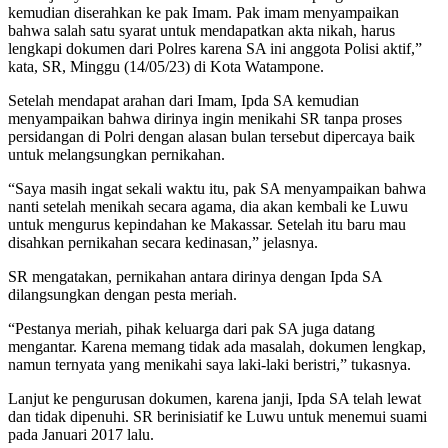
kemudian diserahkan ke pak Imam. Pak imam menyampaikan
bahwa salah satu syarat untuk mendapatkan akta nikah, harus
lengkapi dokumen dari Polres karena SA ini anggota Polisi aktif,”
kata, SR, Minggu (14/05/23) di Kota Watampone.
Setelah mendapat arahan dari Imam, Ipda SA kemudian
menyampaikan bahwa dirinya ingin menikahi SR tanpa proses
persidangan di Polri dengan alasan bulan tersebut dipercaya baik
untuk melangsungkan pernikahan.
“Saya masih ingat sekali waktu itu, pak SA menyampaikan bahwa
nanti setelah menikah secara agama, dia akan kembali ke Luwu
untuk mengurus kepindahan ke Makassar. Setelah itu baru mau
disahkan pernikahan secara kedinasan,” jelasnya.
SR mengatakan, pernikahan antara dirinya dengan Ipda SA
dilangsungkan dengan pesta meriah.
“Pestanya meriah, pihak keluarga dari pak SA juga datang
mengantar. Karena memang tidak ada masalah, dokumen lengkap,
namun ternyata yang menikahi saya laki-laki beristri,” tukasnya.
Lanjut ke pengurusan dokumen, karena janji, Ipda SA telah lewat
dan tidak dipenuhi. SR berinisiatif ke Luwu untuk menemui suami
pada Januari 2017 lalu.