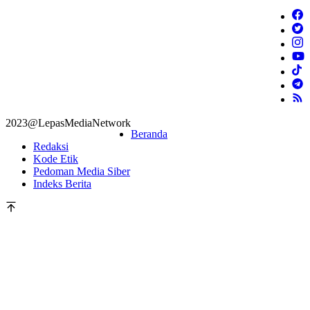
2023@LepasMediaNetwork
Beranda
Redaksi
Kode Etik
Pedoman Media Siber
Indeks Berita