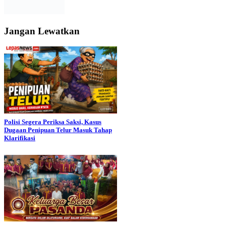
Jangan Lewatkan
Polisi Segera Periksa Saksi, Kasus
Dugaan Penipuan Telur Masuk Tahap
Klarifikasi