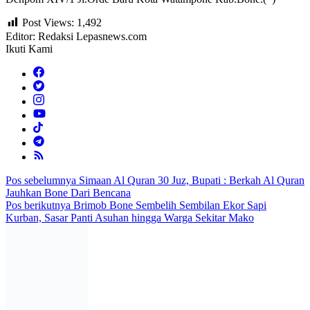
Post Views:
1,492
Editor: Redaksi Lepasnews.com
Ikuti Kami
Navigasi
Pos sebelumnya
Simaan Al Quran 30 Juz, Bupati : Berkah Al Quran
Jauhkan Bone Dari Bencana
pos
Pos berikutnya
Brimob Bone Sembelih Sembilan Ekor Sapi
Kurban, Sasar Panti Asuhan hingga Warga Sekitar Mako