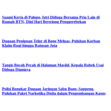
Suami Kerja di Palopo, Istri Diduga Bersama Pria Lain di
Rumah BTN, Dini Hari Berujung Penggerebekan
Dugaan Penipuan Telur di Bone Meluas, Puluhan Korban
Klaim Rugi hingga Ratusan Juta
Tangis Bocah Pecah di Halaman Masjid, Kepala Robek Usai
Diduga Dianiaya
Polisi Bongkar Dugaan Jaringan Sabu Bone–Soppeng,
Puluhan Paket Narkotika Disita dalam Pengembangan Kasus