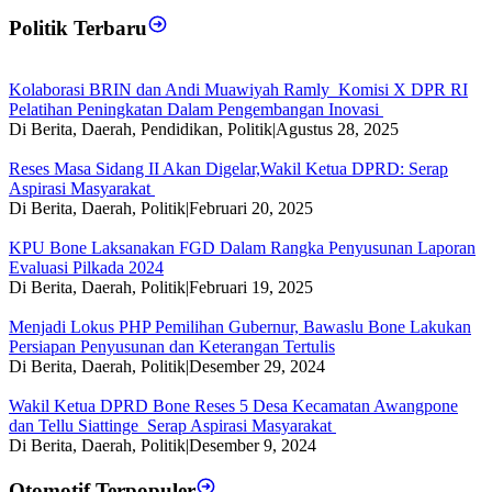
Politik Terbaru
Kolaborasi BRIN dan Andi Muawiyah Ramly Komisi X DPR RI
Pelatihan Peningkatan Dalam Pengembangan Inovasi
Di Berita, Daerah, Pendidikan, Politik
|
Agustus 28, 2025
Reses Masa Sidang II Akan Digelar,Wakil Ketua DPRD: Serap
Aspirasi Masyarakat
Di Berita, Daerah, Politik
|
Februari 20, 2025
KPU Bone Laksanakan FGD Dalam Rangka Penyusunan Laporan
Evaluasi Pilkada 2024
Di Berita, Daerah, Politik
|
Februari 19, 2025
Menjadi Lokus PHP Pemilihan Gubernur, Bawaslu Bone Lakukan
Persiapan Penyusunan dan Keterangan Tertulis
Di Berita, Daerah, Politik
|
Desember 29, 2024
Wakil Ketua DPRD Bone Reses 5 Desa Kecamatan Awangpone
dan Tellu Siattinge Serap Aspirasi Masyarakat
Di Berita, Daerah, Politik
|
Desember 9, 2024
Otomotif Terpopuler