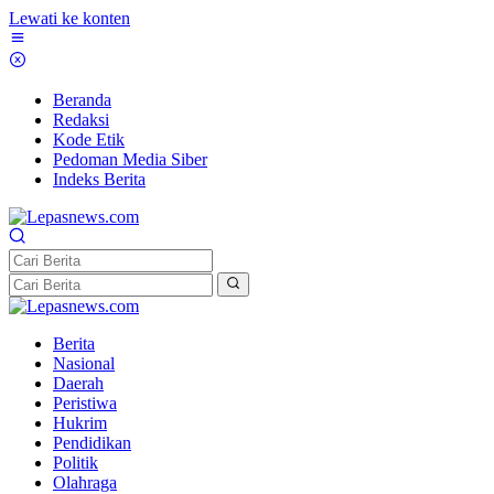
Lewati ke konten
Beranda
Redaksi
Kode Etik
Pedoman Media Siber
Indeks Berita
Berita
Nasional
Daerah
Peristiwa
Hukrim
Pendidikan
Politik
Olahraga