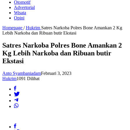
Otomotif
Advertorial
Wisata
Opini
Homepage
/
Hukrim
Satres Narkoba Polres Bone Amankan 2 Kg
Lebih Narkoba dan Ribuan butir Ekstasi
Satres Narkoba Polres Bone Amankan 2
Kg Lebih Narkoba dan Ribuan butir
Ekstasi
Anto Syambaniadam
Februari 3, 2023
Hukrim
1091 Dilihat