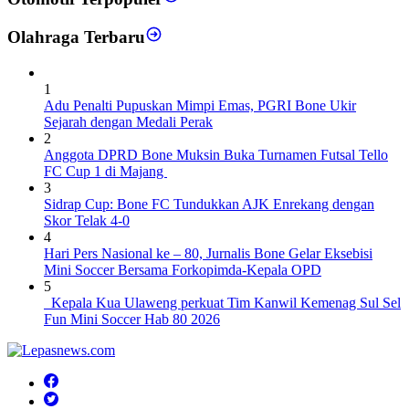
Olahraga Terbaru
1
Adu Penalti Pupuskan Mimpi Emas, PGRI Bone Ukir
Sejarah dengan Medali Perak
2
Anggota DPRD Bone Muksin Buka Turnamen Futsal Tello
FC Cup 1 di Majang
3
Sidrap Cup: Bone FC Tundukkan AJK Enrekang dengan
Skor Telak 4-0
4
Hari Pers Nasional ke – 80, Jurnalis Bone Gelar Eksebisi
Mini Soccer Bersama Forkopimda-Kepala OPD
5
Kepala Kua Ulaweng perkuat Tim Kanwil Kemenag Sul Sel
Fun Mini Soccer Hab 80 2026