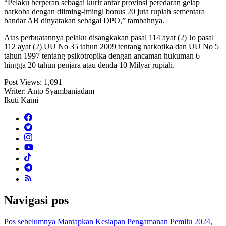
“Pelaku berperan sebagai kurir antar provinsi peredaran gelap
narkoba dengan diiming-imingi bonus 20 juta rupiah sementara
bandar AB dinyatakan sebagai DPO,” tambahnya.
Atas perbuatannya pelaku disangkakan pasal 114 ayat (2) Jo pasal
112 ayat (2) UU No 35 tahun 2009 tentang narkotika dan UU No 5
tahun 1997 tentang psikotropika dengan ancaman hukuman 6
hingga 20 tahun penjara atau denda 10 Milyar rupiah.
Post Views:
1,091
Writer: Anto Syambaniadam
Ikuti Kami
Navigasi pos
Pos sebelumnya
Mantapkan Kesiapan Pengamanan Pemilu 2024,