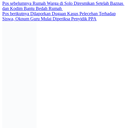
Navigasi
Pos sebelumnya
Rumah Warga di Solo Diresmikan Setelah Baznas
dan Kodim Bantu Bedah Rumah
pos
Pos berikutnya
Dilaporkan Dugaan Kasus Pelecehan Terhadap
Siswa, Oknum Guru Mulai Diperiksa Penyidik PPA