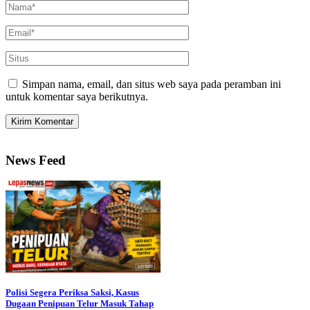
Simpan nama, email, dan situs web saya pada peramban ini
untuk komentar saya berikutnya.
News Feed
Polisi Segera Periksa Saksi, Kasus
Dugaan Penipuan Telur Masuk Tahap