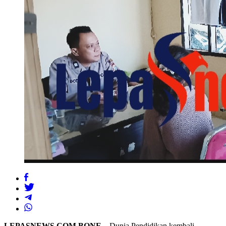
LEPASNEWS.COM BONE –
Dunia Pendidikan kembali