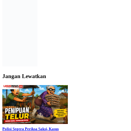
Jangan Lewatkan
Polisi Segera Periksa Saksi, Kasus