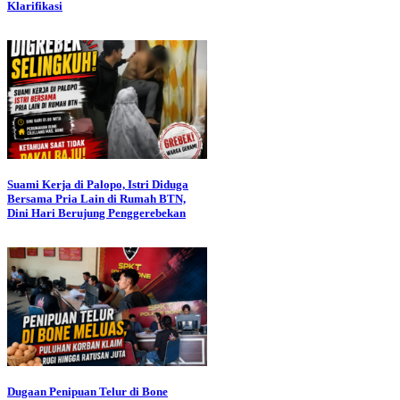
Klarifikasi
Suami Kerja di Palopo, Istri Diduga
Bersama Pria Lain di Rumah BTN,
Dini Hari Berujung Penggerebekan
Dugaan Penipuan Telur di Bone