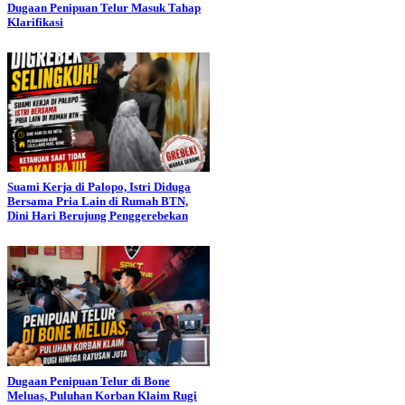
Dugaan Penipuan Telur Masuk Tahap
Klarifikasi
Suami Kerja di Palopo, Istri Diduga
Bersama Pria Lain di Rumah BTN,
Dini Hari Berujung Penggerebekan
Dugaan Penipuan Telur di Bone
Meluas, Puluhan Korban Klaim Rugi