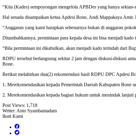
“Kita (Kades) sempoyongan mengelola APBDes yang hanya sekian-se
Hal senada disampaikan ketua Apdesi Bone, Andi Mappakaya Amir. 
“Anggaran yang kami harapkan sebenarnya bukan di anggaran pokok, t
Ditambahkannya, permintaan para kepala desa ini bisa menjadi kado
“Bila permintaan ini dikabulkan, akan menjadi kado terindah dari Bu
RDPU tersebut berlangsung sekitar 2 jam dengan diskusi-diskusi 
Bone.
Berikut melahirkan dua(2) rekomemdasi hasil RDPU DPC Apdesi Bo
1. Merekomendasikan kepada Pemerintah Daerah Kabupaten Bone un
2. Merekomendasikan kepada bagian hukum untuk menindak lanjuti 
Post Views:
1,718
Writer: Anto Syambaniadam
Ikuti Kami