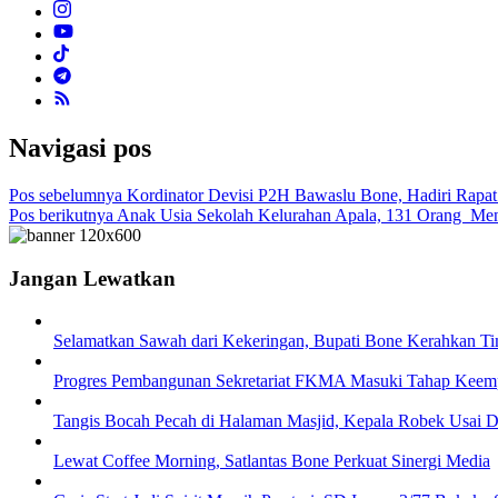
Navigasi pos
Pos sebelumnya
Kordinator Devisi P2H Bawaslu Bone, Hadiri Rapat
Pos berikutnya
Anak Usia Sekolah Kelurahan Apala, 131 Orang Me
Jangan Lewatkan
Selamatkan Sawah dari Kekeringan, Bupati Bone Kerahkan Ti
Progres Pembangunan Sekretariat FKMA Masuki Tahap Keemp
Tangis Bocah Pecah di Halaman Masjid, Kepala Robek Usai D
Lewat Coffee Morning, Satlantas Bone Perkuat Sinergi Media