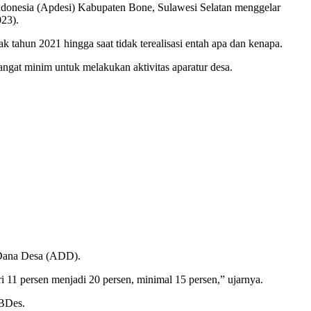
donesia (Apdesi) Kabupaten Bone, Sulawesi Selatan menggelar
23).
ahun 2021 hingga saat tidak terealisasi entah apa dan kenapa.
gat minim untuk melakukan aktivitas aparatur desa.
 Dana Desa (ADD).
11 persen menjadi 20 persen, minimal 15 persen,” ujarnya.
PBDes.