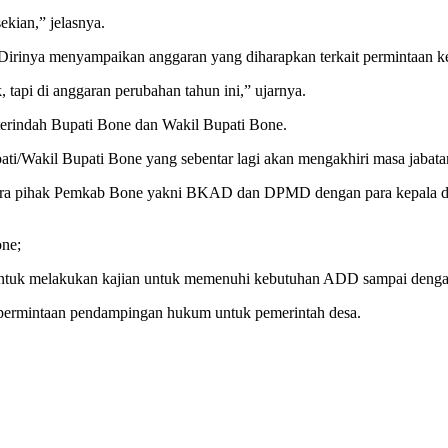
kian,” jelasnya.
Dirinya menyampaikan anggaran yang diharapkan terkait permintaan k
api di anggaran perubahan tahun ini,” ujarnya.
 terindah Bupati Bone dan Wakil Bupati Bone.
pati/Wakil Bupati Bone yang sebentar lagi akan mengakhiri masa jabata
antara pihak Pemkab Bone yakni BKAD dan DPMD dengan para kepala d
ne;
tuk melakukan kajian untuk memenuhi kebutuhan ADD sampai dengan
permintaan pendampingan hukum untuk pemerintah desa.