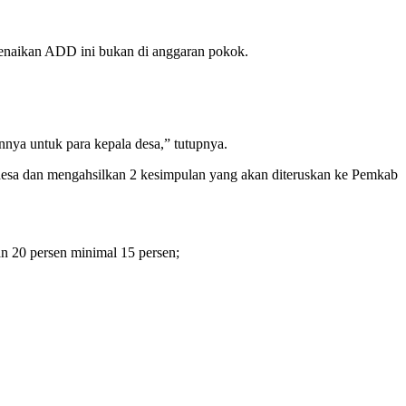
enaikan ADD ini bukan di anggaran pokok.
nnya untuk para kepala desa,” tutupnya.
esa dan mengahsilkan 2 kesimpulan yang akan diteruskan ke Pemkab
 20 persen minimal 15 persen;