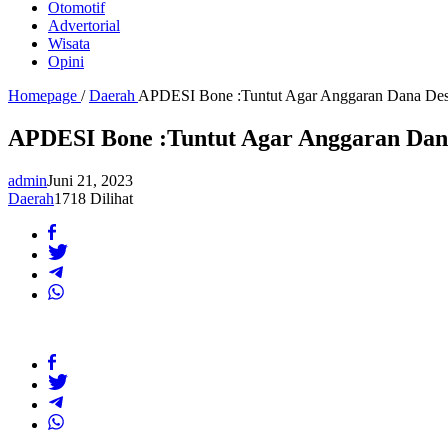
Otomotif
Advertorial
Wisata
Opini
Homepage
/
Daerah
APDESI Bone :Tuntut Agar Anggaran Dana De
APDESI Bone :Tuntut Agar Anggaran Dan
admin
Juni 21, 2023
Daerah
1718 Dilihat