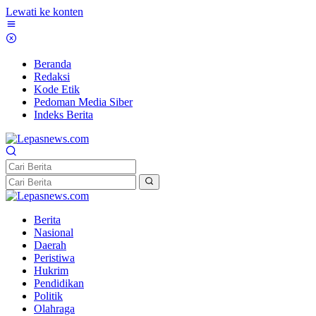
Lewati ke konten
Beranda
Redaksi
Kode Etik
Pedoman Media Siber
Indeks Berita
Berita
Nasional
Daerah
Peristiwa
Hukrim
Pendidikan
Politik
Olahraga