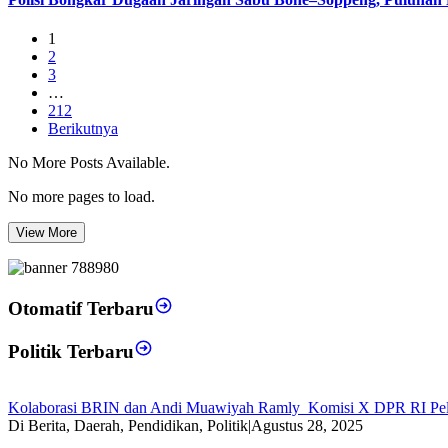
1
2
3
…
212
Berikutnya
No More Posts Available.
No more pages to load.
View More
Otomatif Terbaru
Politik Terbaru
Kolaborasi BRIN dan Andi Muawiyah Ramly Komisi X DPR RI Pel
Di Berita, Daerah, Pendidikan, Politik
|
Agustus 28, 2025