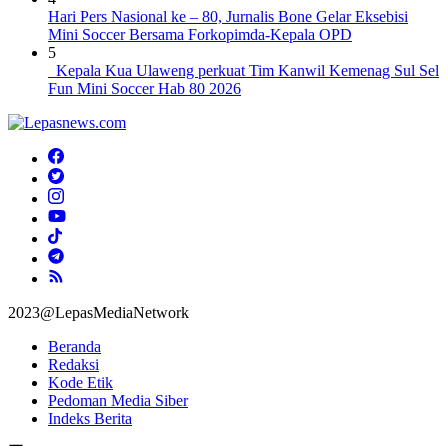
Hari Pers Nasional ke – 80, Jurnalis Bone Gelar Eksebisi
Mini Soccer Bersama Forkopimda-Kepala OPD
5
Kepala Kua Ulaweng perkuat Tim Kanwil Kemenag Sul Sel
Fun Mini Soccer Hab 80 2026
2023@LepasMediaNetwork
Beranda
Redaksi
Kode Etik
Pedoman Media Siber
Indeks Berita