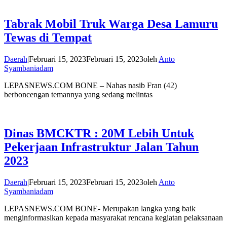
Tabrak Mobil Truk Warga Desa Lamuru
Tewas di Tempat
Daerah
|
Februari 15, 2023
Februari 15, 2023
oleh
Anto
Syambaniadam
LEPASNEWS.COM BONE – Nahas nasib Fran (42)
berboncengan temannya yang sedang melintas
Dinas BMCKTR : 20M Lebih Untuk
Pekerjaan Infrastruktur Jalan Tahun
2023
Daerah
|
Februari 15, 2023
Februari 15, 2023
oleh
Anto
Syambaniadam
LEPASNEWS.COM BONE- Merupakan langka yang baik
menginformasikan kepada masyarakat rencana kegiatan pelaksanaan