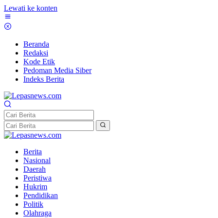
Lewati ke konten
Beranda
Redaksi
Kode Etik
Pedoman Media Siber
Indeks Berita
Berita
Nasional
Daerah
Peristiwa
Hukrim
Pendidikan
Politik
Olahraga