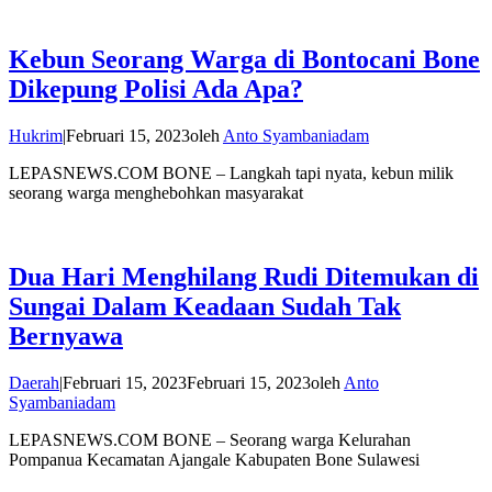
Kebun Seorang Warga di Bontocani Bone
Dikepung Polisi Ada Apa?
Hukrim
|
Februari 15, 2023
oleh
Anto Syambaniadam
LEPASNEWS.COM BONE – Langkah tapi nyata, kebun milik
seorang warga menghebohkan masyarakat
Dua Hari Menghilang Rudi Ditemukan di
Sungai Dalam Keadaan Sudah Tak
Bernyawa
Daerah
|
Februari 15, 2023
Februari 15, 2023
oleh
Anto
Syambaniadam
LEPASNEWS.COM BONE – Seorang warga Kelurahan
Pompanua Kecamatan Ajangale Kabupaten Bone Sulawesi