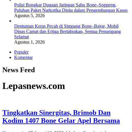
Polisi Bongkar Dugaan Jaringan Sabu Bone–Soppeng,
Puluhan Paket Narkotika Disita dalam Pengembangan Kasus
Agustus 5, 2026
Dentuman Keras Pecah di Simpang Bone–Bajoe, Mobil
Dinas Camat dan Ertiga Bertabrakan, Semua Penumpang
Selamat
Agustus 1, 2026
Populer
Komentar
News Feed
Lepasnews.com
Tingkatkan Sinergitas, Brimob Dan
Kodim 1407 Bone Gelar Apel Bersama