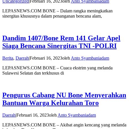
Uncategorized
|
Februari 16, 2023
oleh
Anto Syambaniadam
LEPASNEWS.COM BONE – Dalam rangka meningkatkan
sinergitas khususnya dalam penanganan bencana alam,
Dandim 1407/Bone Rem 141 Gelar Apel
Siaga Bencana Sinergitas TNI -POLRI
Berita
,
Daerah
|
Februari 16, 2023
oleh
Anto Syambaniadam
LEPASNEWS.COM BONE – Cuaca ekstrim yang melanda
Sulawesi Selatan dan terkhusus di
Pengurus Cabang NU Bone Menyerahkan
Bantuan Warga Kelurahan Toro
Daerah
|
Februari 16, 2023
oleh
Anto Syambaniadam
LEPASNEWS.COM BONE – Akibat angin kencang yang melanda