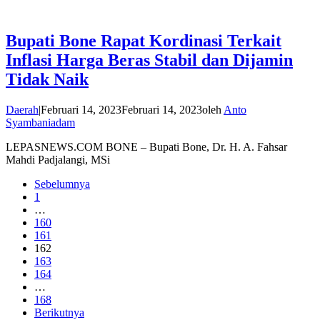
Bupati Bone Rapat Kordinasi Terkait
Inflasi Harga Beras Stabil dan Dijamin
Tidak Naik
Daerah
|
Februari 14, 2023
Februari 14, 2023
oleh
Anto
Syambaniadam
LEPASNEWS.COM BONE – Bupati Bone, Dr. H. A. Fahsar
Mahdi Padjalangi, MSi
Sebelumnya
1
…
160
161
162
163
164
…
168
Berikutnya