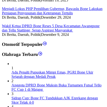
Di Berita, Daerah, Politik
|
Februari 19, 2025
Menjadi Lokus PHP Pemilihan Gubernur, Bawaslu Bone Lakukan
Persiapan Penyusunan dan Keterangan Tertulis
Di Berita, Daerah, Politik
|
Desember 29, 2024
Wakil Ketua DPRD Bone Reses 5 Desa Kecamatan Awangpone
dan Tellu Siattinge Serap Aspirasi Masyarakat
Di Berita, Daerah, Politik
|
Desember 9, 2024
Otomotif Terpopuler
Olahraga Terbaru
1
Adu Penalti Pupuskan Mimpi Emas, PGRI Bone Ukir
Sejarah dengan Medali Perak
2
Anggota DPRD Bone Muksin Buka Turnamen Futsal Tello
FC Cup 1 di Majang
3
Sidrap Cup: Bone FC Tundukkan AJK Enrekang dengan
Skor Telak 4-0
4