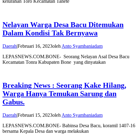
kelurahan Toro Kecamatan Tanete
Nelayan Warga Desa Bacu Ditemukan
Dalam Kondisi Tak Bernyawa
Daerah
|
Februari 16, 2023
oleh
Anto Syambaniadam
LEPASNEWS.COM.BONE- Seorang Nelayan Asal Desa Bacu
Kecamatan Tonra Kabupaten Bone yang dinyatakan
Breaking News : Seorang Kake Hilang,
Warga Hanya Temukan Sarung dan
Gabus.
Daerah
|
Februari 15, 2023
oleh
Anto Syambaniadam
LEPASNEWS.COM.BONE- Babinsa Desa Bacu, koramil 1407-16
bersama Kepala Desa dan warga melakukan