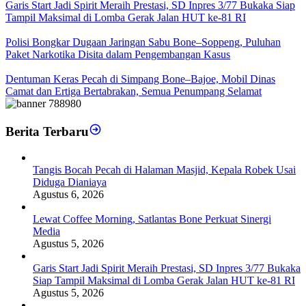
Garis Start Jadi Spirit Meraih Prestasi, SD Inpres 3/77 Bukaka Siap
Tampil Maksimal di Lomba Gerak Jalan HUT ke-81 RI
Polisi Bongkar Dugaan Jaringan Sabu Bone–Soppeng, Puluhan
Paket Narkotika Disita dalam Pengembangan Kasus
Dentuman Keras Pecah di Simpang Bone–Bajoe, Mobil Dinas
Camat dan Ertiga Bertabrakan, Semua Penumpang Selamat
Berita Terbaru
Tangis Bocah Pecah di Halaman Masjid, Kepala Robek Usai
Diduga Dianiaya
Agustus 6, 2026
Lewat Coffee Morning, Satlantas Bone Perkuat Sinergi
Media
Agustus 5, 2026
Garis Start Jadi Spirit Meraih Prestasi, SD Inpres 3/77 Bukaka
Siap Tampil Maksimal di Lomba Gerak Jalan HUT ke-81 RI
Agustus 5, 2026